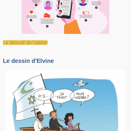
Le déroulé de l'atelier
Le dessin d'Elvine