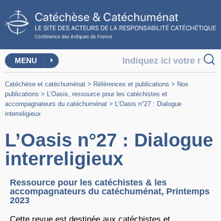
MENU
Catéchèse et catéchuménat
>
Références et publications
>
Nos
publications
>
L’Oasis, ressource pour les catéchistes et
accompagnateurs du catéchuménat
>
L’Oasis n°27 : Dialogue
interreligieux
L’Oasis n°27 : Dialogue
interreligieux
Ressource pour les catéchistes & les
accompagnateurs du catéchuménat, Printemps
2023
Cette revue est destinée aux catéchistes et