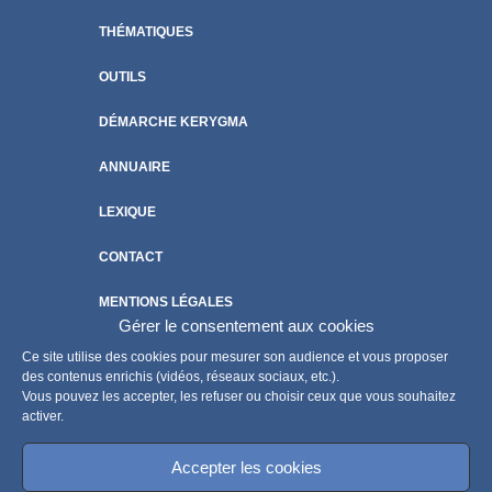
THÉMATIQUES
OUTILS
DÉMARCHE KERYGMA
ANNUAIRE
LEXIQUE
CONTACT
MENTIONS LÉGALES
Gérer le consentement aux cookies
POLITIQUE DE COOKIES
Ce site utilise des cookies pour mesurer son audience et vous proposer
des contenus enrichis (vidéos, réseaux sociaux, etc.).
Vous pouvez les accepter, les refuser ou choisir ceux que vous souhaitez
activer.
Accepter les cookies