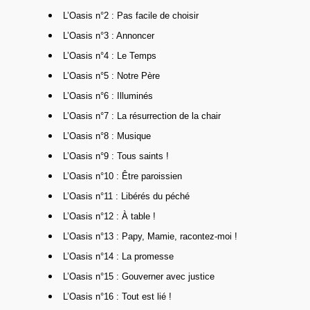
L’Oasis n°2 : Pas facile de choisir
L’Oasis n°3 : Annoncer
L’Oasis n°4 : Le Temps
L’Oasis n°5 : Notre Père
L’Oasis n°6 : Illuminés
L’Oasis n°7 : La résurrection de la chair
L’Oasis n°8 : Musique
L’Oasis n°9 : Tous saints !
L’Oasis n°10 : Être paroissien
L’Oasis n°11 : Libérés du péché
L’Oasis n°12 : À table !
L’Oasis n°13 : Papy, Mamie, racontez-moi !
L’Oasis n°14 : La promesse
L’Oasis n°15 : Gouverner avec justice
L’Oasis n°16 : Tout est lié !