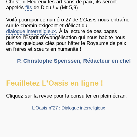
Christ. « Heureux les artisans de paix, ils seront
appelés
fils
de Dieu ! » (Mt 5,9)
Voilà pourquoi ce numéro 27 de
L’Oasis
nous entraîne
sur le chemin exigeant et délicat du
dialogue interreligieux
. À la lecture de ces pages
puisse l’Esprit d’évangélisation qui nous habite nous
donner quelques clés pour hâter le Royaume de paix
en frères et sœurs en humanité !
P. Christophe Sperissen, Rédacteur en chef
Feuilletez L’Oasis en ligne !
Cliquez sur la revue pour la consulter en plein écran.
L'Oasis n°27 : Dialogue interreligieux