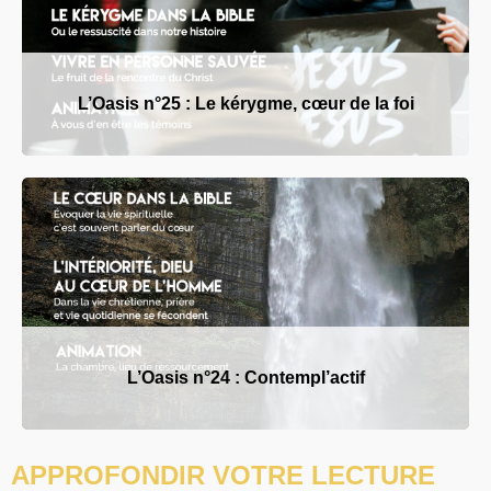
L’Oasis n°25 : Le kérygme, cœur de la foi
L’Oasis n°24 : Contempl’actif
APPROFONDIR VOTRE LECTURE