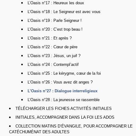
L’Oasis n°17 : Heureux les doux
L’Oasis n°18 : Le Seigneur est avec vous
L’Oasis n°19 : Parle Seigneur !
L’Oasis n°20 : C’est trop beau !
L’Oasis n°21 : Et après ?
L’Oasis n°22 : Cœur de père
L’Oasis n°23 : Jésus, un juif ?
L’Oasis n°24 : Contempl’actif
L’Oasis n°25 : Le kérygme, cœur de la foi
L’Oasis n°26 : Vous avez dit anges ?
L’Oasis n°27 : Dialogue interreligieux
L’Oasis n°28 : La jeunesse se rassemble
TÉLÉCHARGER LES FICHES ACTIVITÉS INITIALES
INITIALES, ACCOMPAGNER DANS LA FOI LES ADOS
COLLECTION MATINS D’ÉVANGILE, POUR ACCOMPAGNER LE
CATÉCHUMÉNAT DES ADULTES