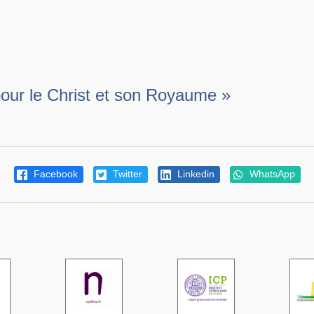
our le Christ et son Royaume »
Facebook
Twitter
Linkedin
WhatsApp