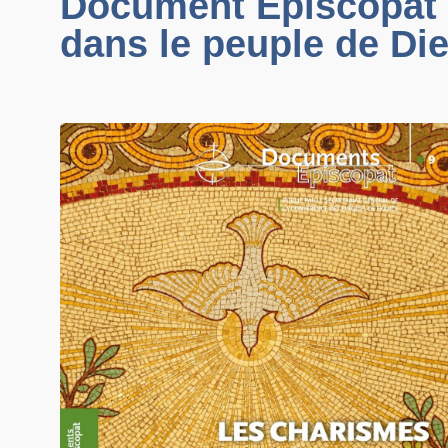
Document Épiscopat n
dans le peuple de Di