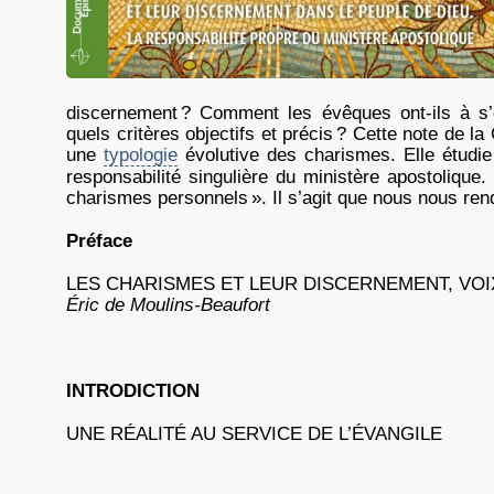
discernement
? Comment les évêques ont-ils à s’e
quels critères objectifs et précis
? Cette note de l
une
typologie
évolutive des charismes. Elle étudie
responsabilité singulière du ministère apostolique. 
charismes personnels
». Il s’agit que nous nous ren
Préface
LES CHARISMES ET LEUR DISCERNEMENT, VO
Éric de Moulins-Beaufort
INTRODICTION
UNE RÉALITÉ AU SERVICE DE L’ÉVANGILE