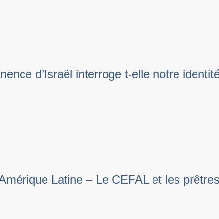
ce d’Israël interroge t-elle notre identit
 Amérique Latine – Le CEFAL et les prêtre