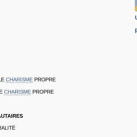
LE
CHARISME
PROPRE
LE
CHARISME
PROPRE
AUTAIRES
ALITÉ