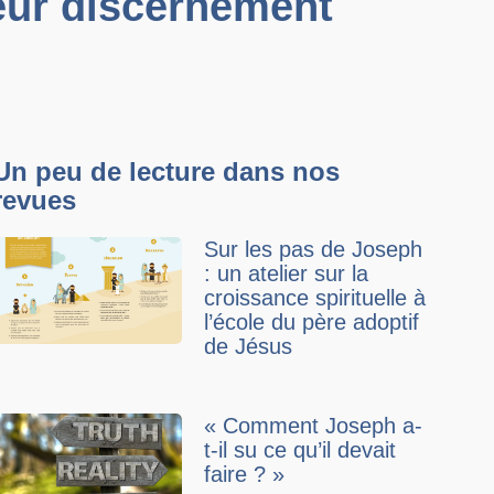
eur discernement
Un peu de lecture dans nos
revues
Sur les pas de Joseph
: un atelier sur la
croissance spirituelle à
l’école du père adoptif
de Jésus
« Comment Joseph a-
t-il su ce qu’il devait
faire ? »