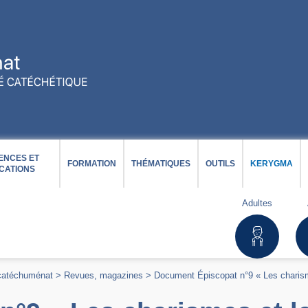
ENCES ET
FORMATION
THÉMATIQUES
OUTILS
KERYGMA
CATIONS
Adultes
 catéchuménat
>
Revues, magazines
>
Document Épiscopat n°9 « Les charism