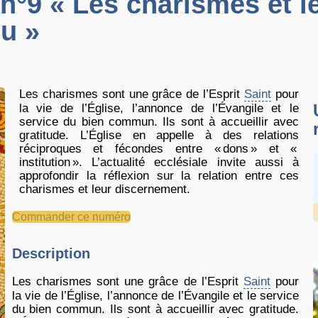
°9 « Les charismes et l
eu »
Les charismes sont une grâce de l’Esprit
Saint
pour
la vie de l’Église, l’annonce de l’Évangile et le
service du bien commun. Ils sont à accueillir avec
gratitude. L’Église en appelle à des relations
réciproques et fécondes entre «
dons
» et «
institution
». L’actualité ecclésiale invite aussi à
approfondir la réflexion sur la relation entre ces
charismes et leur discernement.
Commander ce numéro
Description
Les charismes sont une grâce de l’Esprit
Saint
pour
la vie de l’Église, l’annonce de l’Évangile et le service
du bien commun. Ils sont à accueillir avec gratitude.