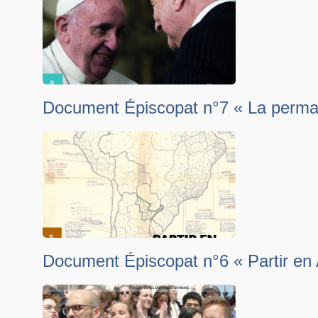
Document Épiscopat n°7 « La permanen
Document Épiscopat n°6 « Partir en