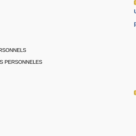
ERSONNELS
ES PERSONNELES