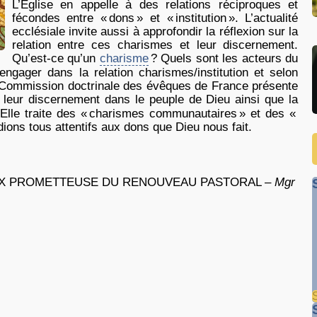
L’Église en appelle à des relations réciproques et
fécondes entre «
dons
» et «
institution
». L’actualité
ecclésiale invite aussi à approfondir la réflexion sur la
relation entre ces charismes et leur discernement.
Qu’est-ce qu’un
charisme
? Quels sont les acteurs du
ngager dans la relation charismes/institution et selon
a Commission doctrinale des évêques de France présente
 leur discernement dans le peuple de Dieu ainsi que la
Elle traite des «
charismes communautaires
» et des «
dions tous attentifs aux dons que Dieu nous fait.
IX PROMETTEUSE DU RENOUVEAU PASTORAL –
Mgr
S