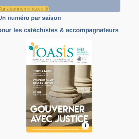
Sur abonnements.cef.fr
Un numéro par saison
pour les catéchistes & accompagnateurs
i