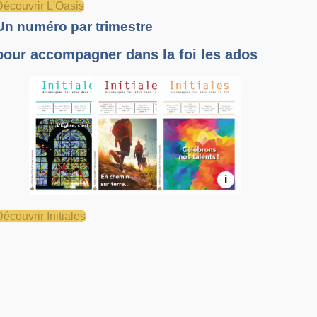
Découvrir L'Oasis
Un numéro par trimestre
pour accompagner dans la foi les ados
i
Découvrir Initiales