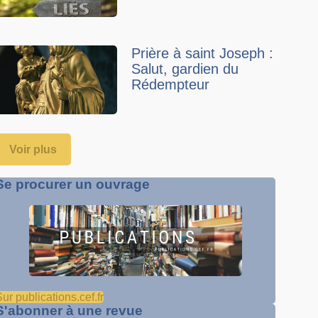
Prière à saint Joseph :
Salut, gardien du
Rédempteur
Voir plus
Se procurer un ouvrage
ur publications.cef.fr
S'abonner à une revue