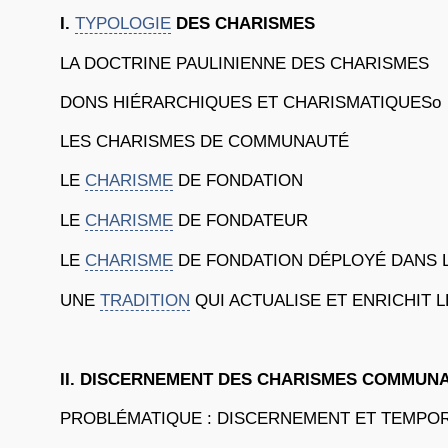
I.
TYPOLOGIE
DES CHARISMES
LA DOCTRINE PAULINIENNE DES CHARISMES
DONS HIÉRARCHIQUES ET CHARISMATIQUESo
LES CHARISMES DE COMMUNAUTÉ
LE
CHARISME
DE FONDATION
LE
CHARISME
DE FONDATEUR
LE
CHARISME
DE FONDATION DÉPLOYÉ DANS 
UNE
TRADITION
QUI ACTUALISE ET ENRICHIT 
II. DISCERNEMENT DES CHARISMES COMMUN
PROBLÉMATIQUE : DISCERNEMENT ET TEMPOR