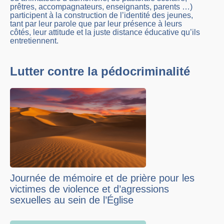
prêtres, accompagnateurs, enseignants, parents …)
participent à la construction de l’identité des jeunes,
tant par leur parole que par leur présence à leurs
côtés, leur attitude et la juste distance éducative qu’ils
entretiennent.
Lutter contre la pédocriminalité
Journée de mémoire et de prière pour les
victimes de violence et d’agressions
sexuelles au sein de l’Église