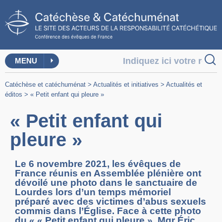
MENU
Catéchèse et catéchuménat
>
Actualités et initiatives
>
Actualités et
éditos
>
« Petit enfant qui pleure »
« Petit enfant qui
pleure »
Le 6 novembre 2021, les évêques de
France réunis en Assemblée plénière ont
dévoilé une photo dans le sanctuaire de
Lourdes lors d’un temps mémoriel
préparé avec des victimes d’abus sexuels
commis dans l’Église. Face à cette photo
du « « Petit enfant qui pleure », Mgr Éric