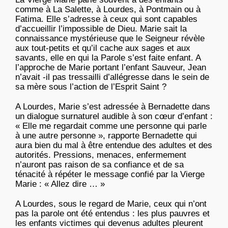
comme à La Salette, à Lourdes, à Pontmain ou à
Fatima. Elle s’adresse à ceux qui sont capables
d’accueillir l’impossible de Dieu. Marie sait la
connaissance mystérieuse que le Seigneur révèle
aux tout-petits et qu’il cache aux sages et aux
savants, elle en qui la Parole s’est faite enfant. A
l’approche de Marie portant l’enfant Sauveur, Jean
n’avait -il pas tressailli d’allégresse dans le sein de
sa mère sous l’action de l’Esprit Saint ?
A Lourdes, Marie s’est adressée à Bernadette dans
un dialogue surnaturel audible à son cœur d’enfant :
« Elle me regardait comme une personne qui parle
à une autre personne », rapporte Bernadette qui
aura bien du mal à être entendue des adultes et des
autorités. Pressions, menaces, enfermement
n’auront pas raison de sa confiance et de sa
ténacité à répéter le message confié par la Vierge
Marie : « Allez dire … »
A Lourdes, sous le regard de Marie, ceux qui n’ont
pas la parole ont été entendus : les plus pauvres et
les enfants victimes qui devenus adultes pleurent