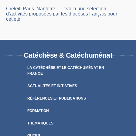
Créteil, Paris, Nanterre, … : voici une sélection
d’activités proposées par les diocèses français pour
cet été.
Catéchèse & Catéchuménat
LA CATÉCHÈSE ET LE CATÉCHUMÉNAT EN
FRANCE
ACTUALITÉS ET INITIATIVES
RÉFÉRENCES ET PUBLICATIONS
FORMATION
THÉMATIQUES
OUTILS