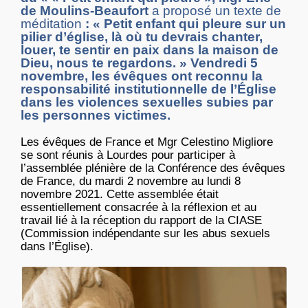
de Moulins-Beaufort
a proposé un texte de
méditation
: « Petit enfant qui pleure sur un
pilier d’église, là où tu devrais chanter,
louer, te sentir en paix dans la maison de
Dieu, nous te regardons. » Vendredi 5
novembre, les évêques
ont reconnu la
responsabilité institutionnelle de l’Église
dans les violences sexuelles subies par
les personnes victimes
.
Les évêques de France et Mgr Celestino Migliore
se sont réunis à Lourdes pour participer à
l’assemblée plénière de la Conférence des évêques
de France, du mardi 2 novembre au lundi 8
novembre 2021. Cette assemblée était
essentiellement consacrée à la réflexion et au
travail lié à la réception du rapport de la CIASE
(Commission indépendante sur les abus sexuels
dans l’Église).