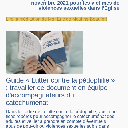
novembre 2021 pour les victimes de
violences sexuelles dans l’Eglise
Lire la méditation de Mgr Eric de Moulins-Beaufort
Guide « Lutter contre la pédophilie »
: travailler ce document en équipe
d’accompagnateurs du
catéchuménat
Dans le cadre de la lutte contre la pédophilie, voici une
fiche repères pour accompagner le catéchuménat des
adultes et veiller à prendre en compte d'éventuels
abus de pouvoir ou violences sexuelles subis dans