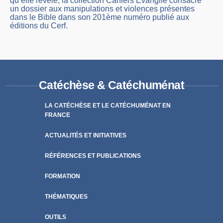
qu’elle révèle, la collection Cahiers Evangile consacre
un dossier aux manipulations et violences présentes
dans le Bible dans son 201ème numéro publié aux
éditions du Cerf.
Catéchèse & Catéchuménat
LA CATÉCHÈSE ET LE CATÉCHUMÉNAT EN
FRANCE
ACTUALITÉS ET INITIATIVES
RÉFÉRENCES ET PUBLICATIONS
FORMATION
THÉMATIQUES
OUTILS