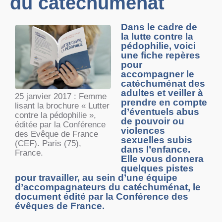
du catéchuménat
Dans le cadre de
la lutte contre la
pédophilie, voici
une fiche repères
pour
accompagner le
catéchuménat des
adultes et veiller à
25 janvier 2017 : Femme
prendre en compte
lisant la brochure « Lutter
d’éventuels abus
contre la pédophilie »,
de pouvoir ou
éditée par la Conférence
violences
des Evêque de France
sexuelles subis
(CEF). Paris (75),
dans l’enfance.
France.
Elle vous donnera
quelques pistes
pour travailler, au sein d’une équipe
d’accompagnateurs du catéchuménat, le
document édité par la Conférence des
évêques de France.