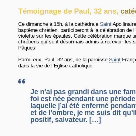
Témoignage de Paul, 32 ans,
cat
Ce dimanche à 15h, à la cathédrale
Saint
Apollinair
baptême chrétien, participeront à la célébration de
violette sur les épaules. Cette célébration marque
chrétiens qui sont désormais admis à recevoir les s
Pâques.
Parmi eux, Paul, 32 ans, de la paroisse
Saint
Franço
dans la vie de l’Eglise catholique.
Je n’ai pas grandi dans une fami
foi est née pendant une périod
laquelle j’ai été enfermé pendant
et de l’ombre, je me suis dit qu’
positif, salvateur. […]