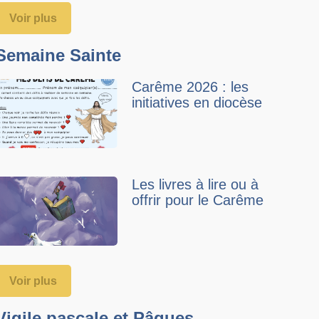
Voir plus
Semaine Sainte
Carême 2026 : les
initiatives en diocèse
Les livres à lire ou à
offrir pour le Carême
Voir plus
Vigile pascale et Pâques