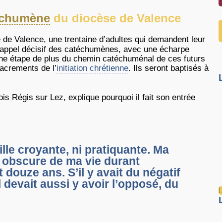
échumène
du diocèse de Valence
e de Valence, une trentaine d’adultes qui demandent leur
 l’appel décisif des catéchumènes, avec une écharpe
 une étape de plus du chemin catéchuménal de ces futurs
acrements de l’
initiation chrétienne
. Ils seront baptisés à
is Régis sur Lez, explique pourquoi il fait son entrée
lle croyante, ni pratiquante. Ma
e obscure de ma vie durant
 douze ans. S’il y avait du négatif
il devait aussi y avoir l’opposé, du