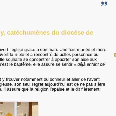
y, catéchumènes du diocèse de
vert l’église grâce à son mari. Une fois mariée et mère
ouvert la Bible et a rencontré de belles personnes au
lle souhaite se concentrer à apporter son aide aux
qu’est le baptême, elle assure se sentir
« déjà enfant de
t y trouver notamment du bonheur et aller de l’avant
igieuse, son seul regret aujourd’hui est de ne pas s’être
l assure que la religion l’apaise et le dit fièrement: