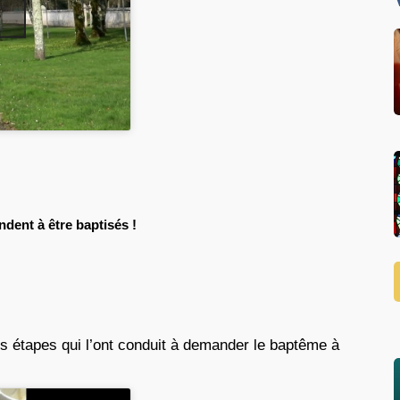
dent à être baptisés !
es étapes qui l’ont conduit à demander le baptême à