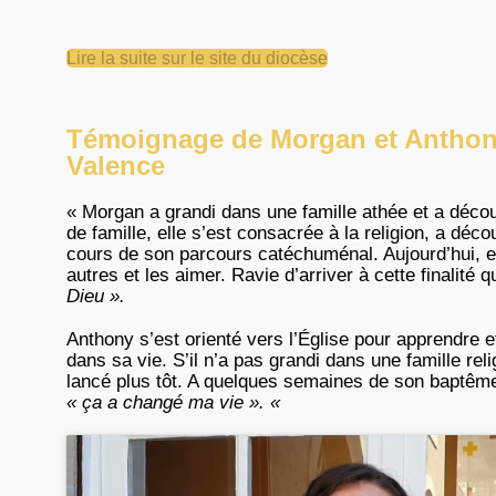
Lire la suite sur le site du diocèse
Témoignage de Morgan et Anthon
Valence
« Morgan a grandi dans une famille athée et a décou
de famille, elle s’est consacrée à la religion, a déc
cours de son parcours catéchuménal. Aujourd’hui, e
autres et les aimer. Ravie d’arriver à cette finalité 
Dieu ».
Anthony s’est orienté vers l’Église pour apprendre e
dans sa vie. S’il n’a pas grandi dans une famille rel
lancé plus tôt. A quelques semaines de son baptême, i
« ça a changé ma vie ». «