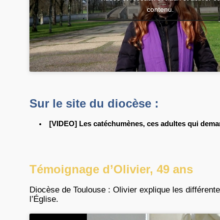
contenu.
Sur le site du diocèse :
[VIDEO] Les catéchumènes, ces adultes qui deman
Témoignage d’Olivier, 49 ans
Diocèse de Toulouse : Olivier explique les différent
l’Église.