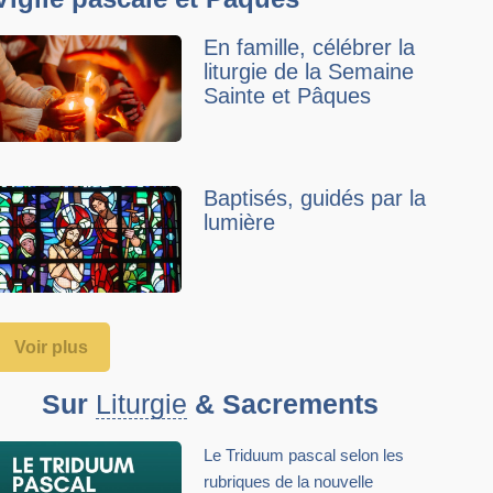
En famille, célébrer la
liturgie de la Semaine
Sainte et Pâques
Baptisés, guidés par la
lumière
Voir plus
Sur
Liturgie
& Sacrements
Le Triduum pascal selon les
rubriques de la nouvelle