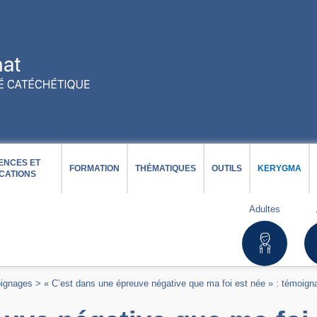
ENCES ET
FORMATION
THÉMATIQUES
OUTILS
KERYGMA
CATIONS
Adultes
ignages
>
« C’est dans une épreuve négative que ma foi est née » : témoi