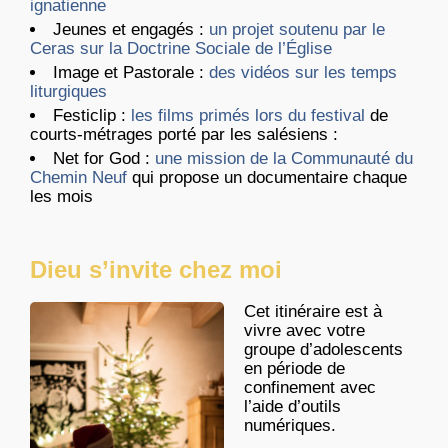
ignatienne
Jeunes et engagés :
un projet soutenu par le
Ceras sur la Doctrine Sociale de l’Église
Image et Pastorale :
des vidéos sur les temps
liturgiques
Festiclip :
les films primés lors du festival
de
courts-métrages porté par les salésiens :
Net for God :
une mission de la Communauté du
Chemin Neuf
qui propose un documentaire chaque
les mois
Dieu s’invite chez moi
Cet itinéraire est à
vivre avec votre
groupe d’adolescents
en période de
confinement avec
l’aide d’outils
numériques.