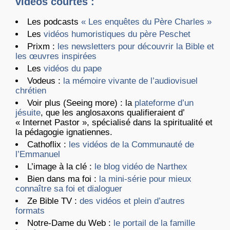
vidéos courtes :
Les podcasts
« Les enquêtes du Père Charles »
Les
vidéos humoristiques du père Peschet
Prixm :
les newsletters pour découvrir la Bible et
les œuvres inspirées
Les
vidéos du pape
Vodeus :
la mémoire vivante de l’audiovisuel
chrétien
Voir plus (Seeing more) : la
plateforme d’un
jésuite
, que les anglosaxons qualifieraient d’
« Internet Pastor », spécialisé dans la spiritualité et
la pédagogie ignatiennes.
Cathoflix :
les vidéos de la Communauté de
l’Emmanuel
L’image à la clé :
le blog vidéo de Narthex
Bien dans ma foi :
la mini-série pour mieux
connaître sa foi et dialoguer
Ze Bible TV :
des vidéos et plein d’autres
formats
Notre-Dame du Web :
le portail de la famille