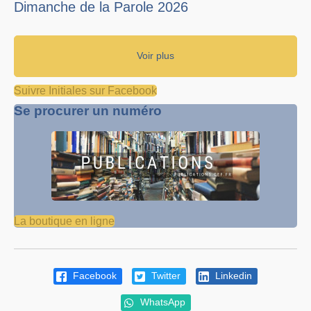
Dimanche de la Parole 2026
Voir plus
Suivre Initiales sur Facebook
Se procurer un numéro
La boutique en ligne
Facebook
Twitter
Linkedin
WhatsApp