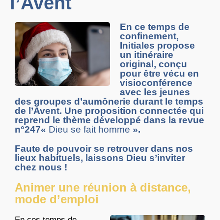
l’Avent
En ce temps de
confinement,
Initiales propose
un itinéraire
original, conçu
pour être vécu en
visioconférence
avec les jeunes
des groupes d’aumônerie durant le temps
de l’Avent. Une proposition connectée qui
reprend le thème développé dans la revue
n°247«
Dieu se fait homme
».
Faute de pouvoir se retrouver dans nos
lieux habituels, laissons Dieu s’inviter
chez nous !
Animer une réunion à distance,
mode d’emploi
En ces temps de