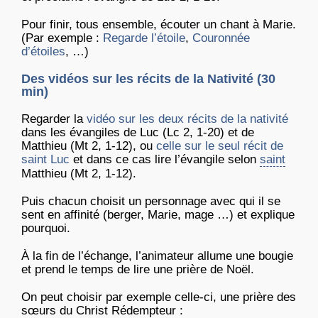
Pour finir, tous ensemble, écouter un chant à Marie.
(Par exemple :
Regarde l’étoile
,
Couronnée
d’étoiles
, …)
Des vidéos sur les récits de la Nativité (30
min)
Regarder la
vidéo sur les deux récits de la nativité
dans les évangiles de Luc (Lc 2, 1-20) et de
Matthieu (Mt 2, 1-12), ou
celle sur le seul récit de
saint Luc
et dans ce cas lire l’évangile selon
saint
Matthieu (Mt 2, 1-12).
Puis chacun choisit un personnage avec qui il se
sent en affinité (berger, Marie, mage …) et explique
pourquoi.
À la fin de l’échange, l’animateur allume une bougie
et prend le temps de lire une prière de Noël.
On peut choisir par exemple celle-ci, une prière des
sœurs du Christ Rédempteur :