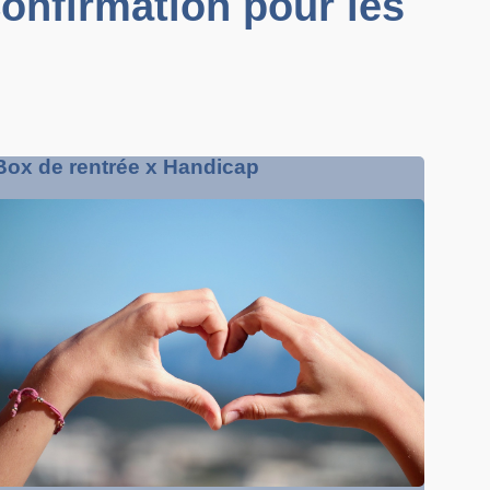
onfirmation pour les
Box de rentrée x Handicap