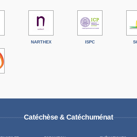
NARTHEX
ISPC
S
Catéchèse & Catéchuménat