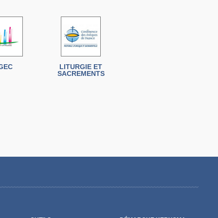
GEC
LITURGIE ET
SACREMENTS