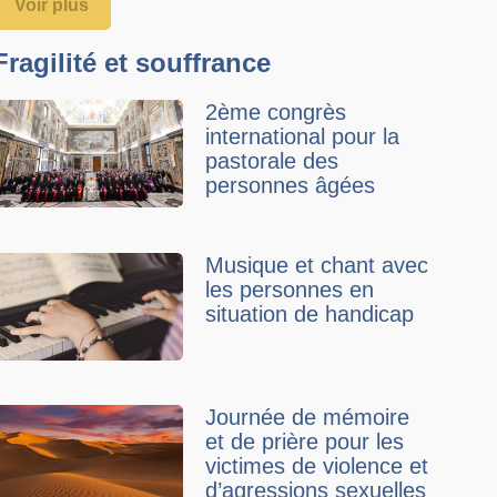
Voir plus
Fragilité et souffrance
2ème congrès
international pour la
pastorale des
personnes âgées
Musique et chant avec
les personnes en
situation de handicap
Journée de mémoire
et de prière pour les
victimes de violence et
d’agressions sexuelles