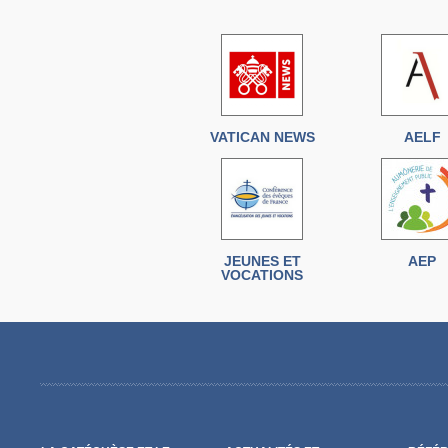
VATICAN NEWS
AELF
JEUNES ET
AEP
VOCATIONS