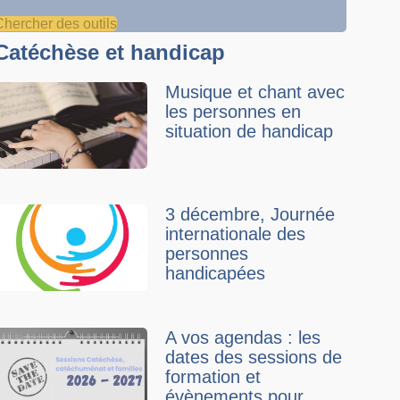
Chercher des outils
Catéchèse et handicap
Musique et chant avec
les personnes en
situation de handicap
3 décembre, Journée
internationale des
personnes
handicapées
A vos agendas : les
dates des sessions de
formation et
évènements pour