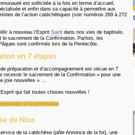
mmunauté est sollicitée à la fois en terme d’accueil,
cialisée et enfin dans sa capacité à permettre aux
nistes de l’action catéchétiques (voir numéros 269 à 272
llir à nouveau l’Esprit
Saint
dans nos vies de baptisés.
le sacrement de la Confirmation. Parfois, les
Pâques sont confirmés lors de la Pentecôte.
ation en 7 étapes
le de préparation et d’accompagnement est vécue en 7
de recevoir le sacrement de la Confirmation « pour une
une joie nouvelles » …
Esprit qui fait toutes choses nouvelles !
réparation à la confirmation
se de Nice
ervice de la catéchèse (pôle Annonce de la foi), une