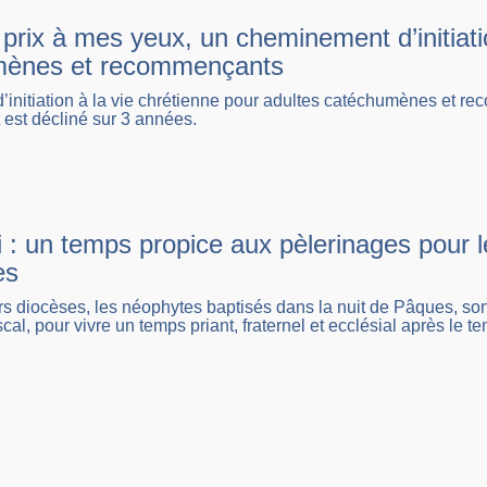
prix à mes yeux, un cheminement d’initiati
mènes et recommençants
’initiation à la vie chrétienne pour adultes catéchumènes et 
est décliné sur 3 années.
ai : un temps propice aux pèlerinages pour
es
s diocèses, les néophytes baptisés dans la nuit de Pâques, sont
al, pour vivre un temps priant, fraternel et ecclésial après le t