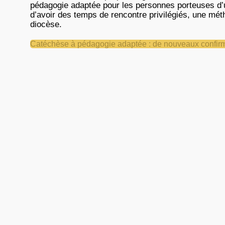
pédagogie adaptée pour les personnes porteuses d’u
d’avoir des temps de rencontre privilégiés, une méth
diocèse.
Catéchèse à pédagogie adaptée : de nouveaux confi