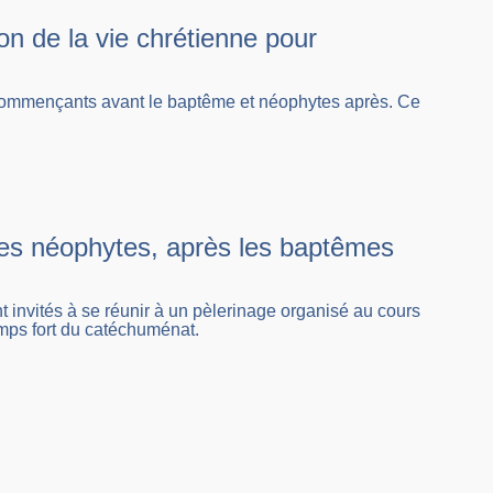
on de la vie chrétienne pour
recommençants avant le baptême et néophytes après. Ce
 les néophytes, après les baptêmes
 invités à se réunir à un pèlerinage organisé au cours
emps fort du catéchuménat.