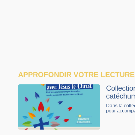
APPROFONDIR VOTRE LECTURE
Collectio
catéchum
Dans la colle
pour accompag