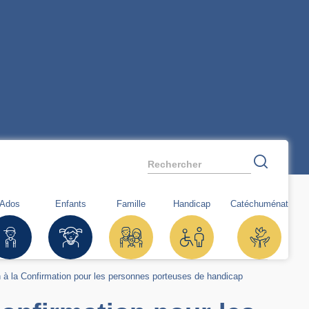
Rechercher
Ados
Enfants
Famille
Handicap
Catéchuménat
 à la Confirmation pour les personnes porteuses de handicap