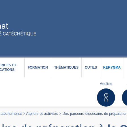
ENCES ET
FORMATION
THÉMATIQUES
OUTILS
KERYGMA
CATIONS
Adultes
 catéchuménat
>
Ateliers et activités
>
Des parcours diocésains de préparation