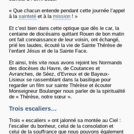
« Que chacun entende pendant cette journée l’appel
à la
sainteté
et à la
mission
! »
Et c’est bien dans cette optique que dès le car, la
centaine de diocésains quittant Rouen de bon matin
ont fait connaissance de leur voisin, ont échangé,
prié les laudes, écouté la vie de Sainte Thérèse de
l’enfant Jésus et de la Sainte Face.
Et ainsi, très vite nous avons rejoint les Normands
des diocèses du Havre, de Coutances et
Avranches, de Séez, d’Evreux et de Bayeux-
Lisieux se rassemblant dans la basilique pour
regarder un film sur sainte Thérèse et écouter
Monseigneur Boulanger nous parler de la spiritualité
de « Thérèse, notre sœur ».
Trois escaliers…
Trois « escaliers » ont jalonné sa montée au Ciel :
l’escalier du bonheur, celui de la consolation et
celui de la souffrance que nous pouvons également