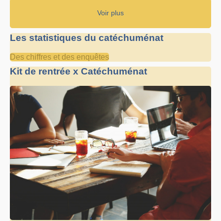
Voir plus
Les statistiques du catéchuménat
Des chiffres et des enquêtes
Kit de rentrée x Catéchuménat