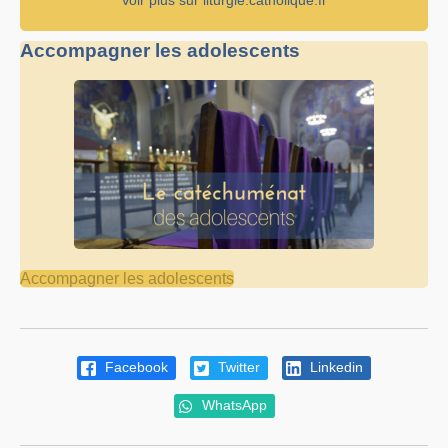
Voir plus sur liturgie.catholique.fr
Accompagner les adolescents
Accompagner les adolescents
Facebook
Twitter
Linkedin
WhatsApp