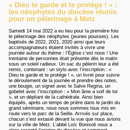
« Dieu te garde et te protège ! » :
les néophytes du diocèse réunis
pour un pèlerinage à Metz
Samedi 14 mai 2022 a eu lieu pour la première fois
le pèlerinage des néophytes (jeunes pousses). Les
baptisés de 2022, 2021, 2020 ainsi que leurs
accompagnateurs étaient invités à vivre une
journée autour du thème : l’Église c’est nous ! Une
trentaine de personnes était présente dès le matin
sous un soleil radieux. Un sac du pèlerin leur a été
remis, contenant : un stylo avec l’inscription : «
Dieu te garde et te protège ! », un livret pour suivre
le déroulement de la journée et prendre des notes,
une bougie, un signet avec le Salve Regina, un
gobelet avec l’inscription : « Mon âme a soif de toi
», et un dépliant de la cathédrale. Ainsi bien
équipés, après un temps de prière dans le jardin du
grand séminaire, nous nous sommes tous mis en
route vers le parc de la Seille. Arrivés sur place,
chacun s’est extasié devant la vue que nous avions
sur la ville de Metz. L’abbé Loïc Bonisoli nous a