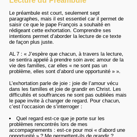
Lecture du Préambule
Le préambule est court, seulement sept
paragraphes, mais il est essentiel car il permet de
saisir ce que le pape François a souhaité en
rédigeant cette exhortation. Comprendre ses
intentions permet d’aborder la lecture de ce texte
de façon plus juste.
AL 7 : « J’espère que chacun, à travers la lecture,
se sentira appelé à prendre soin avec amour de la
vie des familles, car elles « ne sont pas un
problème, elles sont d’abord une opportunité » ».
L’exhortation parle de joie : joie de l’amour vécu
dans les familles et joie de grandir en Christ. Les
difficultés et souffrances ne sont pas oubliées mais
le pape invite à changer de regard. Pour chacun,
c’est l’occasion de s’interroger :
Quel regard est-ce que je porte sur les
problèmes rencontrés lors de mes
accompagnements : est-ce pour moi « d’abord une
opportunité » ? Me permettent-ils de grandir ?