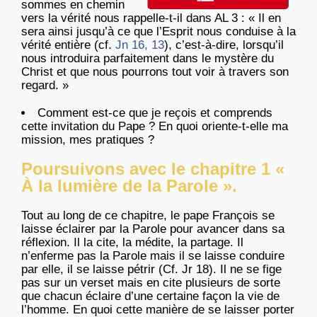
sommes en chemin
vers la vérité nous rappelle-t-il dans AL 3 : « Il en
sera ainsi jusqu’à ce que l’Esprit nous conduise à la
vérité entière (cf.
Jn 16, 13
), c’est-à-dire, lorsqu’il
nous introduira parfaitement dans le mystère du
Christ et que nous pourrons tout voir à travers son
regard. »
Comment est-ce que je reçois et comprends
cette invitation du Pape ? En quoi oriente-t-elle ma
mission, mes pratiques ?
Poursuivons avec le chapitre 1 «
À la lumière de la Parole ».
Tout au long de ce chapitre, le pape François se
laisse éclairer par la Parole pour avancer dans sa
réflexion. Il la cite, la médite, la partage. Il
n’enferme pas la Parole mais il se laisse conduire
par elle, il se laisse pétrir (Cf. Jr 18). Il ne se fige
pas sur un verset mais en cite plusieurs de sorte
que chacun éclaire d’une certaine façon la vie de
l’homme. En quoi cette manière de se laisser porter