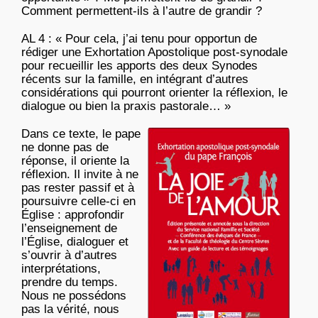
Comment permettent-ils à l’autre de grandir ?
AL 4 : « Pour cela, j’ai tenu pour opportun de
rédiger une Exhortation Apostolique post-synodale
pour recueillir les apports des deux Synodes
récents sur la famille, en intégrant d’autres
considérations qui pourront orienter la réflexion, le
dialogue ou bien la praxis pastorale… »
Dans ce texte, le pape
ne donne pas de
réponse, il oriente la
réflexion. Il invite à ne
pas rester passif et à
poursuivre celle-ci en
Église : approfondir
l’enseignement de
l’Église, dialoguer et
s’ouvrir à d’autres
interprétations,
prendre du temps.
Nous ne possédons
pas la vérité, nous