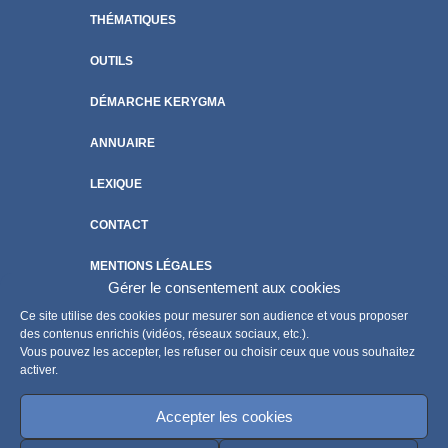
THÉMATIQUES
OUTILS
DÉMARCHE KERYGMA
ANNUAIRE
LEXIQUE
CONTACT
MENTIONS LÉGALES
Gérer le consentement aux cookies
POLITIQUE DE COOKIES
Ce site utilise des cookies pour mesurer son audience et vous proposer
des contenus enrichis (vidéos, réseaux sociaux, etc.).
Vous pouvez les accepter, les refuser ou choisir ceux que vous souhaitez
activer.
Accepter les cookies