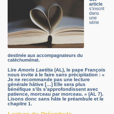
article
s’inscrit
dans
une
série
destinée aux accompagnateurs du
catéchuménat.
Lire
Amoris Laetitia
(AL), le pape François
nous invite à le faire sans précipitation : «
Je ne recommande pas une lecture
générale hâtive […] Elle sera plus
bénéfique s’ils s’approfondissent avec
patience, morceau par morceau. » (AL 7).
Lisons donc sans hâte le préambule et le
chapitre 1.