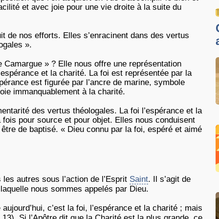
ilité et avec joie pour une vie droite à la suite du
t de nos efforts. Elles s’enracinent dans des vertus
logales ».
de Camargue » ? Elle nous offre une représentation
l’espérance et la charité. La foi est représentée par la
espérance est figurée par l’ancre de marine, symbole
nvoie immanquablement à la charité.
entarité des vertus théologales. La foi l’espérance et la
a fois pour source et pour objet. Elles nous conduisent
tre de baptisé. « Dieu connu par la foi, espéré et aimé
 les autres sous l’action de l’Esprit
Saint
. Il s’agit de
 laquelle nous sommes appelés par Dieu.
jourd’hui, c’est la foi, l’espérance et la charité ; mais
 13). Si l’Apôtre dit que la Charité est la plus grande, ce