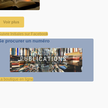
Voir plus
Suivre Initiales sur Facebook
Se procurer un numéro
La boutique en ligne