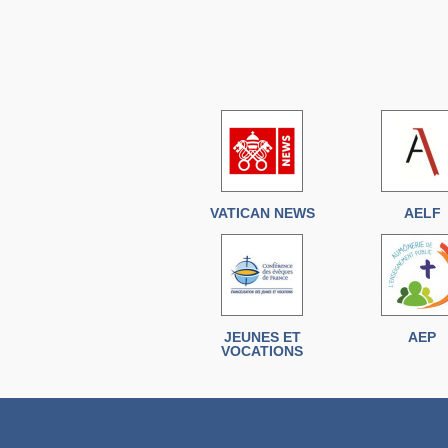
VATICAN NEWS
AELF
JEUNES ET
AEP
VOCATIONS