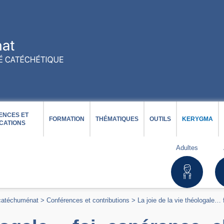
ENCES ET
FORMATION
THÉMATIQUES
OUTILS
KERYGMA
CATIONS
Adultes
 catéchuménat
>
Conférences et contributions
>
La joie de la vie théologale… 