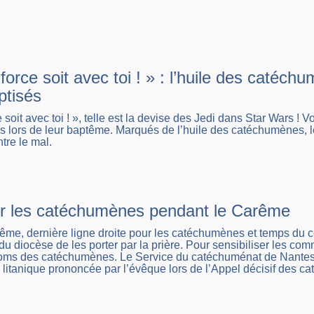
force soit avec toi ! » : l’huile des catéch
ptisés
 soit avec toi ! », telle est la devise des Jedi dans Star Wars ! 
lors de leur baptême. Marqués de l’huile des catéchumènes, les f
ntre le mal.
ur les catéchumènes pendant le Carême
ême, dernière ligne droite pour les catéchumènes et temps du c
 du diocèse de les porter par la prière. Pour sensibiliser les
noms des catéchumènes. Le Service du catéchuménat de Nantes
e litanique prononcée par l’évêque lors de l’Appel décisif des