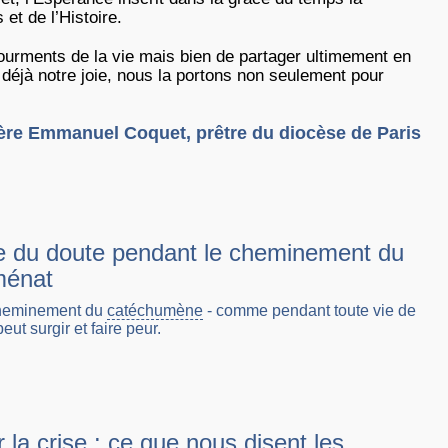
et de l’Histoire.
tourments de la vie mais bien de partager ultimement en
t déjà notre joie, nous la portons non seulement pour
ère Emmanuel Coquet, prêtre du diocèse de Paris
e du doute pendant le cheminement du
ménat
cheminement du
catéchumène
- comme pendant toute vie de
peut surgir et faire peur.
 la crise : ce que nous disent les