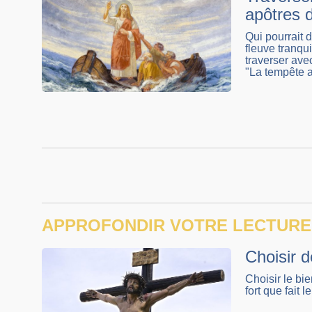
apôtres 
Qui pourrait 
fleuve tranqu
traverser ave
"La tempête 
APPROFONDIR VOTRE LECTURE
Choisir d
Choisir le bie
fort que fait