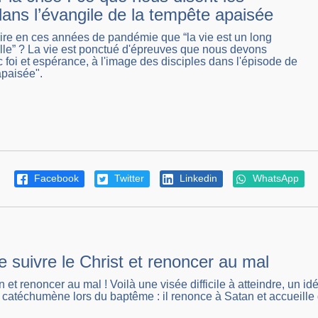
dans l’évangile de la tempête apaisée
dire en ces années de pandémie que “la vie est un long
ille” ? La vie est ponctué d'épreuves que nous devons
c foi et espérance, à l'image des disciples dans l'épisode de
apaisée".
Facebook
Twitter
Linkedin
WhatsApp
e suivre le Christ et renoncer au mal
n et renoncer au mal ! Voilà une visée difficile à atteindre, un i
 le catéchumène lors du baptême : il renonce à Satan et accueille 