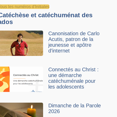
Tous les numéros d'Initiales
Catéchèse et catéchuménat des
ados
Canonisation de Carlo
Acutis, patron de la
jeunesse et apôtre
d’internet
Connectés au Christ :
une démarche
catéchuménale pour
les adolescents
Dimanche de la Parole
2026