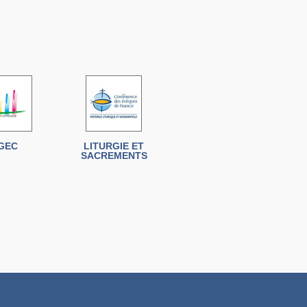
GEC
LITURGIE ET
SACREMENTS