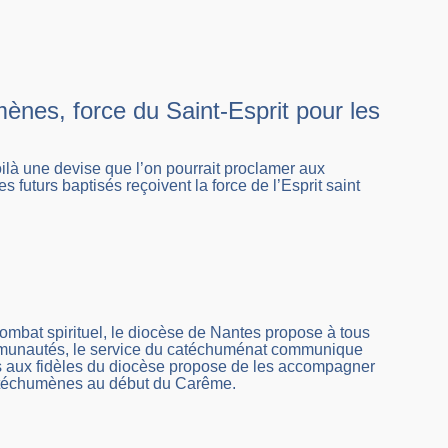
umènes, force du Saint-Esprit pour les
Voilà une devise que l’on pourrait proclamer aux
uturs baptisés reçoivent la force de l’Esprit saint
ombat spirituel, le diocèse de Nantes propose à tous
 communautés, le service du catéchuménat communique
 aux fidèles du diocèse propose de les accompagner
 catéchumènes au début du Carême.