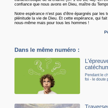
confiance que nous avons en Dieu, maître du Temps 
Notre espérance n’est pas d’être épargnés par les 
plénitude la vie de Dieu. Et cette espérance, qui fai
nous-même mais pour tous les hommes !
P
Dans le même numéro :
L’épreuv
catéchu
Pendant le 
foi - le doute 
Traverser