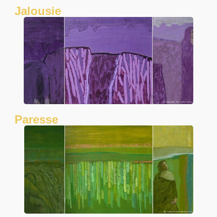
Jalousie
Paresse