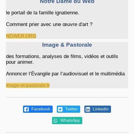
Notre Dame du Web
le portail de la famille ignatienne.
Comment prier avec une œuvre d'art ?
NDWEB.ORG
Image & Pastorale
des formations, analyses de films, vidéos et outils
pour animer.
Annoncer l’Évangile par l’audiovisuel et le multimédia
Image-et-pastorale.fr
Facebook
Twitter
Linkedin
WhatsApp