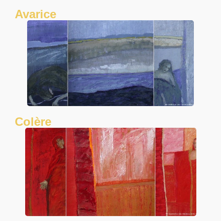
Avarice
Colère