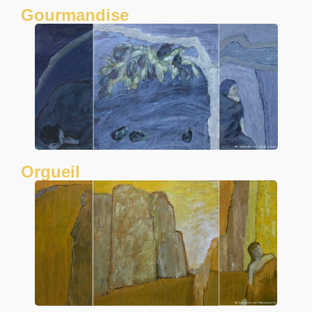
Gourmandise
Orgueil