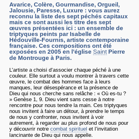
Avarice, Colère, Gourmandise, Orgueil,
Jalousie, Paresse, Luxure : vous aurez
reconnu la liste des sept péchés capitaux
mais ce sont aussi les titre des sept
œuvres présentées ici : un ensemble de
triptyques peints par Isabelle de
Hédouville-Fournis, artiste contemporaine
française. Ces compositions ont été
exposées en 2005 en l’église
Saint
Pierre
de Montrouge à Paris.
L’artiste a choisi d’associer chaque péché à une
couleur. Elle surtout a voulu montrer à travers cette
œuvre, le combat des hommes face à leurs
manques, leur désespérance et la présence de
Dieu qui nous cherche sans relâche : « Où es-tu ?
» Genèse 1, 9. Dieu vient sans cesse à notre
rencontre pour nous tendre la main. Ces triptyques
nous invitent à faire un détour, à prendre le temps
de nous y confronter, nous invitent à voir
autrement, à regarder au plus profond de nous pour
y découvrir notre
combat spirituel
et l’invitation
lancinante de Dieu qui nous appelle.