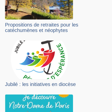
Propositions de retraites pour les
catéchumènes et néophytes
Jubilé : les initiatives en diocèse