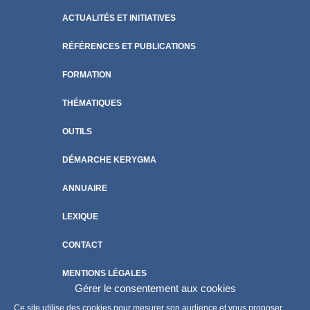
ACTUALITÉS ET INITIATIVES
RÉFÉRENCES ET PUBLICATIONS
FORMATION
THÉMATIQUES
OUTILS
DÉMARCHE KERYGMA
ANNUAIRE
LEXIQUE
CONTACT
MENTIONS LÉGALES
Gérer le consentement aux cookies
POLITIQUE DE COOKIES
Ce site utilise des cookies pour mesurer son audience et vous proposer