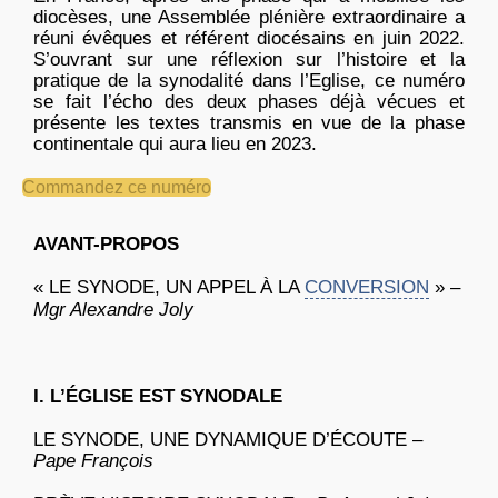
diocèses, une Assemblée plénière extraordinaire a
réuni évêques et référent diocésains en juin 2022.
S’ouvrant sur une réflexion sur l’histoire et la
pratique de la synodalité dans l’Eglise, ce numéro
se fait l’écho des deux phases déjà vécues et
présente les textes transmis en vue de la phase
continentale qui aura lieu en 2023.
Commandez ce numéro
AVANT-PROPOS
« LE SYNODE, UN APPEL À LA
CONVERSION
» –
Mgr Alexandre Joly
I. L’ÉGLISE EST SYNODALE
LE SYNODE, UNE DYNAMIQUE D’ÉCOUTE –
Pape François