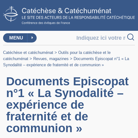
MENU
Catéchèse et catéchuménat
>
Outils pour la catéchèse et le
catéchuménat
>
Revues, magazines
>
Documents Episcopat n°1 « La
Synodalité – expérience de fraternité et de communion »
Documents Episcopat
n°1 « La Synodalité –
expérience de
fraternité et de
communion »