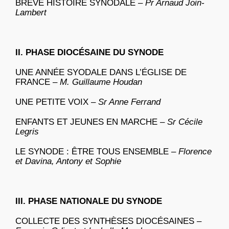
BRÈVE HISTOIRE SYNODALE –
Pr Arnaud Join-
Lambert
II. PHASE DIOCÉSAINE DU SYNODE
UNE ANNÉE SYODALE DANS L’ÉGLISE DE
FRANCE –
M. Guillaume Houdan
UNE PETITE VOIX –
Sr Anne Ferrand
ENFANTS ET JEUNES EN MARCHE –
Sr Cécile
Legris
LE SYNODE : ÊTRE TOUS ENSEMBLE –
Florence
et Davina, Antony et Sophie
III. PHASE NATIONALE DU SYNODE
COLLECTE DES SYNTHÈSES DIOCÉSAINES –