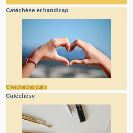
Catéchèse et handicap
Chercher des outils
Catéchèse