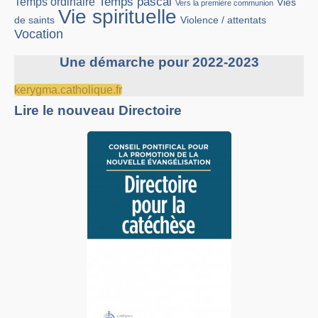
Temps pascal
Temps ordinaire
Vies
Vers la première communion
Vie spirituelle
Violence / attentats
de saints
Vocation
Une démarche pour 2022-2023
kerygma.catholique.fr
Lire le nouveau Directoire