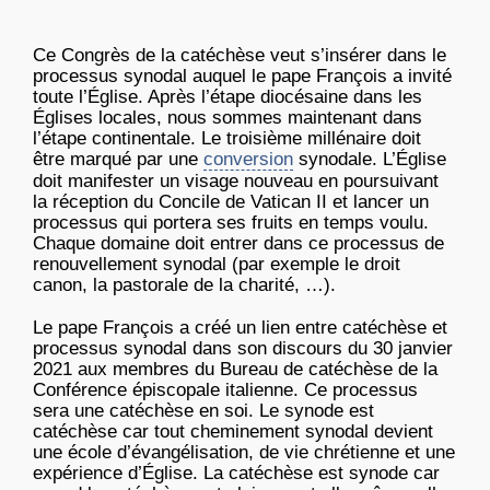
Ce Congrès de la catéchèse veut s’insérer dans le
processus synodal auquel le pape François a invité
toute l’Église. Après l’étape diocésaine dans les
Églises locales, nous sommes maintenant dans
l’étape continentale. Le troisième millénaire doit
être marqué par une
conversion
synodale. L’Église
doit manifester un visage nouveau en poursuivant
la réception du Concile de Vatican II et lancer un
processus qui portera ses fruits en temps voulu.
Chaque domaine doit entrer dans ce processus de
renouvellement synodal (par exemple le droit
canon, la pastorale de la charité, …).
Le pape François a créé un lien entre catéchèse et
processus synodal dans son discours du 30 janvier
2021 aux membres du Bureau de catéchèse de la
Conférence épiscopale italienne. Ce processus
sera une catéchèse en soi. Le synode est
catéchèse car tout cheminement synodal devient
une école d’évangélisation, de vie chrétienne et une
expérience d’Église. La catéchèse est synode car