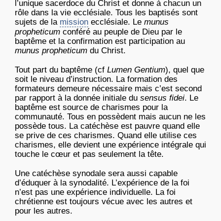
l’unique sacerdoce du Christ et donne à chacun un
rôle dans la vie ecclésiale. Tous les baptisés sont
sujets de la
mission
ecclésiale. Le
munus
propheticum
conféré au peuple de Dieu par le
baptême et la confirmation est participation au
munus propheticum
du Christ.
Tout part du baptême (cf
Lumen Gentium
), quel que
soit le niveau d’instruction. La formation des
formateurs demeure nécessaire mais c’est second
par rapport à la donnée initiale du
sensus fidei
. Le
baptême est source de charismes pour la
communauté. Tous en possèdent mais aucun ne les
possède tous. La catéchèse est pauvre quand elle
se prive de ces charismes. Quand elle utilise ces
charismes, elle devient une expérience intégrale qui
touche le cœur et pas seulement la tête.
Une catéchèse synodale sera aussi capable
d’éduquer à la synodalité. L’expérience de la foi
n’est pas une expérience individuelle. La foi
chrétienne est toujours vécue avec les autres et
pour les autres.