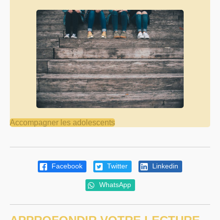
Accompagner les adolescents
Facebook
Twitter
Linkedin
WhatsApp