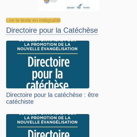
Lire le texte en intégralité
Directoire pour la Catéchèse
Directoire pour la catéchèse : être
catéchiste