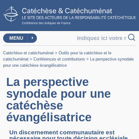
MENU
Catéchèse et catéchuménat
>
Outils pour la catéchèse et le
catéchuménat
>
Conférences et contributions
>
La perspective synodale
pour une catéchèse évangélisatrice
La perspective
synodale pour une
catéchèse
évangélisatrice
Un discernement communautaire est
nécessaire pour toute décision ecclésiale.