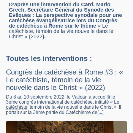
D’après une intervention du Card. Mario
Grech, Secrétaire Général du Synode des
Evêques :
La perspective synodale pour une
catéchèse évangélisatrice
lors du Congrès
de catéchèse à Rome sur le thème
« Le
catéchiste, témoin de la vie nouvelle dans le
Christ » (2022
).
Toutes les interventions :
Congrès de catéchèse à Rome #3 : «
Le catéchiste, témoin de la vie
nouvelle dans le Christ » (2022)
Du 8 au 10 septembre 2022, le Vatican a accueilli le
3ème congrès international de catéchèse, intitulé « Le
catéchiste
, témoin de la vie nouvelle dans le Christ ». Il
portait sur la 3ème partie du
Catéchisme
de[...]