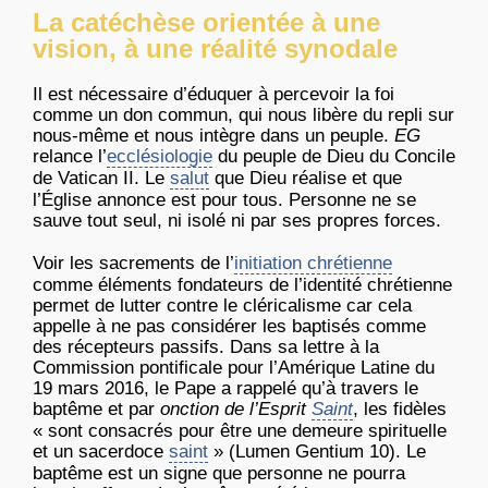
La catéchèse orientée à une
vision, à une réalité synodale
Il est nécessaire d’éduquer à percevoir la foi
comme un don commun, qui nous libère du repli sur
nous-même et nous intègre dans un peuple.
EG
relance l’
ecclésiologie
du peuple de Dieu du Concile
de Vatican II. Le
salut
que Dieu réalise et que
l’Église annonce est pour tous. Personne ne se
sauve tout seul, ni isolé ni par ses propres forces.
Voir les sacrements de l’
initiation chrétienne
comme éléments fondateurs de l’identité chrétienne
permet de lutter contre le cléricalisme car cela
appelle à ne pas considérer les baptisés comme
des récepteurs passifs. Dans sa lettre à la
Commission pontificale pour l’Amérique Latine du
19 mars 2016, le Pape a rappelé qu’à travers le
baptême et par
onction de l’Esprit
Saint
, les fidèles
« sont consacrés pour être une demeure spirituelle
et un sacerdoce
saint
» (Lumen Gentium 10). Le
baptême est un signe que personne ne pourra