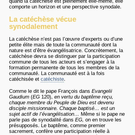
quand la catéchèse est pleinement elle-même, elle
comporte un horizon et une perspective synodale.
La catéchèse vécue
synodalement
La catéchèse n’est pas l’œuvre d’experts ou d’une
petite élite mais de toute la communauté dont la
nature est d’être évangélisatrice. Concrètement, la
catéchèse devra se distinguer par la participation
commune de tous les acteurs et s’engager à la
formation permanente de tous les membres de la
communauté. La communauté est à la fois
catéchisée et
catéchiste
.
Comme le dit le pape François dans
Evangelii
Gaudium
(
EG
120),
en vertu du baptême reçu,
chaque membre du Peuple de Dieu est devenu
disciple missionnaire. Chaque baptisé… est un
sujet actif de l’évangélisation…
Même si le pape ne
parle pas de synodalité dans
EG,
on en trouve les
présupposés. Le baptême, comme premier
sacrement, confère une participation réelle à