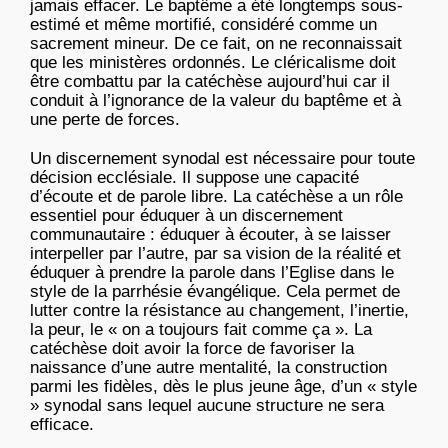
jamais effacer. Le baptême a été longtemps sous-
estimé et même mortifié, considéré comme un
sacrement mineur. De ce fait, on ne reconnaissait
que les ministères ordonnés. Le cléricalisme doit
être combattu par la catéchèse aujourd’hui car il
conduit à l’ignorance de la valeur du baptême et à
une perte de forces.
Un discernement synodal est nécessaire pour toute
décision ecclésiale. Il suppose une capacité
d’écoute et de parole libre. La catéchèse a un rôle
essentiel pour éduquer à un discernement
communautaire : éduquer à écouter, à se laisser
interpeller par l’autre, par sa vision de la réalité et
éduquer à prendre la parole dans l’Eglise dans le
style de la parrhésie évangélique. Cela permet de
lutter contre la résistance au changement, l’inertie,
la peur, le « on a toujours fait comme ça ». La
catéchèse doit avoir la force de favoriser la
naissance d’une autre mentalité, la construction
parmi les fidèles, dès le plus jeune âge, d’un « style
» synodal sans lequel aucune structure ne sera
efficace.