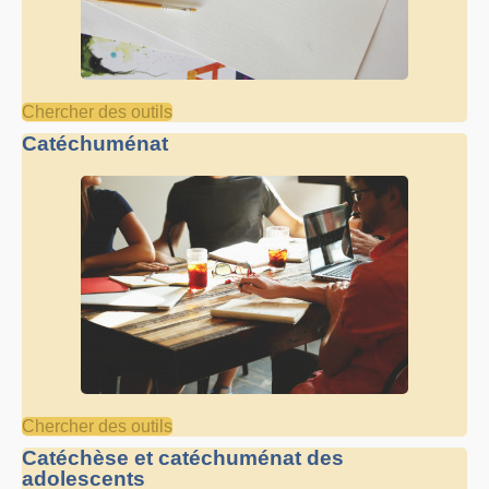
Chercher des outils
Catéchuménat
Chercher des outils
Catéchèse et catéchuménat des
adolescents