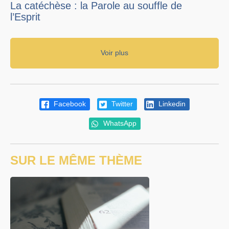
La catéchèse : la Parole au souffle de
l’Esprit
Voir plus
Facebook
Twitter
Linkedin
WhatsApp
SUR LE MÊME THÈME