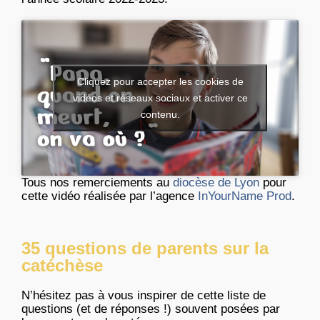
Cliquez pour accepter les cookies de
vidéos et réseaux sociaux et activer ce
contenu.
Tous nos remerciements au
diocèse de Lyon
pour
cette vidéo réalisée par l’agence
InYourName Prod
.
35 questions de parents sur la
catéchèse
N’hésitez pas à vous inspirer de cette liste de
questions (et de réponses !) souvent posées par