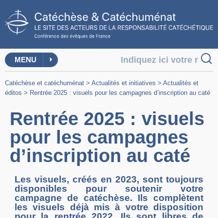
MENU
Catéchèse et catéchuménat
>
Actualités et initiatives
>
Actualités et
éditos
>
Rentrée 2025 : visuels pour les campagnes d’inscription au caté
Rentrée 2025 : visuels
pour les campagnes
d’inscription au caté
Les visuels, créés en 2023, sont toujours
disponibles pour soutenir votre
campagne de catéchèse. Ils complètent
les visuels déjà mis à votre disposition
pour la rentrée 2022. Ils sont libres de