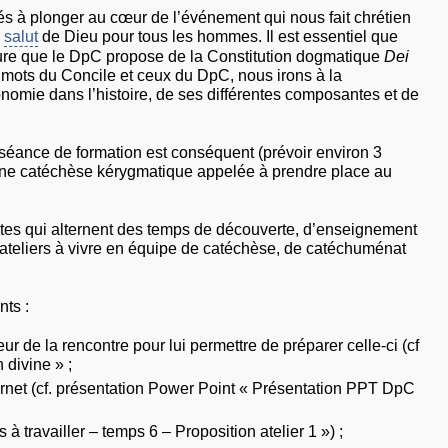
s à plonger au cœur de l’événement qui nous fait chrétien
e
salut
de Dieu pour tous les hommes. Il est essentiel que
ure que le DpC propose de la Constitution dogmatique
Dei
s mots du Concile et ceux du DpC, nous irons à la
nomie dans l’histoire, de ses différentes composantes et de
 séance de formation est conséquent (prévoir environ 3
’une catéchèse kérygmatique appelée à prendre place au
tes qui alternent des temps de découverte, d’enseignement
’ateliers à vivre en équipe de catéchèse, de catéchuménat
ts :
r de la rencontre pour lui permettre de préparer celle-ci (cf
 divine » ;
ernet (cf. présentation Power Point « Présentation PPT DpC
s à travailler – temps 6 – Proposition atelier 1 ») ;