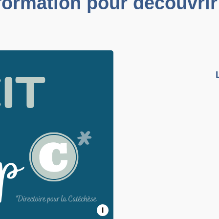
 formation pour découvrir 
i