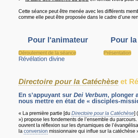
Cette séance peut être menée avec les différents memb
comme elle peut être proposée dans le cadre d’une ren
Pour l'animateur
Pour la
Déroulement de la séance
Présentation
Révélation divine
Directoire pour la Catéchèse
et Ré
En s’appuyant sur
Dei Verbum
, plonger 
nous mettre en état de « disciples-missi
« La première partie [du
Directoire pour la Catéchèse
]
») propose les fondements de l’ensemble du parcours. 
ouvrent la réflexion sur les dynamiques de l’évangélis
la
conversion
missionnaire qui influe sur la catéchèse 