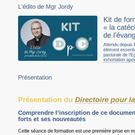
L'édito de Mgr Jordy
Kit de for
« la caté
de l’évang
Attendu depuis 
élément essentie
pastorale de l’E
exhortation apos
Présentation
Présentation du
Directoire pour l
Comprendre l’inscription de ce documen
forts et ses nouveautés
Cette séance de formation est une première prise en 