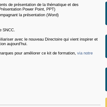
ts de présentation de la thématique et des
Présentation Power Point, PPT)
ompagnant la présentation (Word)
 le SNCC.
iariser avec le nouveau Directoire qui vient inspirer et
tion aujourd’hui.
rques pour améliorer ce kit de formation,
via notre