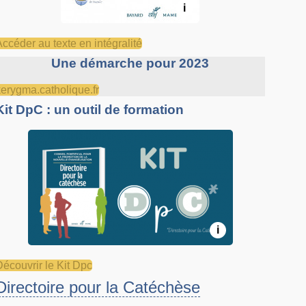
i
Accéder au texte en intégralité
Une démarche pour 2023
kerygma.catholique.fr
Kit DpC : un outil de formation
i
Découvrir le Kit Dpc
Directoire pour la Catéchèse