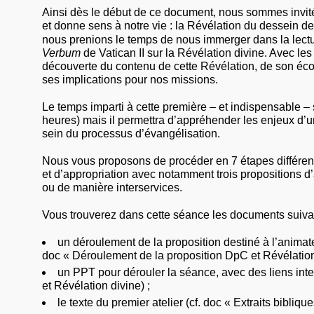
Ainsi dès le début de ce document, nous sommes invité
et donne sens à notre vie : la Révélation du dessein d
nous prenions le temps de nous immerger dans la lect
Verbum
de Vatican II sur la Révélation divine. Avec le
découverte du contenu de cette Révélation, de son éco
ses implications pour nos missions.
Le temps imparti à cette première – et indispensable –
heures) mais il permettra d’appréhender les enjeux d
sein du processus d’évangélisation.
Nous vous proposons de procéder en 7 étapes différen
et d’appropriation avec notamment trois propositions d
ou de manière interservices.
Vous trouverez dans cette séance les documents suivan
un déroulement de la proposition destiné à l’animateu
doc « Déroulement de la proposition DpC et Révélation
un PPT pour dérouler la séance, avec des liens int
et Révélation divine) ;
le texte du premier atelier (cf. doc « Extraits biblique