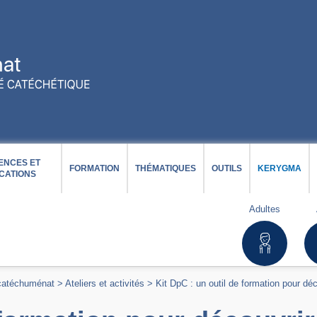
ENCES ET
FORMATION
THÉMATIQUES
OUTILS
KERYGMA
CATIONS
Adultes
 catéchuménat
>
Ateliers et activités
>
Kit DpC : un outil de formation pour déc