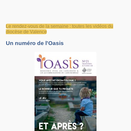
Le rendez-vous de la semaine : toutes les vidéos du
diocèse de Valence
Un numéro de l'Oasis