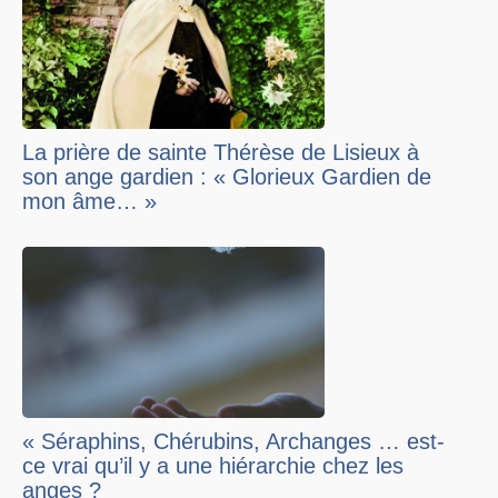
La prière de sainte Thérèse de Lisieux à
son ange gardien : « Glorieux Gardien de
mon âme… »
« Séraphins, Chérubins, Archanges … est-
ce vrai qu’il y a une hiérarchie chez les
anges ?