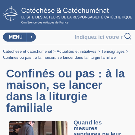
MENU
Catéchèse et catéchuménat
>
Actualités et initiatives
>
Témoignages
>
Confinés ou pas : à la maison, se lancer dans la liturgie familiale
Confinés ou pas : à la
maison, se lancer
dans la liturgie
familiale
Quand les
mesures
sanitaires ne leur