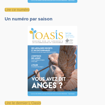
Lire ce numéro
Un numéro par saison
Lire le dernier L'Oasis