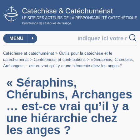
MENU
Catéchèse et catéchuménat
>
Outils pour la catéchèse et le
catéchuménat
>
Conférences et contributions
>
« Séraphins, Chérubins,
Archanges … est-ce vrai qu’il y a une hiérarchie chez les anges ?
« Séraphins,
Chérubins, Archanges
… est-ce vrai qu’il y a
une hiérarchie chez
les anges ?