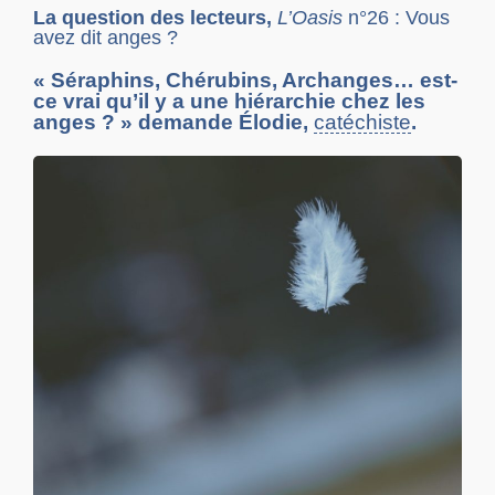
La question des lecteurs,
L’Oasis
n°26 : Vous
avez dit anges ?
« Séraphins, Chérubins, Archanges… est-
ce vrai qu’il y a une hiérarchie chez les
anges ? » demande Élodie,
catéchiste
.