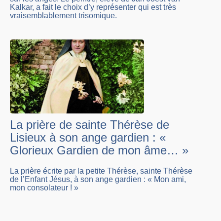
Kalkar, a fait le choix d’y représenter qui est très
vraisemblablement trisomique.
La prière de sainte Thérèse de
Lisieux à son ange gardien : «
Glorieux Gardien de mon âme… »
La prière écrite par la petite Thérèse, sainte Thérèse
de l’Enfant Jésus, à son ange gardien : « Mon ami,
mon consolateur ! »