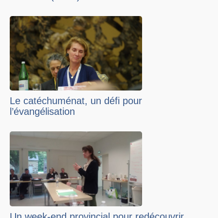
Le catéchuménat, un défi pour
l’évangélisation
Un week-end provincial pour redécouvrir