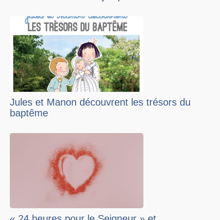
Jules et Manon découvrent les trésors du
baptême
« 24 heures pour le Seigneur » et