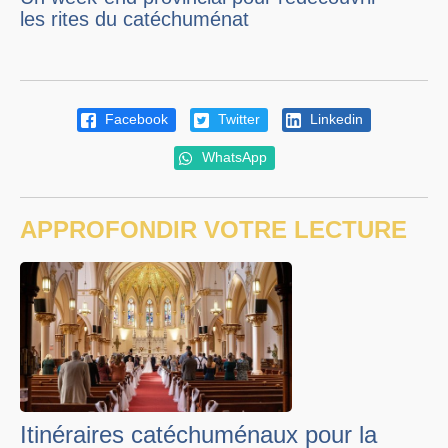
les rites du catéchuménat
Facebook
Twitter
Linkedin
WhatsApp
APPROFONDIR VOTRE LECTURE
Itinéraires catéchuménaux pour la