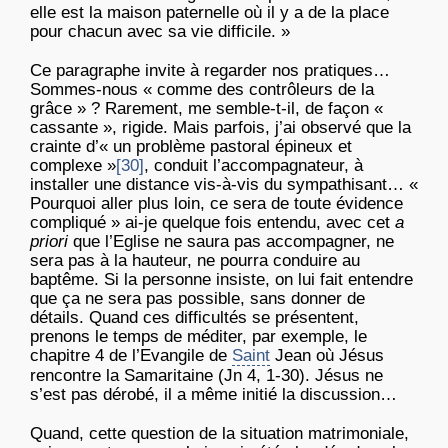
elle est la maison paternelle où il y a de la place
pour chacun avec sa vie difficile. »
Ce paragraphe invite à regarder nos pratiques…
Sommes-nous « comme des contrôleurs de la
grâce » ? Rarement, me semble-t-il, de façon «
cassante », rigide. Mais parfois, j’ai observé que la
crainte d’« un problème pastoral épineux et
complexe »
[30]
, conduit l’accompagnateur, à
installer une distance vis-à-vis du sympathisant… «
Pourquoi aller plus loin, ce sera de toute évidence
compliqué » ai-je quelque fois entendu, avec cet
a
priori
que l’Eglise ne saura pas accompagner, ne
sera pas à la hauteur, ne pourra conduire au
baptême. Si la personne insiste, on lui fait entendre
que ça ne sera pas possible, sans donner de
détails. Quand ces difficultés se présentent,
prenons le temps de méditer, par exemple, le
chapitre 4 de l’Evangile de
Saint
Jean où Jésus
rencontre la Samaritaine (Jn 4, 1-30). Jésus ne
s’est pas dérobé, il a même initié la discussion…
Quand, cette question de la situation matrimoniale,