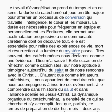
Le travail d’évangélisation prend du temps et en ce
sens, la durée du catéchuménat joue un rôle majeur
pour affermir un processus de
conversion
qui
travaille l’intelligence, le cœur et les mœurs. La
durée est nécessaire pour fréquenter en équipe et
personnellement les Ecritures, elle permet une
acclimatation progressive à une communauté
chrétienne dont on découvre tout, elle est
essentielle pour relire des expériences de vie, mort
et résurrection à la lumière du
mystère
pascal. Très
souvent, des catéchumènes nous déclarent comme
une évidence : Dieu m’a sauvé ! Belle occasion de
réfléchir, comme catéchistes, sur notre aptitude à
témoigner aujourd’hui du
salut
et de notre rencontre
avec le Christ … D’autant que comme initiateurs,
catéchistes, il nous appartient de conduire celui que
nous accompagnons à inscrire cet événement, à le
comprendre dans l’histoire du
salut
et dans
l’alliance scellée en Jésus-Christ. La dynamique
organique du catéchuménat, la densité de ce qui se
cherche et s’y accomplit, font que, parfois, ce
temps de préparation de dix-huit mois – deux ans