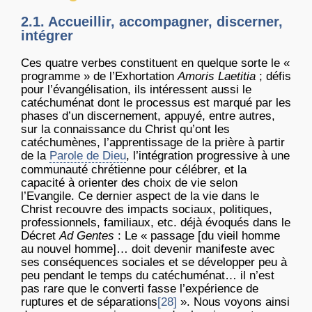
2.1. Accueillir, accompagner, discerner,
intégrer
Ces quatre verbes constituent en quelque sorte le «
programme » de l’Exhortation
Amoris Laetitia
; défis
pour l’évangélisation, ils intéressent aussi le
catéchuménat dont le processus est marqué par les
phases d’un discernement, appuyé, entre autres,
sur la connaissance du Christ qu’ont les
catéchumènes, l’apprentissage de la prière à partir
de la
Parole de Dieu
, l’intégration progressive à une
communauté chrétienne pour célébrer, et la
capacité à orienter des choix de vie selon
l’Evangile. Ce dernier aspect de la vie dans le
Christ recouvre des impacts sociaux, politiques,
professionnels, familiaux, etc. déjà évoqués dans le
Décret
Ad Gentes
: Le « passage [du vieil homme
au nouvel homme]… doit devenir manifeste avec
ses conséquences sociales et se développer peu à
peu pendant le temps du catéchuménat… il n’est
pas rare que le converti fasse l’expérience de
ruptures et de séparations
[28]
». Nous voyons ainsi