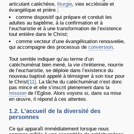
articulant catéchèse,
liturgie
, vies ecclésiale et
évangélique et prière ;
comme dispositif qui prépare et conduit les
adultes au baptême, à la confirmation et à
l’eucharistie et à une transformation de l’existence
tout entière dans le Christ;
comme vecteur d’une évangélisation renouvelée,
qui accompagne des processus de
conversion
.
Tout semble indiquer qu’au terme d’un
catéchuménat bien mené, la vie chrétienne, nourrie
de l’eucharistie, se déploie dans l’existence du
nouveau baptisé appelé à témoigner à son tour pour
le Christ
[11]
. La tâche du catéchuménat n’est donc
pas mince et elle s’inscrit pleinement dans la
mission
de l’Eglise. Alors voyons si, dans sa mise
en œuvre, il répond à ces attentes.
1.2. L’accueil de la diversité des
personnes
Ce qui apparaît immédiatement lorsque nous