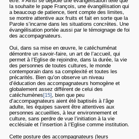
être. » Ainsi se déploie une évangélisation telle que
la souhaite le pape François, une évangélisation qui
a beaucoup de patience, tient compte des limites,
se montre attentive aux fruits et fait en sorte que la
Parole s’incarne dans les situations concrètes. Une
évangélisation portée aussi par le témoignage de foi
des accompagnateurs.
Oui, dans sa mise en œuvre, le catéchuménat
démontre un savoir-faire, un art de l’accueil, qui
permet à l’Eglise de rejoindre, dans la durée, la vie
des personnes de toutes cultures, le monde
contemporain dans sa complexité et toutes les
précarités. Bien qu’on observe un niveau
d’éducation des accompagnateurs homogène et
globalement assez différent de celui des
catéchumènes
[15]
, bien que peu
d’accompagnateurs aient été baptisés à l’âge
adulte, les équipes savent être attentives aux
personnes accueillies, à leur environnement et
culture, sans perdre de vue l’initiation à la vie
ecclésiale et l’insertion à l’Eglise comme institution.
Cette posture des accompagnateurs (leurs