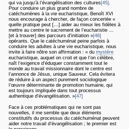
qui va jusqu’à l’évangélisation des cultures
[45]
.
Pour conduire un plus grand nombre de
catéchumènes à la vie eucharistique, Benoît XVI
nous encourage à chercher, de façon concertée «
quelle pratique peut […] aider au mieux les fidèles à
mettre au centre le sacrement de l’eucharistie …
[et à trouver] des parcours d’initiation »
[46]
opérants. Que le catéchuménat peine parfois à
conduire les adultes à une vie eucharistique, nous
invite à faire nôtre son affirmation : « du
mystère
eucharistique, auquel on croit et que l’on célèbre,
naît l’exigence d’éduquer constamment tout le
monde au travail missionnaire dont le centre est
l’annonce de Jésus, unique Sauveur. Cela évitera
de réduire à un aspect purement sociologique
l’œuvre déterminante de promotion humaine, qui
est toujours impliquée dans tout processus
authentique d’évangélisation. »
[47]
Face à ces problématiques qui ne sont pas
nouvelles, il me semble que deux éléments
constitutifs du processus du catéchuménat peuvent
aider notre travail d’évangélisation ; le premier est