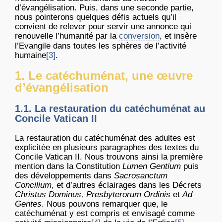
d’évangélisation. Puis, dans une seconde partie,
nous pointerons quelques défis actuels qu’il
convient de relever pour servir une annonce qui
renouvelle l’humanité par la
conversion
, et insère
l’Evangile dans toutes les sphères de l’activité
humaine
[3]
.
1. Le catéchuménat, une œuvre
d’évangélisation
1.1. La restauration du catéchuménat au
Concile Vatican II
La restauration du catéchuménat des adultes est
explicitée en plusieurs paragraphes des textes du
Concile Vatican II. Nous trouvons ainsi la première
mention dans la Constitution
Lumen Gentium
puis
des développements dans
Sacrosanctum
Concilium
, et d’autres éclairages dans les Décrets
Christus Dominus, Presbyterorum Ordinis
et
Ad
Gentes
. Nous pouvons remarquer que, le
catéchuménat y est compris et envisagé comme