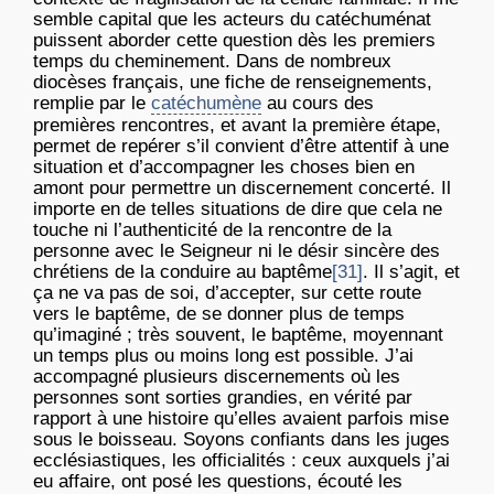
semble capital que les acteurs du catéchuménat
puissent aborder cette question dès les premiers
temps du cheminement. Dans de nombreux
diocèses français, une fiche de renseignements,
remplie par le
catéchumène
au cours des
premières rencontres, et avant la première étape,
permet de repérer s’il convient d’être attentif à une
situation et d’accompagner les choses bien en
amont pour permettre un discernement concerté. Il
importe en de telles situations de dire que cela ne
touche ni l’authenticité de la rencontre de la
personne avec le Seigneur ni le désir sincère des
chrétiens de la conduire au baptême
[31]
. Il s’agit, et
ça ne va pas de soi, d’accepter, sur cette route
vers le baptême, de se donner plus de temps
qu’imaginé ; très souvent, le baptême, moyennant
un temps plus ou moins long est possible. J’ai
accompagné plusieurs discernements où les
personnes sont sorties grandies, en vérité par
rapport à une histoire qu’elles avaient parfois mise
sous le boisseau. Soyons confiants dans les juges
ecclésiastiques, les officialités : ceux auxquels j’ai
eu affaire, ont posé les questions, écouté les