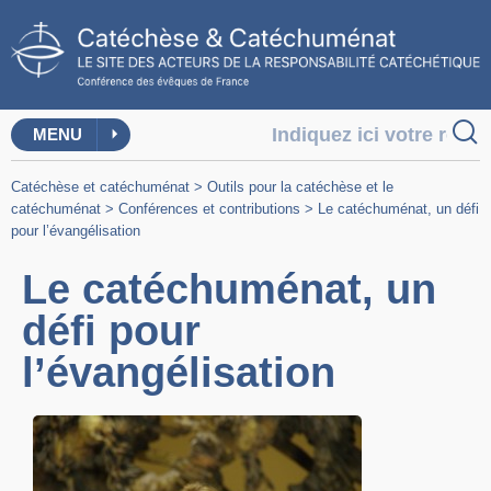
MENU
Catéchèse et catéchuménat
>
Outils pour la catéchèse et le
catéchuménat
>
Conférences et contributions
>
Le catéchuménat, un défi
pour l’évangélisation
Le catéchuménat, un
défi pour
l’évangélisation