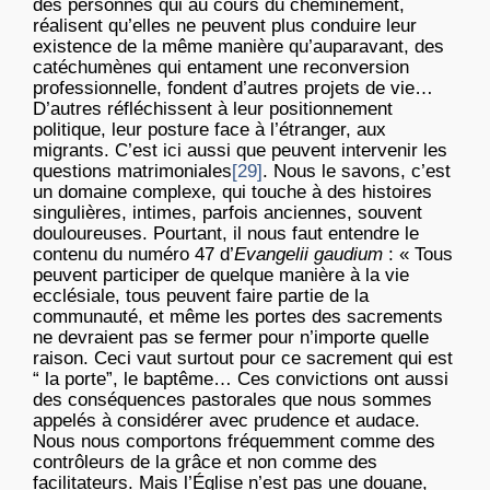
des personnes qui au cours du cheminement,
réalisent qu’elles ne peuvent plus conduire leur
existence de la même manière qu’auparavant, des
catéchumènes qui entament une reconversion
professionnelle, fondent d’autres projets de vie…
D’autres réfléchissent à leur positionnement
politique, leur posture face à l’étranger, aux
migrants. C’est ici aussi que peuvent intervenir les
questions matrimoniales
[29]
. Nous le savons, c’est
un domaine complexe, qui touche à des histoires
singulières, intimes, parfois anciennes, souvent
douloureuses. Pourtant, il nous faut entendre le
contenu du numéro 47 d’
Evangelii gaudium
: « Tous
peuvent participer de quelque manière à la vie
ecclésiale, tous peuvent faire partie de la
communauté, et même les portes des sacrements
ne devraient pas se fermer pour n’importe quelle
raison. Ceci vaut surtout pour ce sacrement qui est
“ la porte”, le baptême… Ces convictions ont aussi
des conséquences pastorales que nous sommes
appelés à considérer avec prudence et audace.
Nous nous comportons fréquemment comme des
contrôleurs de la grâce et non comme des
facilitateurs. Mais l’Église n’est pas une douane,