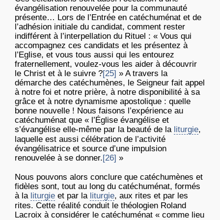
évangélisation renouvelée pour la communauté
présente… Lors de l’Entrée en catéchuménat et de
l’adhésion initiale du candidat, comment rester
indifférent à l’interpellation du Rituel : « Vous qui
accompagnez ces candidats et les présentez à
l’Eglise, et vous tous aussi qui les entourez
fraternellement, voulez-vous les aider à découvrir
le Christ et à le suivre ?
[25]
» A travers la
démarche des catéchumènes, le Seigneur fait appel
à notre foi et notre prière, à notre disponibilité à sa
grâce et à notre dynamisme apostolique : quelle
bonne nouvelle ! Nous faisons l’expérience au
catéchuménat que « l’Église évangélise et
s’évangélise elle-même par la beauté de la
liturgie
,
laquelle est aussi célébration de l’activité
évangélisatrice et source d’une impulsion
renouvelée à se donner.
[26]
»
Nous pouvons alors conclure que catéchumènes et
fidèles sont, tout au long du catéchuménat, formés
à la
liturgie
et par la
liturgie
, aux rites et par les
rites. Cette réalité conduit le théologien Roland
Lacroix à considérer le catéchuménat « comme lieu