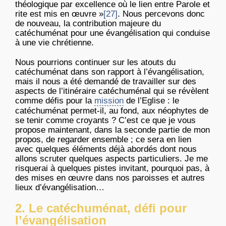
théologique par excellence où le lien entre Parole et
rite est mis en œuvre »
[27]
. Nous percevons donc
de nouveau, la contribution majeure du
catéchuménat pour une évangélisation qui conduise
à une vie chrétienne.
Nous pourrions continuer sur les atouts du
catéchuménat dans son rapport à l’évangélisation,
mais il nous a été demandé de travailler sur des
aspects de l’itinéraire catéchuménal qui se révèlent
comme défis pour la
mission
de l’Eglise : le
catéchuménat permet-il, au fond, aux néophytes de
se tenir comme croyants ? C’est ce que je vous
propose maintenant, dans la seconde partie de mon
propos, de regarder ensemble ; ce sera en lien
avec quelques éléments déjà abordés dont nous
allons scruter quelques aspects particuliers. Je me
risquerai à quelques pistes invitant, pourquoi pas, à
des mises en œuvre dans nos paroisses et autres
lieux d’évangélisation…
2. Le catéchuménat, défi pour
l’évangélisation