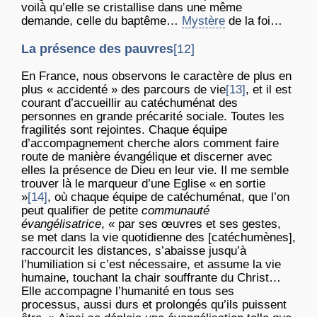
voilà qu’elle se cristallise dans une même
demande, celle du baptême…
Mystère
de la foi…
La présence des pauvres
[12]
En France, nous observons le caractère de plus en
plus « accidenté » des parcours de vie
[13]
, et il est
courant d’accueillir au catéchuménat des
personnes en grande précarité sociale. Toutes les
fragilités sont rejointes. Chaque équipe
d’accompagnement cherche alors comment faire
route de manière évangélique et discerner avec
elles la présence de Dieu en leur vie. Il me semble
trouver là le marqueur d’une Eglise « en sortie
»
[14]
, où chaque équipe de catéchuménat, que l’on
peut qualifier de petite
communauté
évangélisatrice
, « par ses œuvres et ses gestes,
se met dans la vie quotidienne des [catéchumènes],
raccourcit les distances, s’abaisse jusqu’à
l’humiliation si c’est nécessaire, et assume la vie
humaine, touchant la chair souffrante du Christ…
Elle accompagne l’humanité en tous ses
processus, aussi durs et prolongés qu’ils puissent