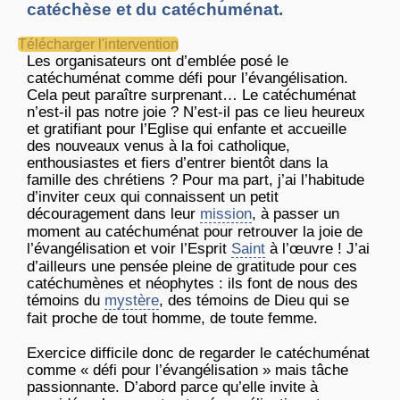
catéchèse et du catéchuménat.
Télécharger l'intervention
Les organisateurs ont d’emblée posé le
catéchuménat comme défi pour l’évangélisation.
Cela peut paraître surprenant… Le catéchuménat
n’est-il pas notre joie ? N’est-il pas ce lieu heureux
et gratifiant pour l’Eglise qui enfante et accueille
des nouveaux venus à la foi catholique,
enthousiastes et fiers d’entrer bientôt dans la
famille des chrétiens ? Pour ma part, j’ai l’habitude
d’inviter ceux qui connaissent un petit
découragement dans leur
mission
, à passer un
moment au catéchuménat pour retrouver la joie de
l’évangélisation et voir l’Esprit
Saint
à l’œuvre ! J’ai
d’ailleurs une pensée pleine de gratitude pour ces
catéchumènes et néophytes : ils font de nous des
témoins du
mystère
, des témoins de Dieu qui se
fait proche de tout homme, de toute femme.
Exercice difficile donc de regarder le catéchuménat
comme « défi pour l’évangélisation » mais tâche
passionnante. D’abord parce qu’elle invite à