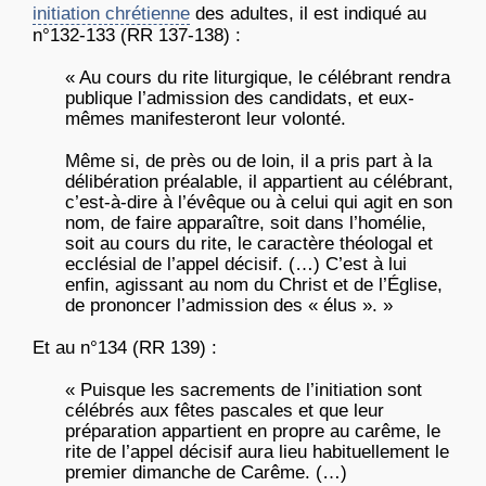
initiation chrétienne
des adultes, il est indiqué au
n°132-133 (RR 137-138) :
« Au cours du rite liturgique, le célébrant rendra
publique l’admission des candidats, et eux-
mêmes manifesteront leur volonté.
Même si, de près ou de loin, il a pris part à la
délibération préalable, il appartient au célébrant,
c’est-à-dire à l’évêque ou à celui qui agit en son
nom, de faire apparaître, soit dans l’homélie,
soit au cours du rite, le caractère théologal et
ecclésial de l’appel décisif. (…) C’est à lui
enfin, agissant au nom du Christ et de l’Église,
de prononcer l’admission des « élus ». »
Et au n°134 (RR 139) :
« Puisque les sacrements de l’initiation sont
célébrés aux fêtes pascales et que leur
préparation appartient en propre au carême, le
rite de l’appel décisif aura lieu habituellement le
premier dimanche de Carême. (…)