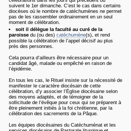
célébrations dans les jours qui précèdent ou
suivent le 1er dimanche. C’est le cas dans certains
diocèses où le nombre de catéchumènes ne permet
pas de les rassembler ordinairement en un seul
moment de célébration.
soit il délègue la faculté au curé de la
paroisse
du (ou des)
catéchumène
(s), et rend
possible la célébration de l’appel décisif au plus
près des personnes.
Cela pourra d’ailleurs être nécessaire pour un
candidat âgé, malade ou empêché en raison de
l’épidémie.
En tous les cas, le Rituel insiste sur la nécessité de
manifester le caractère diocésain de cette
célébration, d’y associer l’Église diocésaine selon
des moyens adaptés, et de témoigner de la
sollicitude de l’évêque pour ceux qui se préparent à
être pleinement initiés à la foi chrétienne, par la
célébration des sacrements de la Pâque.
Les équipes diocésaines du Catéchuménat et les
services diocésains de Pastorale liturgique et