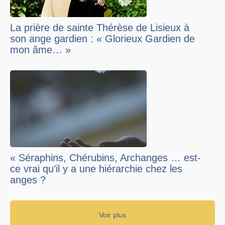
La prière de sainte Thérèse de Lisieux à
son ange gardien : « Glorieux Gardien de
mon âme… »
« Séraphins, Chérubins, Archanges … est-
ce vrai qu’il y a une hiérarchie chez les
anges ?
Voir plus