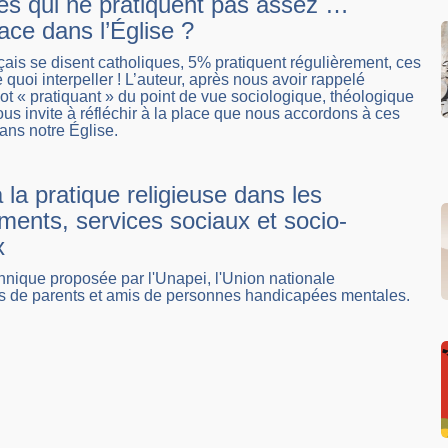
les qui ne pratiquent pas assez …
ace dans l’Église ?
ais se disent catholiques, 5% pratiquent régulièrement, ces
e quoi interpeller ! L’auteur, après nous avoir rappelé
mot « pratiquant » du point de vue sociologique, théologique
nous invite à réfléchir à la place que nous accordons à ces
ans notre Église.
à la pratique religieuse dans les
ments, services sociaux et socio-
x
hnique proposée par l'Unapei, l'Union nationale
ns de parents et amis de personnes handicapées mentales.