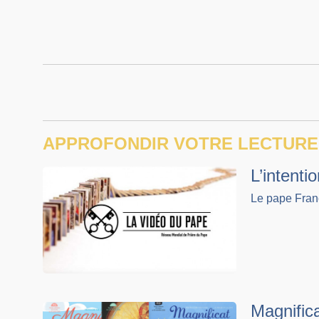
APPROFONDIR VOTRE LECTURE
L’intent
Le pape Franç
Magnifica