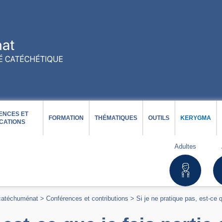
ENCES ET
FORMATION
THÉMATIQUES
OUTILS
KERYGMA
CATIONS
Adultes
 catéchuménat
>
Conférences et contributions
>
Si je ne pratique pas, est-ce q