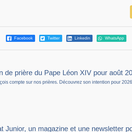
Facebook
Twitter
Linkedin
WhatsApp
ion de prière du Pape Léon XIV pour août 2
ois compte sur nos prières. Découvrez son intention pour 2026
t Junior, un magazine et une newsletter po