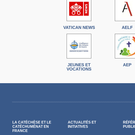
VATICAN NEWS
AELF
JEUNES ET
AEP
VOCATIONS
LA CATÉCHÈSE ET LE
ACTUALITÉS ET
RÉFÉR
CATÉCHUMÉNAT EN
INITIATIVES
PUBLI
FRANCE