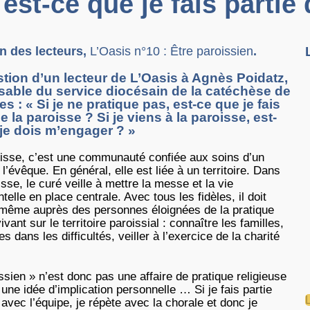
 est-ce que je fais partie
n des lecteurs,
L’Oasis n°10 : Être paroissien
.
tion d’un lecteur de L’Oasis à Agnès Poidatz,
able du service diocésain de la catéchèse de
es : « Si je ne pratique pas, est-ce que je fais
de la paroisse ? Si je viens à la paroisse, est-
je dois m’engager ? »
isse, c’est une communauté confiée aux soins d’un
 l’évêque. En général, elle est liée à un territoire. Dans
sse, le curé veille à mettre la messe et la vie
elle en place centrale. Avec tous les fidèles, il doit
, même auprès des personnes éloignées de la pratique
vant sur le territoire paroissial : connaître les familles,
 dans les difficultés, veiller à l’exercice de la charité
ssien » n’est donc pas une affaire de pratique religieuse
 une idée d’implication personnelle … Si je fais partie
avec l’équipe, je répète avec la chorale et donc je