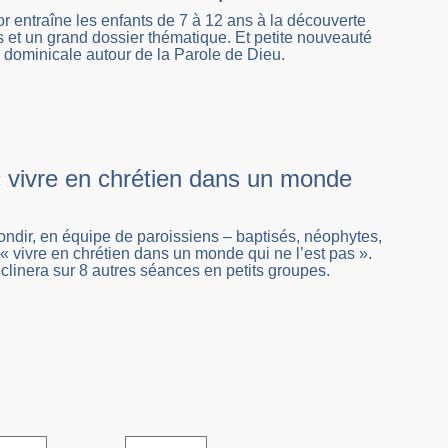
r entraîne les enfants de 7 à 12 ans à la découverte
res et un grand dossier thématique. Et petite nouveauté
on dominicale autour de la Parole de Dieu.
 « vivre en chrétien dans un monde
ondir, en équipe de paroissiens – baptisés, néophytes,
 vivre en chrétien dans un monde qui ne l’est pas ».
linera sur 8 autres séances en petits groupes.