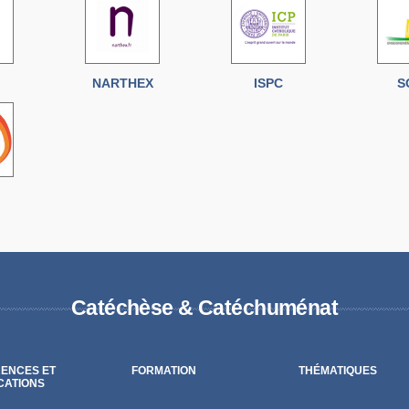
NARTHEX
ISPC
S
Catéchèse & Catéchuménat
ENCES ET
FORMATION
THÉMATIQUES
CATIONS