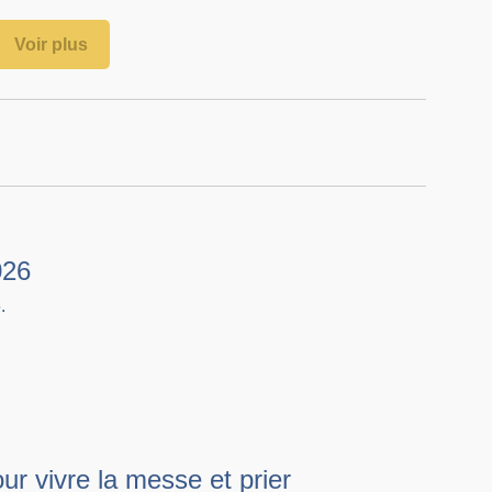
Voir plus
026
.
ur vivre la messe et prier