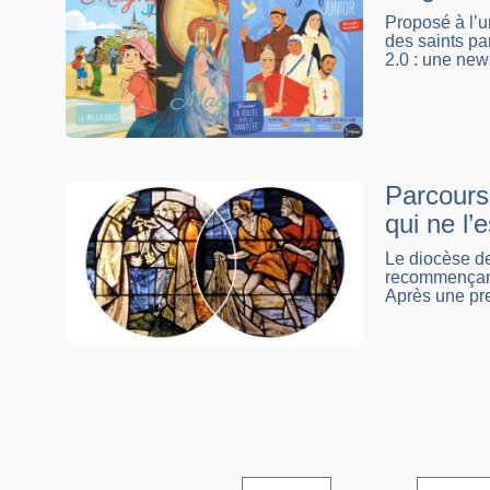
Proposé à l’u
des saints pa
2.0 : une news
Parcours 
qui ne l’
Le diocèse de
recommençants
Après une pre