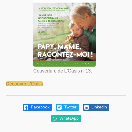
Couverture de L'Oasis n°13.
Découvrir L'Oasis
Facebook
Twitter
Linkedin
WhatsApp