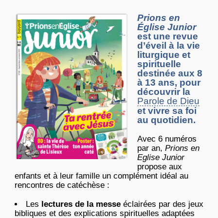
Prions en
Église Junior
est une revue
d’éveil à la vie
liturgique et
spirituelle
destinée aux 8
à 13 ans, pour
découvrir la
Parole de Dieu
et vivre sa foi
au quotidien.
Avec 6 numéros
par an,
Prions en
Eglise Junior
propose aux
enfants et à leur famille un complément idéal au
rencontres de catéchèse :
Les
lectures de la messe
éclairées par des jeux
bibliques et des explications spirituelles adaptées