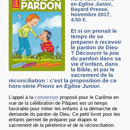
en Eglise Junior
,
Bayard Presse,
Novembre 2017,
4.50 €.
Et si on prenait le
temps de se
préparer à recevoir
le pardon de Dieu
? Découvrir la joie
du pardon dans sa
vie d’enfant, dans
la Bible, et par le
sacrement de la
réconciliation : c’est la proposition de ce
hors-série
Prions en Eglise Junior
.
L’appel à la
conversion
proposé pour le Carême en
vue de la célébration de Pâques est un temps
favorable pour initier les enfants à la démarche de
demande du pardon de Dieu. Ce petit livret pour les
enfants permet de préparer par étapes le
sacrement de la pénitence et de la réconciliation.