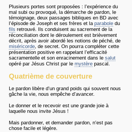
Plusieurs portes sont proposées : l’expérience du
mal subi ou provoqué, la démarche de pardon, le
témoignage, deux passages bibliques en BD avec
l’épisode de Joseph et ses frères et la
parabole
du
fils
retrouvé. Ils conduisent au sacrement de la
réconciliation dont le déroulement est brièvement
décrit, après avoir abordé les notions de péché, de
miséricorde
, de secret. On pourra compléter cette
présentation positive en rappelant l’efficacité
sacramentelle et son enracinement dans le
salut
opéré par Jésus Christ par le
mystère
pascal.
Quatrième de couverture
Le pardon libère d’un grand poids qui souvent nous
gâche la vie, nous empêche d’avancer.
Le donner et le recevoir est une grande joie à
laquelle nous invite Jésus !
Mais pardonner, et demander pardon, n’est pas
chose facile et légère.