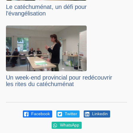
Le catéchuménat, un défi pour
l’évangélisation
Un week-end provincial pour redécouvrir
les rites du catéchuménat
Facebook
Twitter
Linkedin
WhatsApp