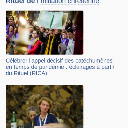
Rituel de l'
Initiation chrétienne
Célébrer l’appel décisif des catéchumènes
en temps de pandémie : éclairages à partir
du Rituel (RICA)