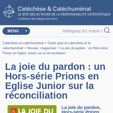
MENU
Catéchèse et catéchuménat
>
Outils pour la catéchèse et le
catéchuménat
>
Revues, magazines
>
La joie du pardon : un Hors-série
Prions en Eglise Junior sur la réconciliation
La joie du pardon : un
Hors-série Prions en
Eglise Junior sur la
réconciliation
La joie du pardon,
Hors-série
Prions