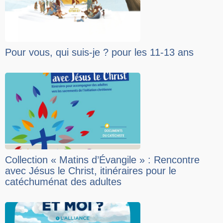
Pour vous, qui suis-je ? pour les 11-13 ans
Collection « Matins d’Évangile » : Rencontre
avec Jésus le Christ, itinéraires pour le
catéchuménat des adultes