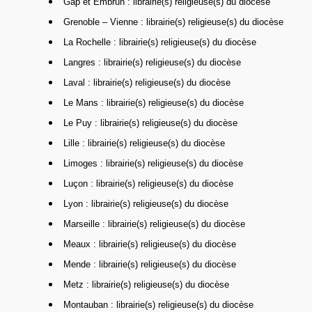
Gap et Embrun : librairie(s) religieuse(s) du diocèse
Grenoble – Vienne : librairie(s) religieuse(s) du diocèse
La Rochelle : librairie(s) religieuse(s) du diocèse
Langres : librairie(s) religieuse(s) du diocèse
Laval : librairie(s) religieuse(s) du diocèse
Le Mans : librairie(s) religieuse(s) du diocèse
Le Puy : librairie(s) religieuse(s) du diocèse
Lille : librairie(s) religieuse(s) du diocèse
Limoges : librairie(s) religieuse(s) du diocèse
Luçon : librairie(s) religieuse(s) du diocèse
Lyon : librairie(s) religieuse(s) du diocèse
Marseille : librairie(s) religieuse(s) du diocèse
Meaux : librairie(s) religieuse(s) du diocèse
Mende : librairie(s) religieuse(s) du diocèse
Metz : librairie(s) religieuse(s) du diocèse
Montauban : librairie(s) religieuse(s) du diocèse