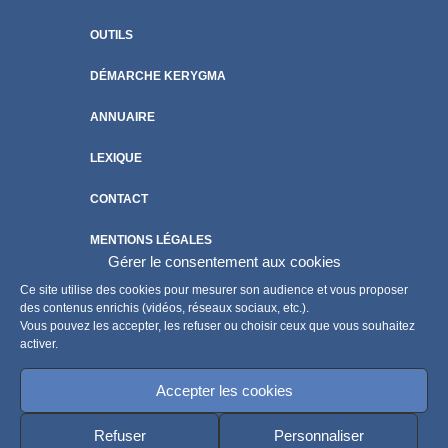
OUTILS
DÉMARCHE KERYGMA
ANNUAIRE
LEXIQUE
CONTACT
MENTIONS LÉGALES
Gérer le consentement aux cookies
POLITIQUE DE COOKIES
Ce site utilise des cookies pour mesurer son audience et vous proposer
des contenus enrichis (vidéos, réseaux sociaux, etc.).
Vous pouvez les accepter, les refuser ou choisir ceux que vous souhaitez
activer.
Accepter les cookies
Refuser
Personnaliser