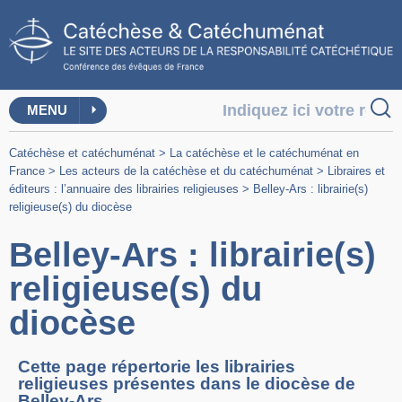
MENU
Catéchèse et catéchuménat
>
La catéchèse et le catéchuménat en
France
>
Les acteurs de la catéchèse et du catéchuménat
>
Libraires et
éditeurs : l’annuaire des librairies religieuses
>
Belley-Ars : librairie(s)
religieuse(s) du diocèse
Belley-Ars : librairie(s)
religieuse(s) du
diocèse
Cette page répertorie les librairies
religieuses présentes dans le diocèse de
Belley-Ars.