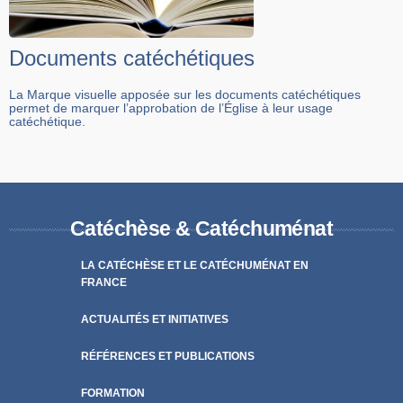
Documents catéchétiques
La Marque visuelle apposée sur les documents catéchétiques
permet de marquer l’approbation de l’Église à leur usage
catéchétique.
Catéchèse & Catéchuménat
LA CATÉCHÈSE ET LE CATÉCHUMÉNAT EN
FRANCE
ACTUALITÉS ET INITIATIVES
RÉFÉRENCES ET PUBLICATIONS
FORMATION