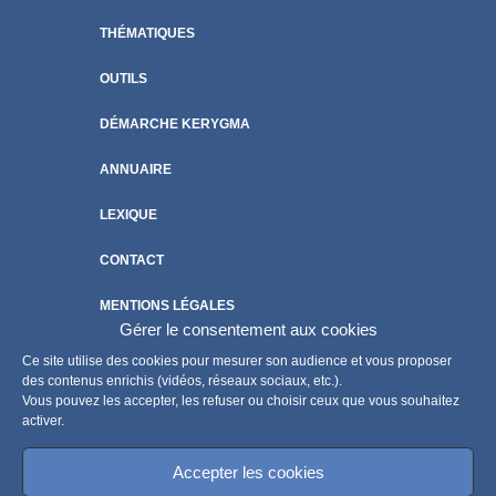
THÉMATIQUES
OUTILS
DÉMARCHE KERYGMA
ANNUAIRE
LEXIQUE
CONTACT
MENTIONS LÉGALES
Gérer le consentement aux cookies
POLITIQUE DE COOKIES
Ce site utilise des cookies pour mesurer son audience et vous proposer
des contenus enrichis (vidéos, réseaux sociaux, etc.).
Vous pouvez les accepter, les refuser ou choisir ceux que vous souhaitez
activer.
Accepter les cookies