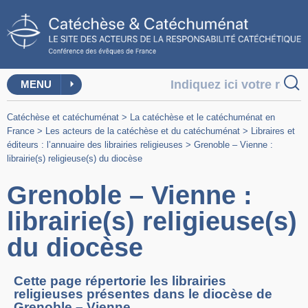
MENU
Catéchèse et catéchuménat
>
La catéchèse et le catéchuménat en
France
>
Les acteurs de la catéchèse et du catéchuménat
>
Libraires et
éditeurs : l’annuaire des librairies religieuses
>
Grenoble – Vienne :
librairie(s) religieuse(s) du diocèse
Grenoble – Vienne :
librairie(s) religieuse(s)
du diocèse
Cette page répertorie les librairies
religieuses présentes dans le diocèse de
Grenoble – Vienne.