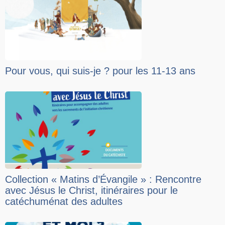
Pour vous, qui suis-je ? pour les 11-13 ans
Collection « Matins d’Évangile » : Rencontre
avec Jésus le Christ, itinéraires pour le
catéchuménat des adultes