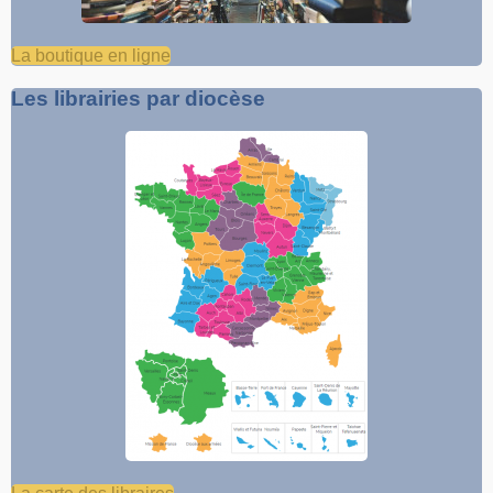
La boutique en ligne
Les librairies par diocèse