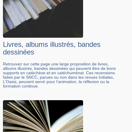
Livres, albums illustrés, bandes
dessinées
Retrouvez sur cette page une large proposition de livres,
albums illustrés, bandes dessinées qui peuvent être de bons
supports en catéchèse et en catéchuménat. Ces recensions
faites par le SNCC, parues ou non dans les revues Initiales,
L’Oasis, peuvent servir pour l’animation, la réflexion ou la
formation continue.