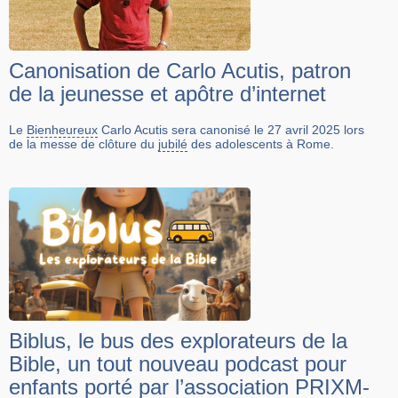
Canonisation de Carlo Acutis, patron
de la jeunesse et apôtre d’internet
Le
Bienheureux
Carlo Acutis sera canonisé le 27 avril 2025 lors
de la messe de clôture du
jubilé
des adolescents à Rome.
Biblus, le bus des explorateurs de la
Bible, un tout nouveau podcast pour
enfants porté par l’association PRIXM-