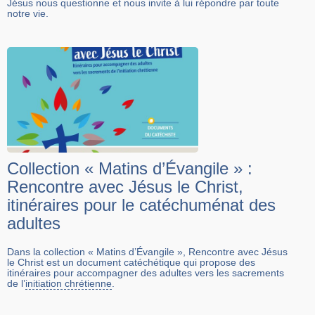
Jésus nous questionne et nous invite à lui répondre par toute
notre vie. ​
Collection « Matins d’Évangile » :
Rencontre avec Jésus le Christ,
itinéraires pour le catéchuménat des
adultes
Dans la collection « Matins d’Évangile », Rencontre avec Jésus
le Christ est un document catéchétique qui propose des
itinéraires pour accompagner des adultes vers les sacrements
de l’
initiation chrétienne
.