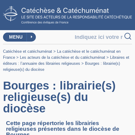
MENU
Catéchèse et catéchuménat
>
La catéchèse et le catéchuménat en
France
>
Les acteurs de la catéchèse et du catéchuménat
>
Libraires et
éditeurs : l’annuaire des librairies religieuses
>
Bourges : librairie(s)
religieuse(s) du diocèse
Bourges : librairie(s)
religieuse(s) du
diocèse
Cette page répertorie les librairies
religieuses présentes dans le diocèse de
Bourges.