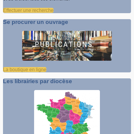
Effectuer une recherche
Se procurer un ouvrage
La boutique en ligne
Les librairies par diocèse