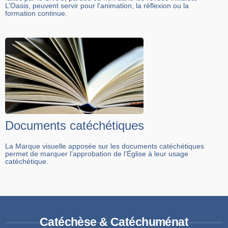
L’Oasis, peuvent servir pour l’animation, la réflexion ou la
formation continue.
Documents catéchétiques
La Marque visuelle apposée sur les documents catéchétiques
permet de marquer l’approbation de l’Église à leur usage
catéchétique.
Catéchèse & Catéchuménat