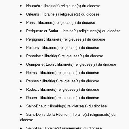
Nouméa : librairie(s) religieuse(s) du diocèse
Orléans : librairie(s) religieuse(s) du diocèse
Paris : librairie(s) religieuse(s) du diocèse
Périgueux et Sarlat : librairie(s) religieuses(s) du diocèse
Perpignan : librairie(s) religieuses(s) du diocèse
Poitiers : librairie(s) religieuse(s) du diocèse
Pontoise : librairie(s) religieuses(s) du diocèse
Quimper et Léon : librairie(s) religieuses(s) du diocèse
Reims : librairie(s) religieuses(s) du diocèse
Rennes : librairie(s) religieuse(s) du diocèse
Rodez : librairie(s) religieuses(s) du diocèse
Rouen : librairie(s) religieuses(s) du diocèse
Saint-Brieuc : librairie(s) religieuse(s) du diocèse
Saint-Denis de la Réunion : librairie(s) religieuse(s) du
diocèse
Saint-Dié : librairie(s) religieuse(s) du diocèse