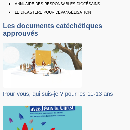
ANNUAIRE DES RESPONSABLES DIOCÉSAINS
LE DICASTÈRE POUR L’ÉVANGÉLISATION
Les documents catéchétiques
approuvés
Pour vous, qui suis-je ? pour les 11-13 ans