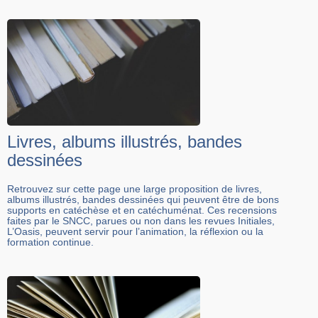
Livres, albums illustrés, bandes
dessinées
Retrouvez sur cette page une large proposition de livres,
albums illustrés, bandes dessinées qui peuvent être de bons
supports en catéchèse et en catéchuménat. Ces recensions
faites par le SNCC, parues ou non dans les revues Initiales,
L’Oasis, peuvent servir pour l’animation, la réflexion ou la
formation continue.