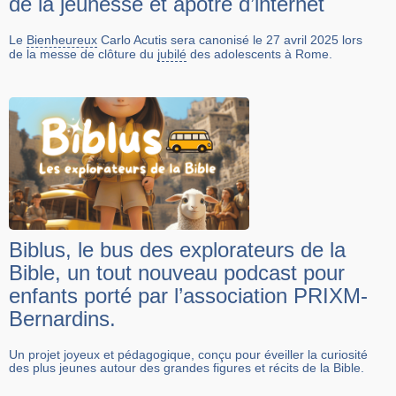
de la jeunesse et apôtre d’internet
Le
Bienheureux
Carlo Acutis sera canonisé le 27 avril 2025 lors
de la messe de clôture du
jubilé
des adolescents à Rome.
Biblus, le bus des explorateurs de la
Bible, un tout nouveau podcast pour
enfants porté par l’association PRIXM-
Bernardins.
Un projet joyeux et pédagogique, conçu pour éveiller la curiosité
des plus jeunes autour des grandes figures et récits de la Bible.