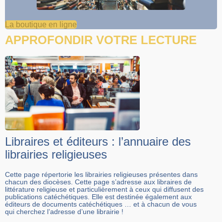
La boutique en ligne
APPROFONDIR VOTRE LECTURE
Libraires et éditeurs : l’annuaire des
librairies religieuses
Cette page répertorie les librairies religieuses présentes dans
chacun des diocèses. Cette page s’adresse aux libraires de
littérature religieuse et particulièrement à ceux qui diffusent des
publications catéchétiques. Elle est destinée également aux
éditeurs de documents catéchétiques … et à chacun de vous
qui cherchez l’adresse d’une librairie !