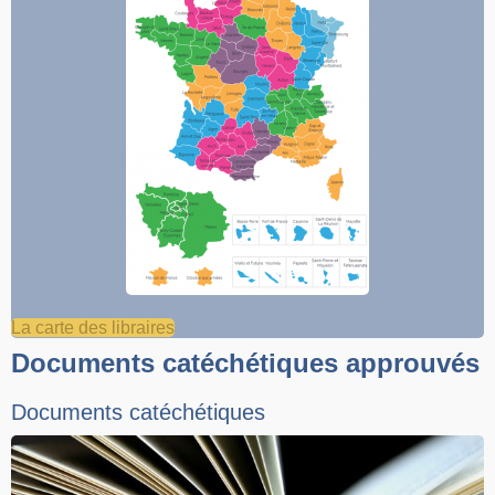
La carte des libraires
Documents catéchétiques approuvés
Documents catéchétiques