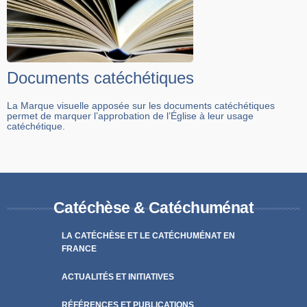
Documents catéchétiques
La Marque visuelle apposée sur les documents catéchétiques
permet de marquer l’approbation de l’Église à leur usage
catéchétique.
Catéchèse & Catéchuménat
LA CATÉCHÈSE ET LE CATÉCHUMÉNAT EN
FRANCE
ACTUALITÉS ET INITIATIVES
RÉFÉRENCES ET PUBLICATIONS