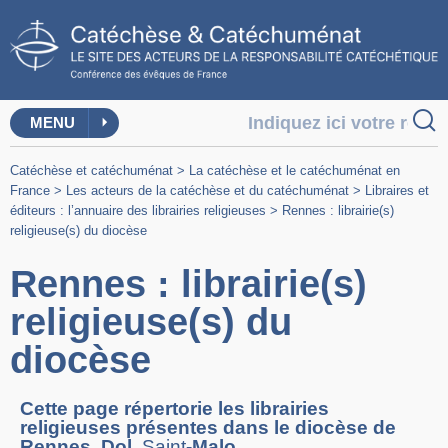
MENU
Catéchèse et catéchuménat
>
La catéchèse et le catéchuménat en
France
>
Les acteurs de la catéchèse et du catéchuménat
>
Libraires et
éditeurs : l’annuaire des librairies religieuses
>
Rennes : librairie(s)
religieuse(s) du diocèse
Rennes : librairie(s)
religieuse(s) du
diocèse
Cette page répertorie les librairies
religieuses présentes dans le diocèse de
Rennes, Dol,
Saint
-Malo.