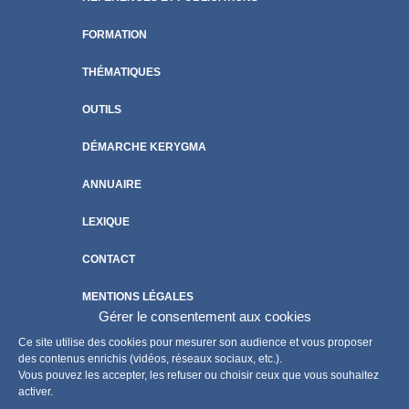
FORMATION
THÉMATIQUES
OUTILS
DÉMARCHE KERYGMA
ANNUAIRE
LEXIQUE
CONTACT
MENTIONS LÉGALES
Gérer le consentement aux cookies
POLITIQUE DE COOKIES
Ce site utilise des cookies pour mesurer son audience et vous proposer
des contenus enrichis (vidéos, réseaux sociaux, etc.).
Vous pouvez les accepter, les refuser ou choisir ceux que vous souhaitez
activer.