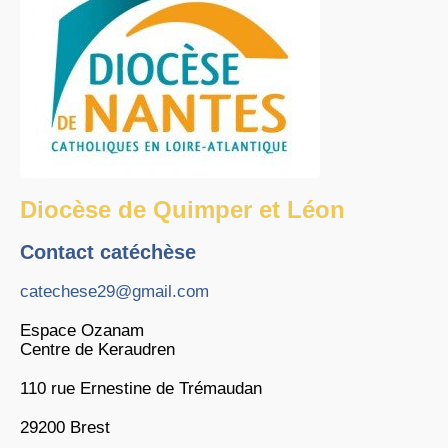
Diocèse de Quimper et Léon
Contact catéchèse
catechese29@gmail.com
Espace Ozanam
Centre de Keraudren
110 rue Ernestine de Trémaudan
29200 Brest