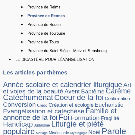
Province de Reims
Province de Rennes
Province de Rouen
Province de Toulouse
Province de Tours
Province du Saint Siège : Metz et Strasbourg
LE DICASTÈRE POUR L’ÉVANGÉLISATION
Les articles par thèmes
Année scolaire et calendrier liturgique
Art
Carême
et voies de la beauté
Avent
Baptême
Catéchuménat
Coeur de la foi
Confirmation
Conversion
Eucharistie
Création et écologie
Credo
Famille et
Evangélisation et catéchèse
Foi
annonce de la foi
Formation
Fragilité
Liturgie et piété
Handicap
Judaïsme
Parole
populaire
Noël
Miséricorde
Mariage
Mystagogie