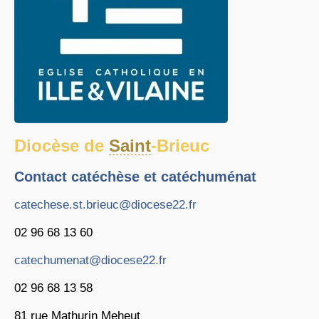
Diocèse de
Saint
-Brieuc
Contact catéchèse et catéchuménat
catechese.st.brieuc@diocese22.fr
02 96 68 13 60
catechumenat@diocese22.fr
02 96 68 13 58
81 rue Mathurin Meheut