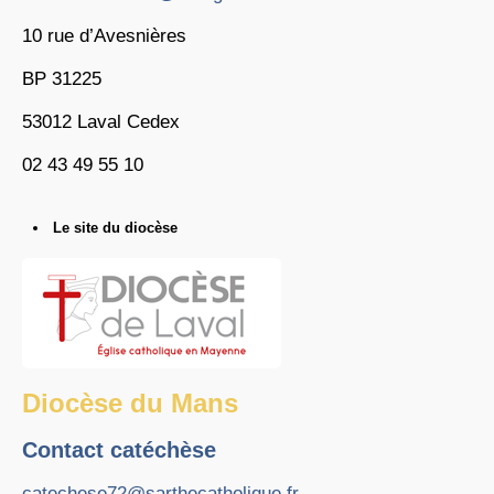
10 rue d’Avesnières
BP 31225
53012 Laval Cedex
02 43 49 55 10
Le site du diocèse
Diocèse du Mans
Contact catéchèse
catechese72@sarthecatholique.fr