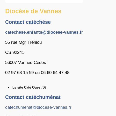
Diocèse de Vannes
Contact catéchèse
catechese.enfants@diocese-vannes.fr
55 rue Mgr Tréhiou
CS 92241
56007 Vannes Cedex
02 97 68 15 59 ou 06 60 64 47 48
Le site Caté Ouest 56
Contact catéchuménat
catechumenat@diocese-vannes.fr