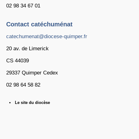
02 98 34 67 01
Contact catéchuménat
catechumenat@diocese-quimper.fr
20 av. de Limerick
CS 44039
29337 Quimper Cedex
02 98 64 58 82
Le site du diocèse