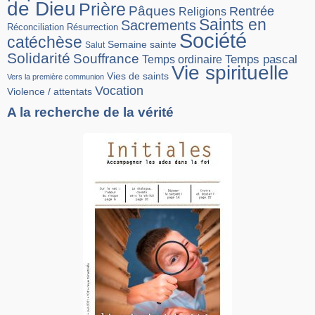
de Dieu
Prière
Pâques
Rentrée
Religions
Saints en
Sacrements
Réconciliation
Résurrection
Société
catéchèse
Semaine sainte
Salut
Solidarité
Souffrance
Temps pascal
Temps ordinaire
Vie spirituelle
Vies de saints
Vers la première communion
Vocation
Violence / attentats
A la recherche de la vérité