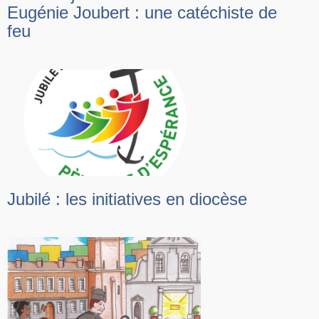
Eugénie Joubert : une catéchiste de
feu
Jubilé : les initiatives en diocèse