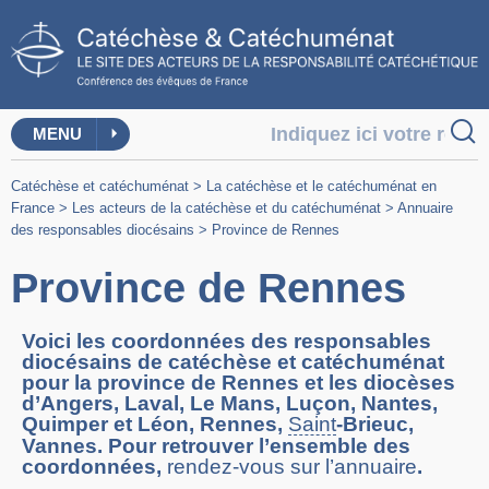
MENU
Catéchèse et catéchuménat
>
La catéchèse et le catéchuménat en
France
>
Les acteurs de la catéchèse et du catéchuménat
>
Annuaire
des responsables diocésains
>
Province de Rennes
Province de Rennes
Voici les coordonnées des responsables
diocésains de catéchèse et catéchuménat
pour la province de Rennes et les diocèses
d’Angers, Laval, Le Mans, Luçon, Nantes,
Quimper et Léon, Rennes,
Saint
-Brieuc,
Vannes. Pour retrouver l’ensemble des
coordonnées,
rendez-vous sur l’annuaire
.