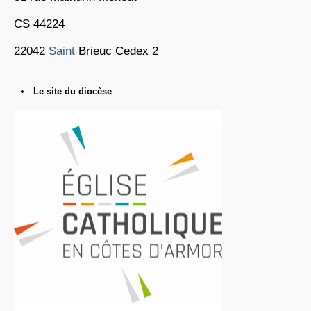
CS 44224
22042
Saint
Brieuc Cedex 2
Le site du diocèse