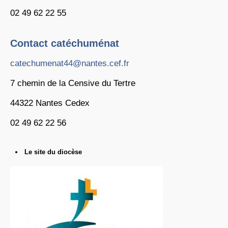
02 49 62 22 55
Contact catéchuménat
catechumenat44@nantes.cef.fr
7 chemin de la Censive du Tertre
44322 Nantes Cedex
02 49 62 22 56
Le site du diocèse