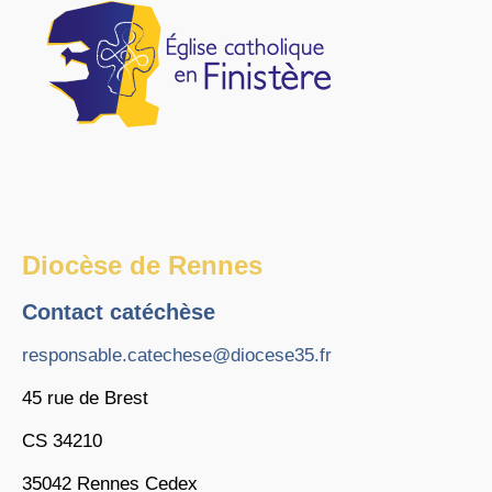
Diocèse de Rennes
Contact catéchèse
responsable.catechese@diocese35.fr
45 rue de Brest
CS 34210
35042 Rennes Cedex