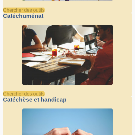
Chercher des outils
Catéchuménat
Chercher des outils
Catéchèse et handicap