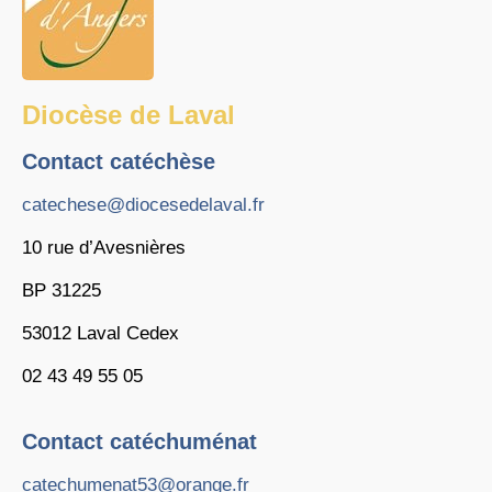
Diocèse de Laval
Contact catéchèse
catechese@diocesedelaval.fr
10 rue d’Avesnières
BP 31225
53012 Laval Cedex
02 43 49 55 05
Contact catéchuménat
catechumenat53@orange.fr