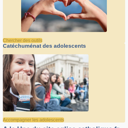
Chercher des outils
Catéchuménat des adolescents
Accompagner les adolescents