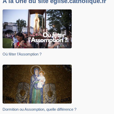
A la Une du site eglise.catholique.fr
Où fêter l’Assomption ?
Dormition ou Assomption, quelle différence ?