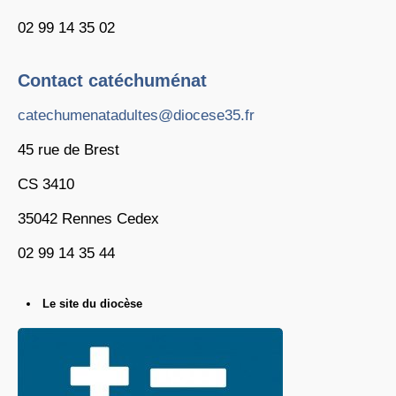
02 99 14 35 02
Contact catéchuménat
catechumenatadultes@diocese35.fr
45 rue de Brest
CS 3410
35042 Rennes Cedex
02 99 14 35 44
Le site du diocèse