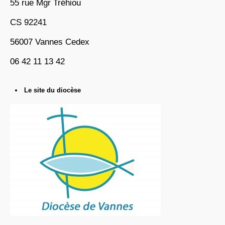
55 rue Mgr Tréhiou
CS 92241
56007 Vannes Cedex
06 42 11 13 42
Le site du diocèse