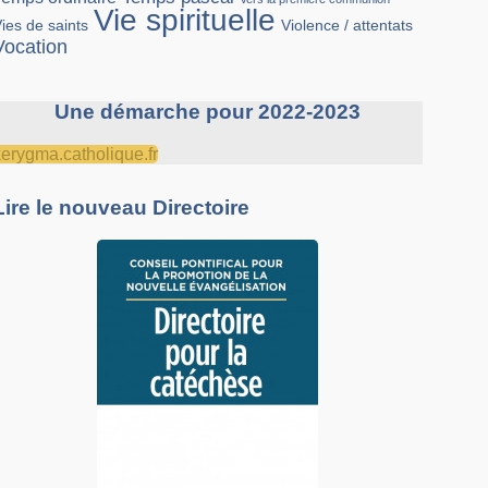
Vie spirituelle
Violence / attentats
ies de saints
Vocation
Une démarche pour 2022-2023
kerygma.catholique.fr
Lire le nouveau Directoire