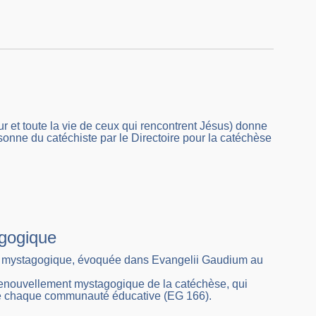
r et toute la vie de ceux qui rencontrent Jésus) donne
sonne du catéchiste par le Directoire pour la catéchèse
agogique
 et mystagogique, évoquée dans Evangelii Gaudium au
 renouvellement mystagogique de la catéchèse, qui
 de chaque communauté éducative (EG 166).