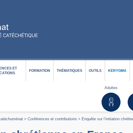
ENCES ET
FORMATION
THÉMATIQUES
OUTILS
KERYGMA
CATIONS
Adultes
 catéchuménat
>
Conférences et contributions
>
Enquête sur l’initiation chrét