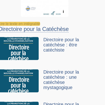
i
ire le texte en intégralité
Directoire pour la Catéchèse
Directoire pour la
catéchèse : être
catéchiste
Directoire pour la
catéchèse : une
catéchèse
mystagogique
Directoire pour la