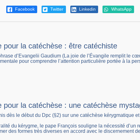
Facebook
Twitter
Linkedin
WhatsApp
e pour la catéchèse : être catéchiste
hrase d’Evangelii Gaudium (La joie de l’Évangile remplit le cœu
mentale pour comprendre l’attention particulière portée à la per
re pour la catéchèse : une catéchèse myst
 mis dès le début du Dpc (§2) sur une catéchèse kérygmatique
ralité du kérygme, le pape François souligne la nécessité d’un
umer des formes très diverses en accord avec le discernement