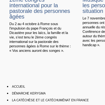
international pour la
les pers
pastorale des personnes
situation
âgées
Le 7 novembre
personnes ont 
Du 2 au 4 octobre à Rome sous
annuelle du r
l’impulsion du pape François et du
Conférence de
Dicastère pour les laïcs, la famille et la
autour du thèm
vie, s’est tenu le 2ème congrès
avec les perso
international sur la pastorale des
handicap ».
personnes âgées à Rome sur le thème :
« Vos anciens auront des songes ».
ACCUEIL
DÉMARCHE KERYGMA
LA CATÉCHÈSE ET LE CATÉCHUMÉNAT EN FRANCE