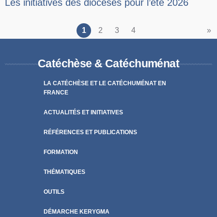
Les initiatives des diocèses pour l’été 2026
1
2
3
4
»
Catéchèse & Catéchuménat
LA CATÉCHÈSE ET LE CATÉCHUMÉNAT EN
FRANCE
ACTUALITÉS ET INITIATIVES
RÉFÉRENCES ET PUBLICATIONS
FORMATION
THÉMATIQUES
OUTILS
DÉMARCHE KERYGMA