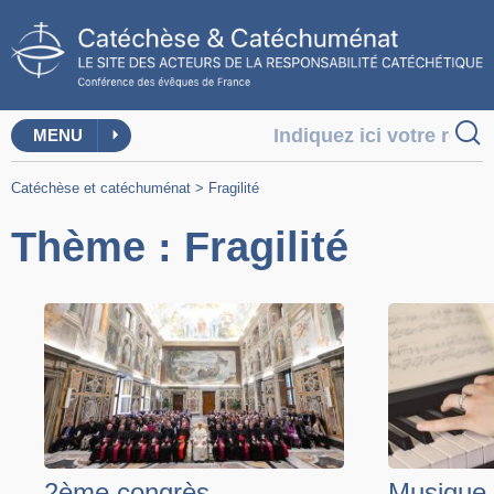
MENU
Catéchèse et catéchuménat
>
Fragilité
Thème : Fragilité
2ème congrès
Musique 