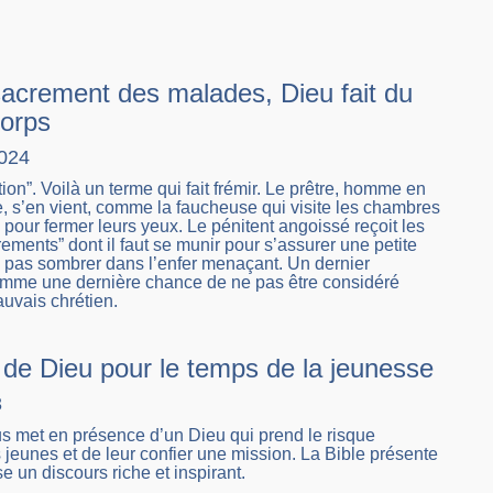
sacrement des malades, Dieu fait du
corps
2024
ion”. Voilà un terme qui fait frémir. Le prêtre, homme en
tre, s’en vient, comme la faucheuse qui visite les chambres
pour fermer leurs yeux. Le pénitent angoissé reçoit les
rements” dont il faut se munir pour s’assurer une petite
 pas sombrer dans l’enfer menaçant. Un dernier
mme une dernière chance de ne pas être considéré
vais chrétien.
 de Dieu pour le temps de la jeunesse
3
us met en présence d’un Dieu qui prend le risque
 jeunes et de leur confier une mission. La Bible présente
e un discours riche et inspirant.