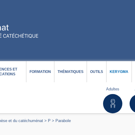
ENCES ET
FORMATION
THÉMATIQUES
OUTILS
KERYGMA
CATIONS
Adultes
chèse et du catéchuménat
>
P
>
Parabole