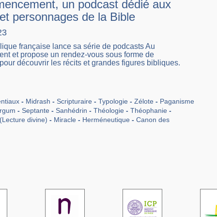
encement, un podcast dédié aux
 et personnages de la Bible
23
blique française lance sa série de podcasts Au
 et propose un rendez-vous sous forme de
pour découvrir les récits et grandes figures bibliques.
ntiaux
Midrash
Scripturaire
Typologie
Zélote
Paganisme
rgum
Septante
Sanhédrin
Théologie
Théophanie
(Lecture divine)
Miracle
Herméneutique
Canon des