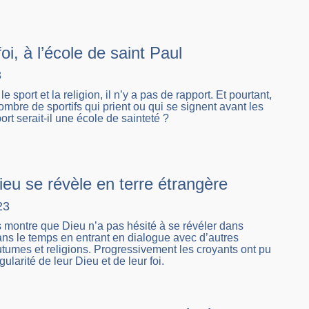
foi, à l’école de saint Paul
3
 le sport et la religion, il n’y a pas de rapport. Et pourtant,
ombre de sportifs qui prient ou qui se signent avant les
rt serait-il une école de sainteté ?
eu se révèle en terre étrangère
23
 montre que Dieu n’a pas hésité à se révéler dans
 dans le temps en entrant en dialogue avec d’autres
outumes et religions. Progressivement les croyants ont pu
ngularité de leur Dieu et de leur foi.