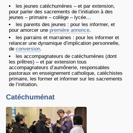
les jeunes catéchumènes – et par extension,
pour parler des sacrements de l’initiation à des
jeunes – primaire – collège – lycée…
les parents des jeunes : pour les informer, et
pour amorcer une
première annonce
.
les parrains et marraines : pour les informer et
relancer une dynamique d’implication personnelle,
de
conversion
.
les accompagnateurs de catéchumènes (dont
les prêtres) – et par extension tous
accompagnateurs d’aumônerie, responsables
pastoraux en enseignement catholique, catéchistes
primaire, les former et informer sur les sacrements
de l’initiation.
Catéchuménat