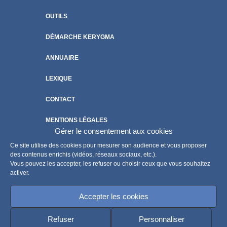
OUTILS
DÉMARCHE KERYGMA
ANNUAIRE
LEXIQUE
CONTACT
MENTIONS LÉGALES
Gérer le consentement aux cookies
POLITIQUE DE COOKIES
Ce site utilise des cookies pour mesurer son audience et vous proposer
des contenus enrichis (vidéos, réseaux sociaux, etc.).
Vous pouvez les accepter, les refuser ou choisir ceux que vous souhaitez
activer.
Accepter les cookies
Refuser
Personnaliser