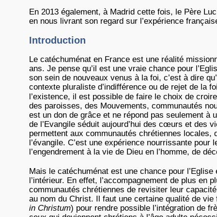
En 2013 également, à Madrid cette fois, le Père Luc
en nous livrant son regard sur l’expérience français
Introduction
Le catéchuménat en France est une réalité missionn
ans. Je pense qu’il est une vraie chance pour l’Eglis
son sein de nouveaux venus à la foi, c’est à dire qu’
contexte pluraliste d’indifférence ou de rejet de la f
l’existence, il est possible de faire le choix de croire
des paroisses, des Mouvements, communautés nouvel
est un don de grâce et ne répond pas seulement à 
de l’Evangile séduit aujourd’hui des cœurs et des 
permettent aux communautés chrétiennes locales, de 
l’évangile. C’est une expérience nourrissante pour 
l’engendrement à la vie de Dieu en l’homme, de déco
Mais le catéchuménat est une chance pour l’Eglise é
l’intérieur. En effet, l’accompagnement de plus en 
communautés chrétiennes de revisiter leur capacité 
au nom du Christ. Il faut une certaine qualité de vie 
in Christum
) pour rendre possible l’intégration de frè