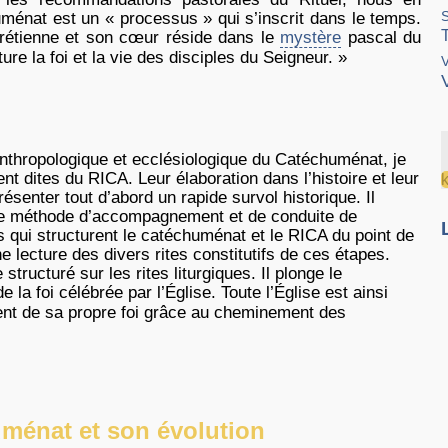
ménat est un « processus » qui s’inscrit dans le temps.
chrétienne et son cœur réside dans le
mystère
pascal du
ture la foi et la vie des disciples du Seigneur. »
V
 anthropologique et ecclésiologique du Catéchuménat, je
t dites du RICA. Leur élaboration dans l’histoire et leur
résenter tout d’abord un rapide survol historique. Il
ue méthode d’accompagnement et de conduite de
apes qui structurent le catéchuménat et le RICA du point de
e lecture des divers rites constitutifs de ces étapes.
tructuré sur les rites liturgiques. Il plonge le
 la foi célébrée par l’Église. Toute l’Église est ainsi
ement de sa propre foi grâce au cheminement des
uménat et son évolution