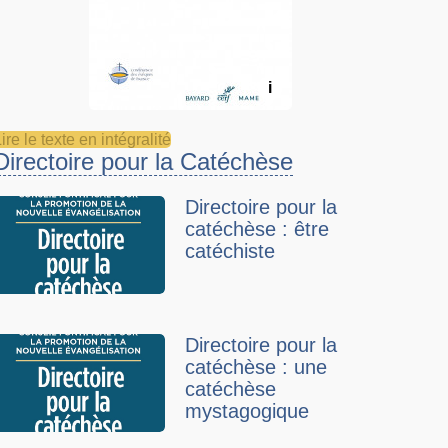
i
ire le texte en intégralité
Directoire pour la Catéchèse
Directoire pour la
catéchèse : être
catéchiste
Directoire pour la
catéchèse : une
catéchèse
mystagogique