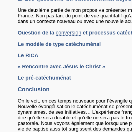
Une deuxième partie de mon propos va présenter ma
France. Non pas tant du point de vue quantitatif qu
dans un contexte nouveau ou avec une nouvelle acu
Question de la
conversion
et processus catéc
Le modèle de type catéchuménal
Le RICA
« Rencontre avec Jésus le Christ »
Le pré-catéchuménat
Conclusion
On le voit, en ces temps nouveaux pour l’évangile qu
Nouvelle évangélisation le catéchuménat se présente
dynamismes, de ses initiatives… L’expérience fran
dire qu’elle sera durable et qu’elle ne sera pas le f
pastorale. Nous voyons également que lorsqu’une par
vie de baptisé aussitôt surgissent des demandes qui