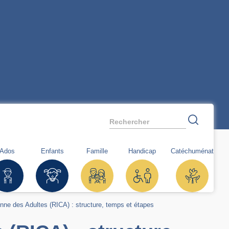
Rechercher
Ados
Enfants
Famille
Handicap
Catéchuménat
tienne des Adultes (RICA) : structure, temps et étapes