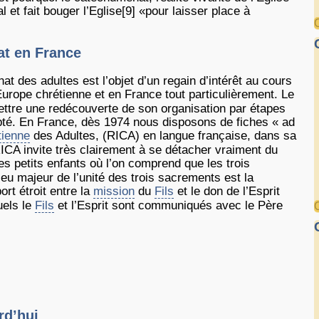
et fait bouger l’Eglise[9] «pour laisser place à
at en France
 des adultes est l’objet d’un regain d’intérêt au cours
rope chrétienne et en France tout particulièrement. Le
ettre une redécouverte de son organisation par étapes
opté. En France, dès 1974 nous disposons de fiches « ad
tienne
des Adultes, (RICA) en langue française, dans sa
RICA invite très clairement à se détacher vraiment du
s petits enfants où l’on comprend que les trois
eu majeur de l’unité des trois sacrements est la
ort étroit entre la
mission
du
Fils
et le don de l’Esprit
uels le
Fils
et l’Esprit sont communiqués avec le Père
rd’hui