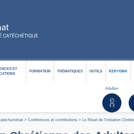
ENCES ET
FORMATION
THÉMATIQUES
OUTILS
KERYGMA
CATIONS
Adultes
 catéchuménat
>
Conférences et contributions
>
Le Rituel de l’Initiation Chré