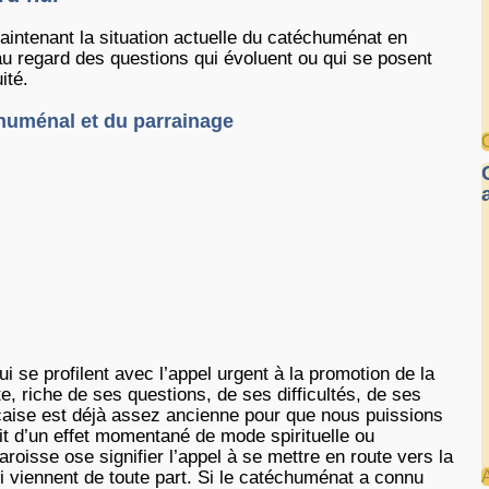
intenant la situation actuelle du catéchuménat en
’au regard des questions qui évoluent ou qui se posent
ité.
huménal et du parrainage
i se profilent avec l’appel urgent à la promotion de la
, riche de ses questions, de ses difficultés, de ses
çaise est déjà assez ancienne pour que nous puissions
ruit d’un effet momentané de mode spirituelle ou
oisse ose signifier l’appel à se mettre en route vers la
 viennent de toute part. Si le catéchuménat a connu