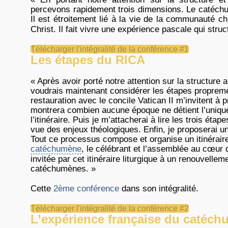
percevons rapidement trois dimensions. Le catéchu
Il est étroitement lié à la vie de la communauté 
Christ. Il fait vivre une expérience pascale qui struc
Télécharger l'intégralité de la conférence #1
Les étapes du RICA
« Après avoir porté notre attention sur la structure
voudrais maintenant considérer les étapes propremen
restauration avec le concile Vatican II m’invitent à p
montrera combien aucune époque ne détient l’uniq
l’itinéraire. Puis je m’attacherai à lire les trois ét
vue des enjeux théologiques. Enfin, je proposerai un
Tout ce processus compose et organise un itinéraire s
catéchumène
, le célébrant et l’assemblée au cœur de
invitée par cet itinéraire liturgique à un renouvell
catéchumènes. »
Cette
2ème conférence
dans son intégralité.
Télécharger l'intégralité de la conférence #2
L’expérience française du catéch