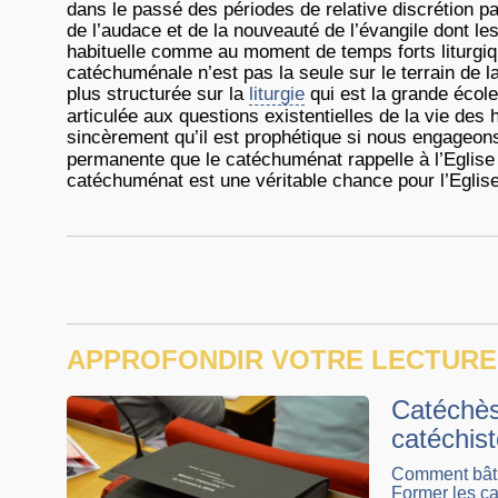
dans le passé des périodes de relative discrétion past
de l’audace et de la nouveauté de l’évangile dont les
habituelle comme au moment de temps forts liturgiq
catéchuménale n’est pas la seule sur le terrain de l
plus structurée sur la
liturgie
qui est la grande école
articulée aux questions existentielles de la vie des 
sincèrement qu’il est prophétique si nous engageons
permanente que le catéchuménat rappelle à l’Eglise 
catéchuménat est une véritable chance pour l’Eglise
APPROFONDIR VOTRE LECTURE
Catéchès
catéchis
Comment bâti
Former les ca