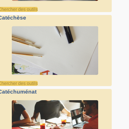
Chercher des outils
Catéchèse
Chercher des outils
Catéchuménat