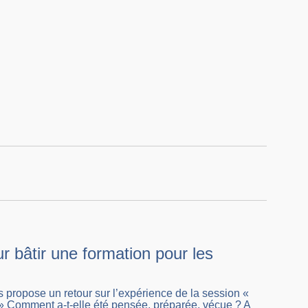
 bâtir une formation pour les
ropose un retour sur l’expérience de la session «
» Comment a-t-elle été pensée, préparée, vécue ? A