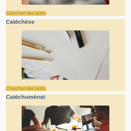
Chercher des outils
Catéchèse
Chercher des outils
Catéchuménat