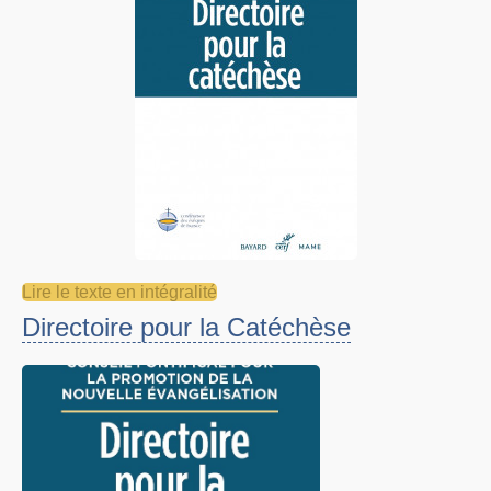
Lire le texte en intégralité
Directoire pour la Catéchèse