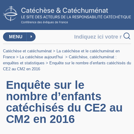
MENU
Catéchèse et catéchuménat
>
La catéchèse et le catéchuménat en
France
>
La catéchèse aujourd’hui
>
Catéchèse, catéchuménat :
enquêtes et statistiques
>
Enquête sur le nombre d’enfants catéchisés du
CE2 au CM2 en 2016
Enquête sur le
nombre d’enfants
catéchisés du CE2 au
CM2 en 2016