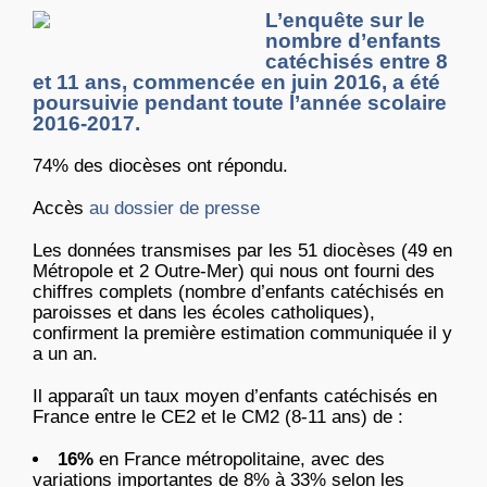
L’enquête sur le
nombre d’enfants
catéchisés entre 8
et 11 ans, commencée en juin 2016, a été
poursuivie pendant toute l’année scolaire
2016-2017.
74% des diocèses ont répondu.
Accès
au dossier de presse
Les données transmises par les 51 diocèses (49 en
Métropole et 2 Outre-Mer) qui nous ont fourni des
chiffres complets (nombre d’enfants catéchisés en
paroisses et dans les écoles catholiques),
confirment la première estimation communiquée il y
a un an.
Il apparaît un taux moyen d’enfants catéchisés en
France entre le CE2 et le CM2 (8-11 ans) de :
16%
en France métropolitaine, avec des
variations importantes de 8% à 33% selon les