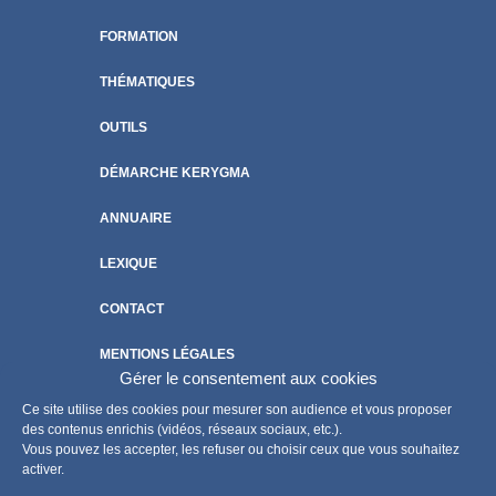
FORMATION
THÉMATIQUES
OUTILS
DÉMARCHE KERYGMA
ANNUAIRE
LEXIQUE
CONTACT
MENTIONS LÉGALES
Gérer le consentement aux cookies
POLITIQUE DE COOKIES
Ce site utilise des cookies pour mesurer son audience et vous proposer
des contenus enrichis (vidéos, réseaux sociaux, etc.).
Vous pouvez les accepter, les refuser ou choisir ceux que vous souhaitez
activer.