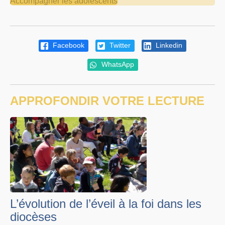
Accompagner les adolescents
Facebook
Twitter
Linkedin
WhatsApp
APPROFONDIR VOTRE LECTURE
L’évolution de l’éveil à la foi dans les
diocèses