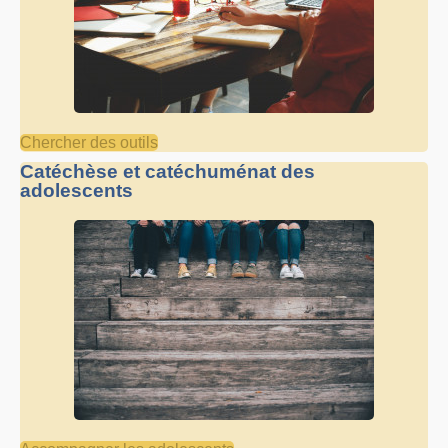
Chercher des outils
Catéchèse et catéchuménat des
adolescents