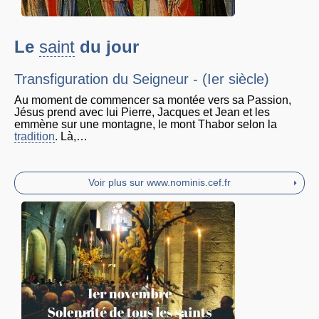
Le
saint
du jour
Transfiguration du Seigneur - (Ier siècle)
Au moment de commencer sa montée vers sa Passion,
Jésus prend avec lui Pierre, Jacques et Jean et les
emmène sur une montagne, le mont Thabor selon la
tradition
. Là,…
Voir plus sur www.nominis.cef.fr