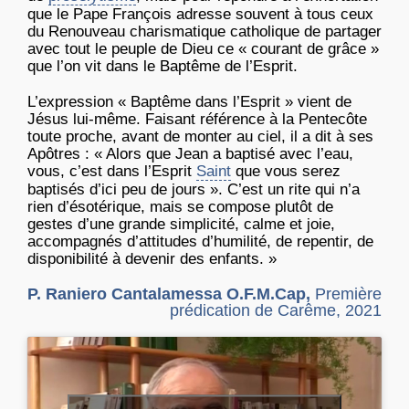
que le Pape François adresse souvent à tous ceux
du Renouveau charismatique catholique de partager
avec tout le peuple de Dieu ce « courant de grâce »
que l’on vit dans le Baptême de l’Esprit.
L’expression « Baptême dans l’Esprit » vient de
Jésus lui-même. Faisant référence à la Pentecôte
toute proche, avant de monter au ciel, il a dit à ses
Apôtres : « Alors que Jean a baptisé avec l’eau,
vous, c’est dans l’Esprit
Saint
que vous serez
baptisés d’ici peu de jours ». C’est un rite qui n’a
rien d’ésotérique, mais se compose plutôt de
gestes d’une grande simplicité, calme et joie,
accompagnés d’attitudes d’humilité, de repentir, de
disponibilité à devenir des enfants. »
P. Raniero Cantalamessa O.F.M.Cap,
Première
prédication de Carême, 2021