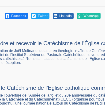
Facebook
Twitter
Linkedin
WhatsApp
e et recevoir le Catéchisme de l’Église ca
vention de Joël Molinario, docteur en théologie, maître de Confér
oint de l’Institut Supérieur de Pastorale Catéchétique, le vend
 catéchistes à Rome sur l’accueil du catéchisme de l’Eglise cat
ne réception.
 le Catéchisme de l’Eglise catholique co
de l’ouverture de l’Année de la foi et du 20e anniversaire du ca
e la Catéchèse et du Catéchuménat (CECC) organise pour tous 
jourd’hui, une journée nationale autour du Catéchisme de l’Egli