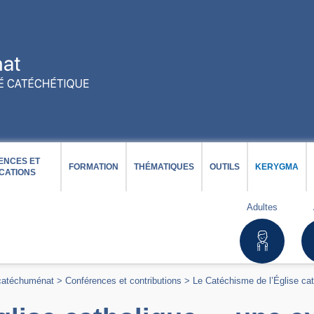
ENCES ET
FORMATION
THÉMATIQUES
OUTILS
KERYGMA
CATIONS
Adultes
 catéchuménat
>
Conférences et contributions
>
Le Catéchisme de l’Église ca