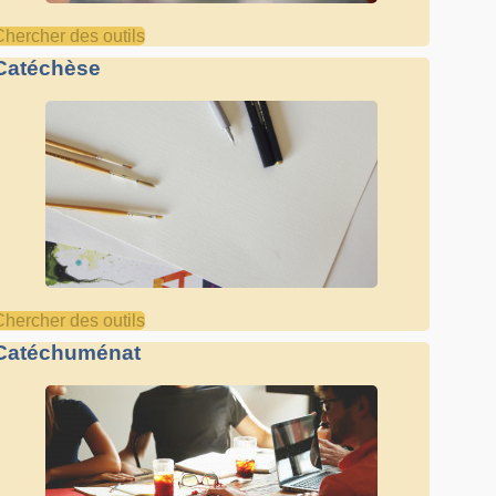
Chercher des outils
Catéchèse
Chercher des outils
Catéchuménat