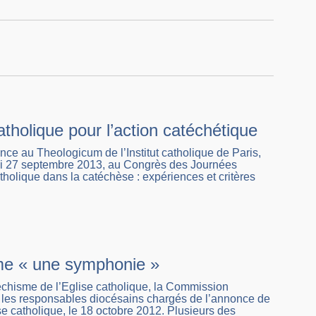
tholique pour l’action catéchétique
ence au Theologicum de l’Institut catholique de Paris,
redi 27 septembre 2013, au Congrès des Journées
holique dans la catéchèse : expériences et critères
mme « une symphonie »
téchisme de l’Eglise catholique, la Commission
les responsables diocésains chargés de l’annonce de
se catholique, le 18 octobre 2012. Plusieurs des