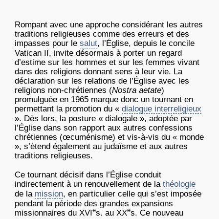
Rompant avec une approche considérant les autres
traditions religieuses comme des erreurs et des
impasses pour le
salut
, l’Église, depuis le concile
Vatican II, invite désormais à porter un regard
d’estime sur les hommes et sur les femmes vivant
dans des religions donnant sens à leur vie. La
déclaration sur les relations de l’Église avec les
religions non-chrétiennes (
Nostra aetate
)
promulguée en 1965 marque donc un tournant en
permettant la promotion du «
dialogue interreligieux
». Dès lors, la posture « dialogale », adoptée par
l’Église dans son rapport aux autres confessions
chrétiennes (œcuménisme) et vis-à-vis du « monde
», s’étend également au judaïsme et aux autres
traditions religieuses.
Ce tournant décisif dans l’Église conduit
indirectement à un renouvellement de la
théologie
de la
mission
, en particulier celle qui s’est imposée
pendant la période des grandes expansions
e
e
missionnaires du XVI
s. au XX
s. Ce nouveau