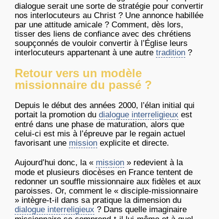
dialogue serait une sorte de stratégie pour convertir
nos interlocuteurs au Christ ? Une annonce habillée
par une attitude amicale ? Comment, dès lors,
tisser des liens de confiance avec des chrétiens
soupçonnés de vouloir convertir à l’Église leurs
interlocuteurs appartenant à une autre
tradition
?
Retour vers un modèle
missionnaire du passé ?
Depuis le début des années 2000, l’élan initial qui
portait la promotion du
dialogue interreligieux
est
entré dans une phase de maturation, alors que
celui-ci est mis à l’épreuve par le regain actuel
favorisant une
mission
explicite et directe.
Aujourd’hui donc, la «
mission
» redevient à la
mode et plusieurs diocèses en France tentent de
redonner un souffle missionnaire aux fidèles et aux
paroisses. Or, comment le « disciple-missionnaire
» intègre-t-il dans sa pratique la dimension du
dialogue interreligieux
? Dans quelle imaginaire