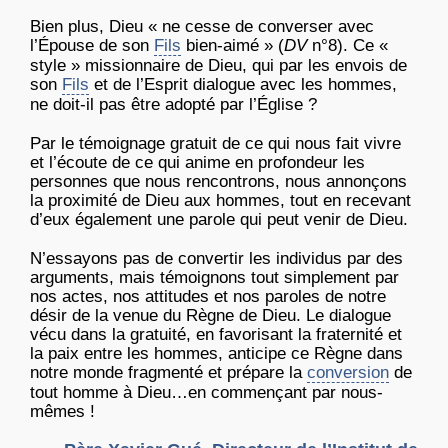
Bien plus, Dieu « ne cesse de converser avec
l’Épouse de son
Fils
bien-aimé » (
DV
n°8). Ce «
style » missionnaire de Dieu, qui par les envois de
son
Fils
et de l’Esprit dialogue avec les hommes,
ne doit-il pas être adopté par l’Église ?
Par le témoignage gratuit de ce qui nous fait vivre
et l’écoute de ce qui anime en profondeur les
personnes que nous rencontrons, nous annonçons
la proximité de Dieu aux hommes, tout en recevant
d’eux également une parole qui peut venir de Dieu.
N’essayons pas de convertir les individus par des
arguments, mais témoignons tout simplement par
nos actes, nos attitudes et nos paroles de notre
désir de la venue du Règne de Dieu. Le dialogue
vécu dans la gratuité, en favorisant la fraternité et
la paix entre les hommes, anticipe ce Règne dans
notre monde fragmenté et prépare la
conversion
de
tout homme à Dieu…en commençant par nous-
mêmes !