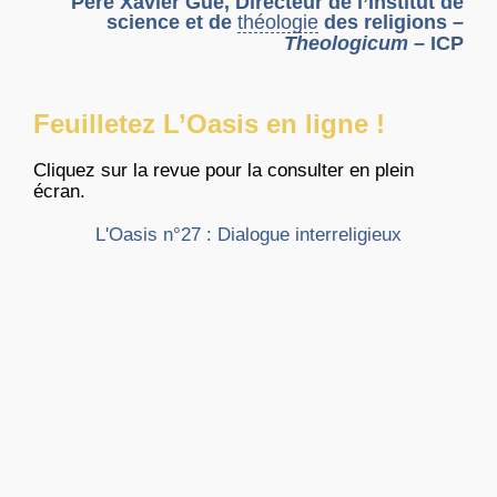
Père Xavier Gué, Directeur de l’Institut de
science et de
théologie
des religions –
Theologicum
– ICP
Feuilletez L’Oasis en ligne !
Cliquez sur la revue pour la consulter en plein
écran.
L'Oasis n°27 : Dialogue interreligieux