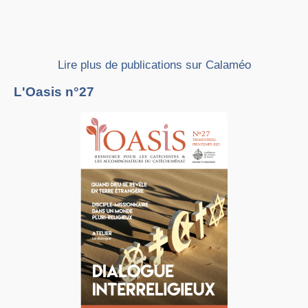
Lire plus de publications sur Calaméo
L'Oasis n°27