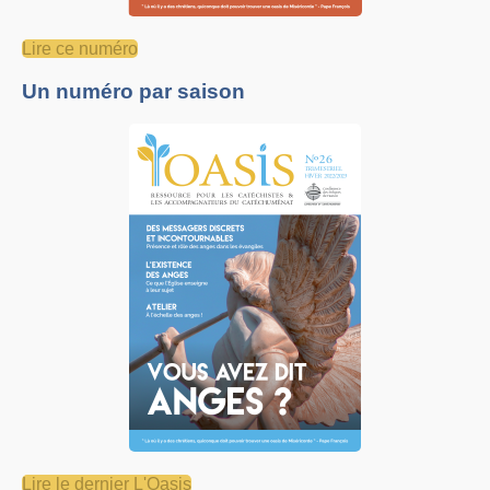
Lire ce numéro
Un numéro par saison
Lire le dernier L'Oasis