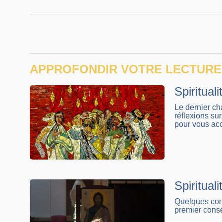
APPROFONDIR VOTRE LECTURE
Spiritual
Le dernier ch
réflexions sur
pour vous acc
Spiritual
Quelques cons
premier conse