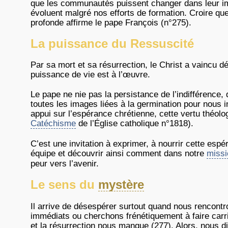
que les communautés puissent changer dans leur imp
évoluent malgré nos efforts de formation. Croire que
profonde affirme le pape François (n°275).
La puissance du Ressuscité
Par sa mort et sa résurrection, le Christ a vaincu d
puissance de vie est à l’œuvre.
Le pape ne nie pas la persistance de l’indifférence
toutes les images liées à la germination pour nous in
appui sur l’espérance chrétienne, cette vertu théol
Catéchisme
de l’Église catholique n°1818).
C’est une invitation à exprimer, à nourrir cette espé
équipe et découvrir ainsi comment dans notre
missi
peur vers l’avenir.
Le sens du
mystère
Il arrive de désespérer surtout quand nous rencontr
immédiats ou cherchons frénétiquement à faire car
et la résurrection nous manque (277). Alors, nous di