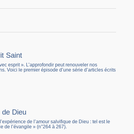
it Saint
vec esprit ». L’approfondir peut renouveler nos
ns. Voici le premier épisode d’une série d’articles écrits
r de Dieu
’expérience de l’amour salvifique de Dieu : tel est le
ie de l’évangile » (n°264 à 267).