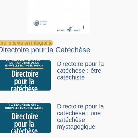
i
ire le texte en intégralité
Directoire pour la Catéchèse
Directoire pour la
catéchèse : être
catéchiste
Directoire pour la
catéchèse : une
catéchèse
mystagogique