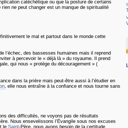
lication catéchétique ou que la posture de certains
 rien ne peut changer est un manque de spiritualité
V
éfinitivement le mal et partout dans le monde cette
, de l’échec, des bassesses humaines mais il reprend
viter à percevoir le « déjà là » du royaume. Il prend
ogale, qui nous « protège du découragement » (
rance dans la prière mais peut-être aussi à l’étudier en
on
, elle nous entraîne à la confiance et nous tourne sans
ons des difficultés, ne voyons pas de résultats
rière. Nous ensevelissons l’Évangile sous nos excuses
t le
Saint
-Père, nous avons besoin de la certitude