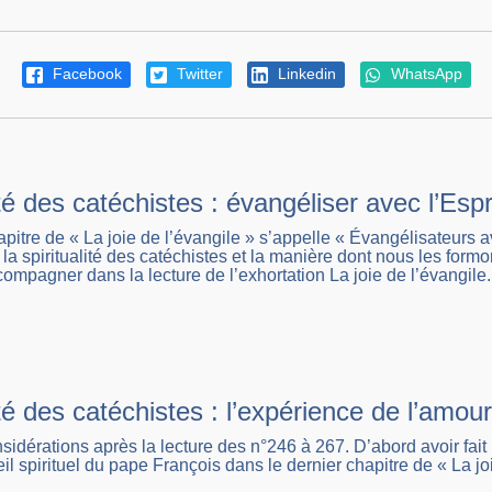
Facebook
Twitter
Linkedin
WhatsApp
ité des catéchistes : évangéliser avec l’Espr
apitre de « La joie de l’évangile » s’appelle « Évangélisateurs a
 la spiritualité des catéchistes et la manière dont nous les formo
ompagner dans la lecture de l’exhortation La joie de l’évangile.
ité des catéchistes : l’expérience de l’amou
idérations après la lecture des n°246 à 267. D’abord avoir fait l
il spirituel du pape François dans le dernier chapitre de « La jo