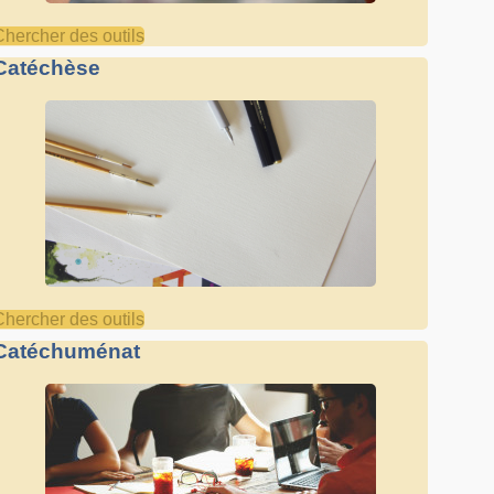
Chercher des outils
Catéchèse
Chercher des outils
Catéchuménat