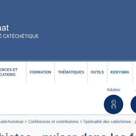
ENCES ET
FORMATION
THÉMATIQUES
OUTILS
KERYGMA
CATIONS
Adultes
 catéchuménat
>
Conférences et contributions
>
Spiritualité des catéchistes :