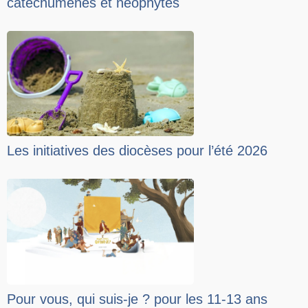
catéchumènes et néophytes
Les initiatives des diocèses pour l’été 2026
Pour vous, qui suis-je ? pour les 11-13 ans