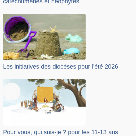
catéchumènes et néophytes
Les initiatives des diocèses pour l’été 2026
Pour vous, qui suis-je ? pour les 11-13 ans