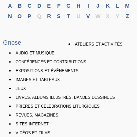
A
B
C
D
E
F
G
H
I
J
K
L
M
N
O
P
Q
R
S
T
U
V
W
X
Y
Z
Gnose
ATELIERS ET ACTIVITÉS
AUDIO ET MUSIQUE
CONFÉRENCES ET CONTRIBUTIONS
EXPOSITIONS ET ÉVÈNEMENTS
IMAGES ET TABLEAUX
JEUX
LIVRES, ALBUMS ILLUSTRÉS, BANDES DESSINÉES
PRIÈRES ET CÉLÉBRATIONS LITURGIQUES
REVUES, MAGAZINES
SITES INTERNET
VIDÉOS ET FILMS