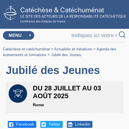
MENU
Catéchèse et catéchuménat
>
Actualités et initiatives
>
Agenda des
évènements et formations
>
Jubilé des Jeunes
Jubilé des Jeunes
DU
28 JUILLET
AU
03
AOÛT 2025
Rome
Facebook
Twitter
Linkedin