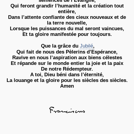
semences de l’Evangile,
Qui feront grandir l’humanité et la création tout
entière,
Dans l’attente confiante des cieux nouveaux et de
la terre nouvelle,
Lorsque les puissances du mal seront vaincues,
Et ta gloire manifestée pour toujours.
Que la grâce du
Jubilé
,
Qui fait de nous des Pèlerins d’Espérance,
Ravive en nous l’aspiration aux biens célestes
Et répande sur le monde entier la joie et la paix
De notre Rédempteur.
A toi, Dieu béni dans l’éternité,
La louange et la gloire pour les siècles des siècles.
Amen