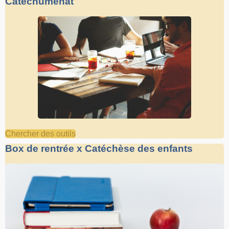
Catéchuménat
Chercher des outils
Box de rentrée x Catéchèse des enfants