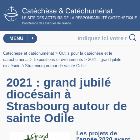
MENU
Catéchèse et catéchuménat
>
Outils pour la catéchèse et le
catéchuménat
>
Expositions et évènements
>
2021 : grand jubilé
diocésain à Strasbourg autour de sainte Odile
2021 : grand jubilé
diocésain à
Strasbourg autour de
sainte Odile
Les projets de
l’année 2020 ayant