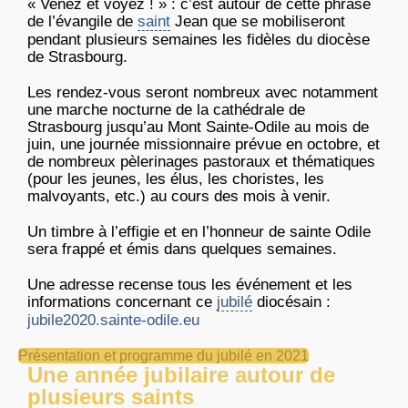
« Venez et voyez ! » : c’est autour de cette phrase
de l’évangile de
saint
Jean que se mobiliseront
pendant plusieurs semaines les fidèles du diocèse
de Strasbourg.
Les rendez-vous seront nombreux avec notamment
une marche nocturne de la cathédrale de
Strasbourg jusqu’au Mont Sainte-Odile au mois de
juin, une journée missionnaire prévue en octobre, et
de nombreux pèlerinages pastoraux et thématiques
(pour les jeunes, les élus, les choristes, les
malvoyants, etc.) au cours des mois à venir.
Un timbre à l’effigie et en l’honneur de sainte Odile
sera frappé et émis dans quelques semaines.
Une adresse recense tous les événement et les
informations concernant ce
jubilé
diocésain :
jubile2020.sainte-odile.eu
Présentation et programme du jubilé en 2021
Une année jubilaire autour de
plusieurs saints