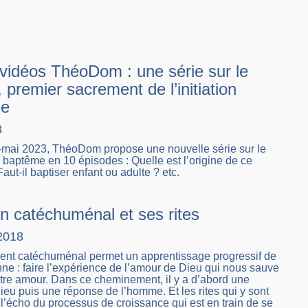
 vidéos ThéoDom : une série sur le
premier sacrement de l’initiation
ne
3
i-mai 2023, ThéoDom propose une nouvelle série sur le
baptême en 10 épisodes : Quelle est l’origine de ce
aut-il baptiser enfant ou adulte ? etc.
n catéchuménal et ses rites
2018
nt catéchuménal permet un apprentissage progressif de
enne : faire l’expérience de l’amour de Dieu qui nous sauve
tre amour. Dans ce cheminement, il y a d’abord une
 Dieu puis une réponse de l’homme. Et les rites qui y sont
 l’écho du processus de croissance qui est en train de se