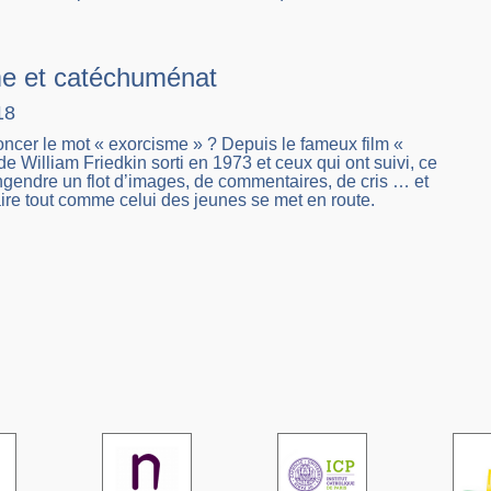
e et catéchuménat
18
ncer le mot « exorcisme » ? Depuis le fameux film «
de William Friedkin sorti en 1973 et ceux qui ont suivi, ce
gendre un flot d’images, de commentaires, de cris … et
ire tout comme celui des jeunes se met en route.