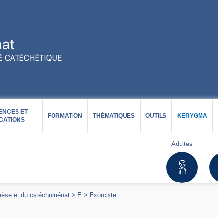
ENCES ET
FORMATION
THÉMATIQUES
OUTILS
KERYGMA
CATIONS
Adultes
chèse et du catéchuménat
>
E
>
Exorciste