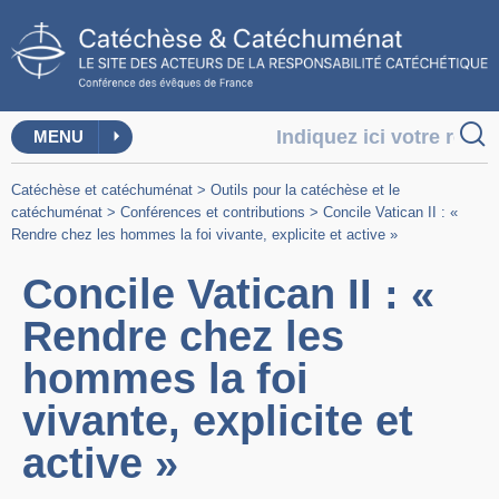
MENU
Catéchèse et catéchuménat
>
Outils pour la catéchèse et le
catéchuménat
>
Conférences et contributions
>
Concile Vatican II : «
Rendre chez les hommes la foi vivante, explicite et active »
Concile Vatican II : «
Rendre chez les
hommes la foi
vivante, explicite et
active »