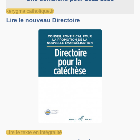
kerygma.catholique.fr
Lire le nouveau Directoire
Lire le texte en intégralité