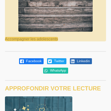
Accompagner les adolescents
Facebook
Twitter
Linkedin
WhatsApp
APPROFONDIR VOTRE LECTURE