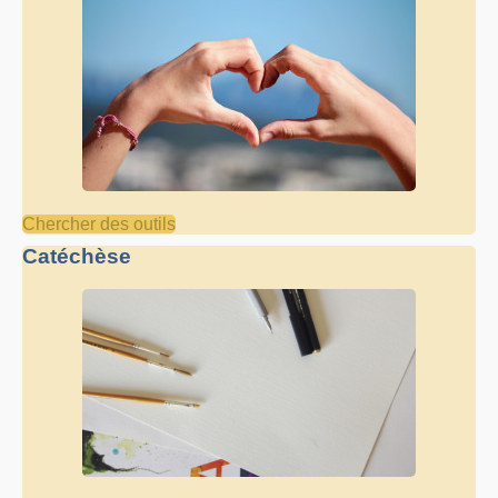
Chercher des outils
Catéchèse