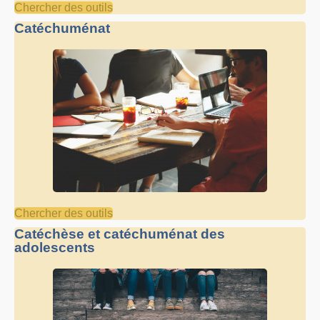
Chercher des outils
Catéchuménat
Chercher des outils
Catéchèse et catéchuménat des
adolescents