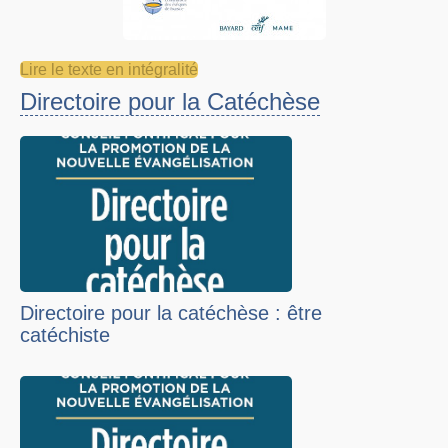
Lire le texte en intégralité
Directoire pour la Catéchèse
Directoire pour la catéchèse : être
catéchiste