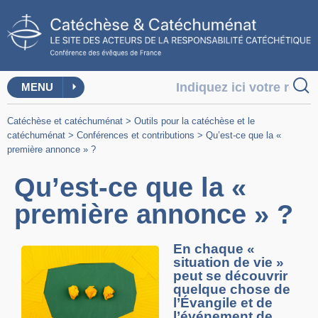
MENU
Catéchèse et catéchuménat
>
Outils pour la catéchèse et le
catéchuménat
>
Conférences et contributions
>
Qu’est-ce que la «
première annonce » ?
Qu’est-ce que la «
première annonce » ?
En chaque «
situation de vie »
peut se découvrir
quelque chose de
l’Évangile et de
l’événement de