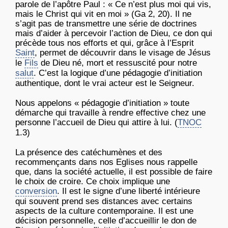
parole de l’apôtre Paul : « Ce n’est plus moi qui vis,
mais le Christ qui vit en moi » (Ga 2, 20). Il ne
s’agit pas de transmettre une série de doctrines
mais d’aider à percevoir l’action de Dieu, ce don qui
précède tous nos efforts et qui, grâce à l’Esprit
Saint
, permet de découvrir dans le visage de Jésus
le
Fils
de Dieu né, mort et ressuscité pour notre
salut
. C’est la logique d’une pédagogie d’initiation
authentique, dont le vrai acteur est le Seigneur.
Nous appelons « pédagogie d’initiation » toute
démarche qui travaille à rendre effective chez une
personne l’accueil de Dieu qui attire à lui. (
TNOC
1.3)
La présence des catéchumènes et des
recommençants dans nos Eglises nous rappelle
que, dans la société actuelle, il est possible de faire
le choix de croire. Ce choix implique une
conversion
. Il est le signe d’une liberté intérieure
qui souvent prend ses distances avec certains
aspects de la culture contemporaine. Il est une
décision personnelle, celle d’accueillir le don de