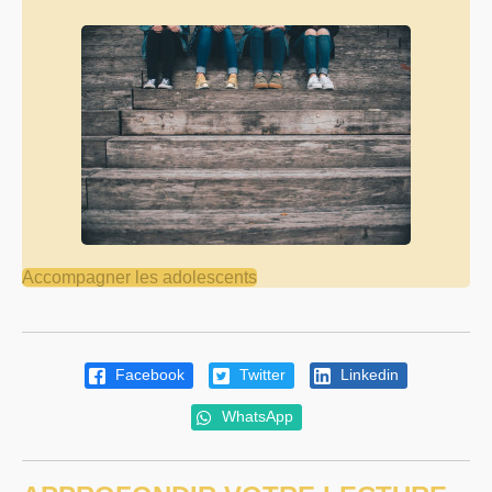
Accompagner les adolescents
Facebook
Twitter
Linkedin
WhatsApp