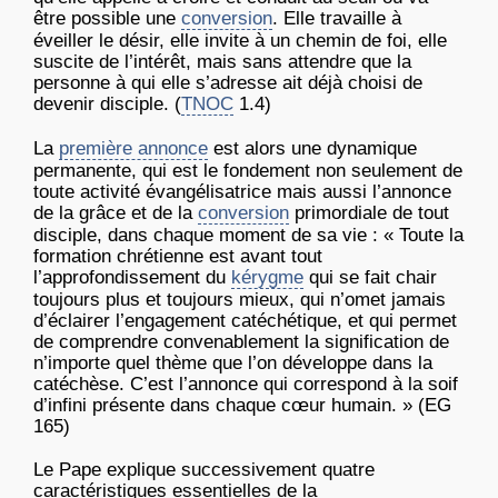
être possible une
conversion
. Elle travaille à
éveiller le désir, elle invite à un chemin de foi, elle
suscite de l’intérêt, mais sans attendre que la
personne à qui elle s’adresse ait déjà choisi de
devenir disciple. (
TNOC
1.4)
La
première annonce
est alors une dynamique
permanente, qui est le fondement non seulement de
toute activité évangélisatrice mais aussi l’annonce
de la grâce et de la
conversion
primordiale de tout
disciple, dans chaque moment de sa vie : « Toute la
formation chrétienne est avant tout
l’approfondissement du
kérygme
qui se fait chair
toujours plus et toujours mieux, qui n’omet jamais
d’éclairer l’engagement catéchétique, et qui permet
de comprendre convenablement la signification de
n’importe quel thème que l’on développe dans la
catéchèse. C’est l’annonce qui correspond à la soif
d’infini présente dans chaque cœur humain. » (EG
165)
Le Pape explique successivement quatre
caractéristiques essentielles de la