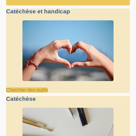
Catéchèse et handicap
Chercher des outils
Catéchèse