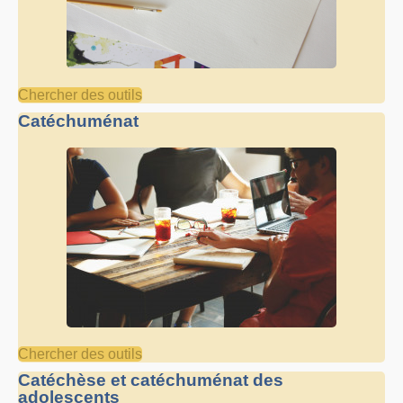
Chercher des outils
Catéchuménat
Chercher des outils
Catéchèse et catéchuménat des
adolescents