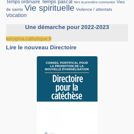
Temps pascal
Temps ordinaire
Vies
Vers la première communion
Vie spirituelle
Violence / attentats
de saints
Vocation
Une démarche pour 2022-2023
kerygma.catholique.fr
Lire le nouveau Directoire