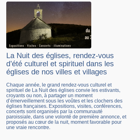
La Nuit des églises, rendez-vous
d’été culturel et spirituel dans les
églises de nos villes et villages
Chaque année, le grand rendez-vous culturel et
spirituel de La Nuit des églises convie les estivants,
croyants ou non, à partager un moment
d’émerveillement sous les voûtes et les clochers des
églises françaises. Expositions, visites, conférences,
concerts sont organisés par la communauté
paroissiale, dans une volonté de première annonce, et
proposés au cœur de la nuit, moment favorable pour
une vraie rencontre.