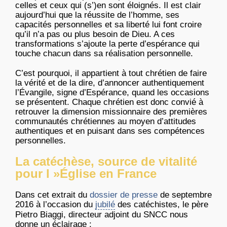
celles et ceux qui (s’)en sont éloignés. Il est clair
aujourd’hui que la réussite de l’homme, ses
capacités personnelles et sa liberté lui font croire
qu’il n’a pas ou plus besoin de Dieu. A ces
transformations s’ajoute la perte d’espérance qui
touche chacun dans sa réalisation personnelle.
C’est pourquoi, il appartient à tout chrétien de faire
la vérité et de la dire, d’annoncer authentiquement
l’Évangile, signe d’Espérance, quand les occasions
se présentent. Chaque chrétien est donc convié à
retrouver la dimension missionnaire des premières
communautés chrétiennes au moyen d’attitudes
authentiques et en puisant dans ses compétences
personnelles.
La catéchèse, source de vitalité
pour l »Église en France
Dans cet extrait du
dossier de presse
de septembre
2016 à l’occasion du
jubilé
des catéchistes, le père
Pietro Biaggi, directeur adjoint du SNCC nous
donne un éclairage :