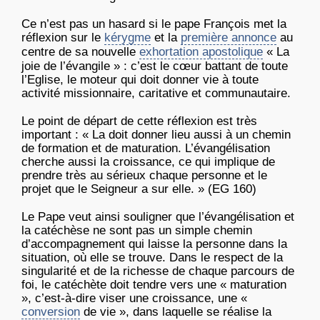
Ce n’est pas un hasard si le pape François met la
réflexion sur le
kérygme
et la
première annonce
au
centre de sa nouvelle
exhortation apostolique
« La
joie de l’évangile » : c’est le cœur battant de toute
l’Eglise, le moteur qui doit donner vie à toute
activité missionnaire, caritative et communautaire.
Le point de départ de cette réflexion est très
important : « La doit donner lieu aussi à un chemin
de formation et de maturation. L’évangélisation
cherche aussi la croissance, ce qui implique de
prendre très au sérieux chaque personne et le
projet que le Seigneur a sur elle. » (EG 160)
Le Pape veut ainsi souligner que l’évangélisation et
la catéchèse ne sont pas un simple chemin
d’accompagnement qui laisse la personne dans la
situation, où elle se trouve. Dans le respect de la
singularité et de la richesse de chaque parcours de
foi, le catéchète doit tendre vers une « maturation
», c’est-à-dire viser une croissance, une «
conversion
de vie », dans laquelle se réalise la