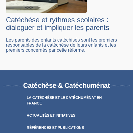
Catéchèse et rythmes scolaires :
dialoguer et impliquer les parents
Les parents des enfants catéchisés sont les premiers
responsables de la catéchèse de leurs enfants et les
premiers concernés par cette réforme.
Catéchèse & Catéchuménat
LA CATÉCHÈSE ET LE CATÉCHUMÉNAT EN
FRANCE
ACTUALITÉS ET INITIATIVES
RÉFÉRENCES ET PUBLICATIONS