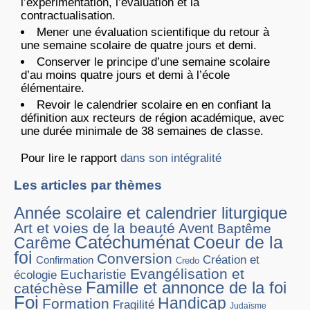
l’expérimentation, l’évaluation et la
contractualisation.
Mener une évaluation scientifique du retour à
une semaine scolaire de quatre jours et demi.
Conserver le principe d’une semaine scolaire
d’au moins quatre jours et demi à l’école
élémentaire.
Revoir le calendrier scolaire en en confiant la
définition aux recteurs de région académique, avec
une durée minimale de 38 semaines de classe.
Pour lire le rapport
dans son intégralité
Les articles par thèmes
Année scolaire et calendrier liturgique
Art et voies de la beauté
Avent
Baptême
Catéchuménat
Coeur de la
Carême
foi
Conversion
Création et
Confirmation
Credo
Evangélisation et
Eucharistie
écologie
Famille et annonce de la foi
catéchèse
Foi
Handicap
Formation
Fragilité
Judaïsme