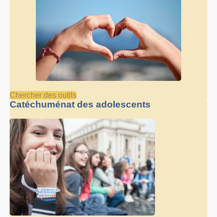
Chercher des outils
Catéchuménat des adolescents