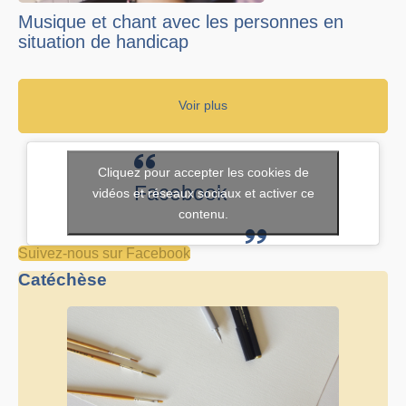
Musique et chant avec les personnes en
situation de handicap
Voir plus
Cliquez pour accepter les cookies de
Facebook
vidéos et réseaux sociaux et activer ce
contenu.
Suivez-nous sur Facebook
Catéchèse