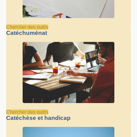
Chercher des outils
Catéchuménat
Chercher des outils
Catéchèse et handicap