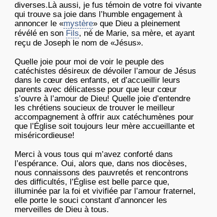
diverses.Là aussi, je fus témoin de votre foi vivante
qui trouve sa joie dans l’humble engagement à
annoncer le «
mystère
» que Dieu a pleinement
révélé en son
Fils
, né de Marie, sa mère, et ayant
reçu de Joseph le nom de «Jésus».
Quelle joie pour moi de voir le peuple des
catéchistes désireux de dévoiler l’amour de Jésus
dans le cœur des enfants, et d’accueillir leurs
parents avec délicatesse pour que leur cœur
s’ouvre à l’amour de Dieu! Quelle joie d’entendre
les chrétiens soucieux de trouver le meilleur
accompagnement à offrir aux catéchumènes pour
que l’Église soit toujours leur mère accueillante et
miséricordieuse!
Merci à vous tous qui m’avez conforté dans
l’espérance. Oui, alors que, dans nos diocèses,
nous connaissons des pauvretés et rencontrons
des difficultés, l’Église est belle parce que,
illuminée par la foi et vivifiée par l’amour fraternel,
elle porte le souci constant d’annoncer les
merveilles de Dieu à tous.