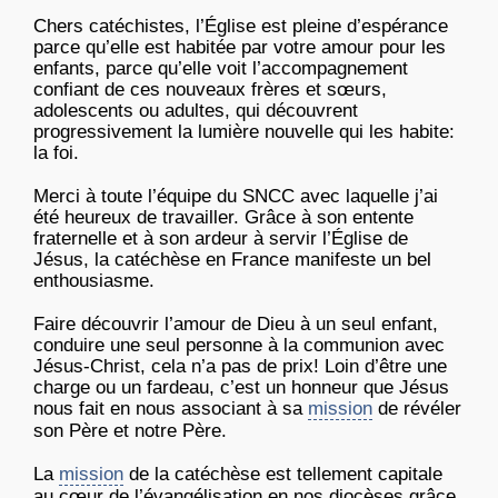
Chers catéchistes, l’Église est pleine d’espérance
parce qu’elle est habitée par votre amour pour les
enfants, parce qu’elle voit l’accompagnement
confiant de ces nouveaux frères et sœurs,
adolescents ou adultes, qui découvrent
progressivement la lumière nouvelle qui les habite:
la foi.
Merci à toute l’équipe du SNCC avec laquelle j’ai
été heureux de travailler. Grâce à son entente
fraternelle et à son ardeur à servir l’Église de
Jésus, la catéchèse en France manifeste un bel
enthousiasme.
Faire découvrir l’amour de Dieu à un seul enfant,
conduire une seul personne à la communion avec
Jésus-Christ, cela n’a pas de prix! Loin d’être une
charge ou un fardeau, c’est un honneur que Jésus
nous fait en nous associant à sa
mission
de révéler
son Père et notre Père.
La
mission
de la catéchèse est tellement capitale
au cœur de l’évangélisation en nos diocèses grâce