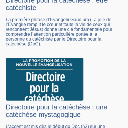
Directoire pour la catéchèse : être
catéchiste
La première phrase d’Evangelii Gaudium (La joie de
l’Évangile remplit le cœur et toute la vie de ceux qui
rencontrent Jésus) donne une clé fondamentale pour
comprendre l’attention particulière portée à la
personne du catéchiste par le Directoire pour la
catéchèse (DpC).
Directoire pour la catéchèse : une
catéchèse mystagogique
L’accent est mis dès le début du Dpc (§2) sur une