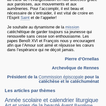
aux paroisses, aux mouvements et aux
aumôneries. Pour l’accomplir, il est beau et
nécessaire de s’entraider, il est vital de croire en
l’Esprit
Saint
et de l’appeler!
Je souhaite au dynamisme de la
mission
catéchétique de garder toujours sa jeunesse qui
renouvelle sans cesse son enthousiasme. Les
papes Benoît XVI et François nous y encouragent
afin que l’Amour soit aimé et réjouisse les cœurs
dans l’espérance qui ne déçoit jamais.
Pierre d’Ornellas
Archevêque de Rennes
Président de la
Commission épiscopale
pour la
catéchèse et le catéchuménat
Les articles par thèmes
Année scolaire et calendrier liturgique
Art et voies de la beauté
Avent
Baptême