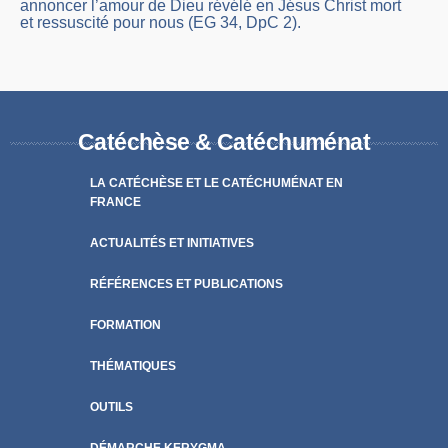
annoncer l’amour de Dieu révélé en Jésus Christ mort
et ressuscité pour nous (EG 34, DpC 2).
Catéchèse & Catéchuménat
LA CATÉCHÈSE ET LE CATÉCHUMÉNAT EN
FRANCE
ACTUALITÉS ET INITIATIVES
RÉFÉRENCES ET PUBLICATIONS
FORMATION
THÉMATIQUES
OUTILS