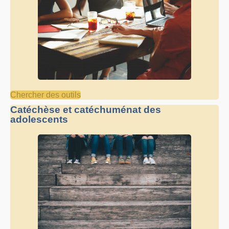
Chercher des outils
Catéchèse et catéchuménat des
adolescents