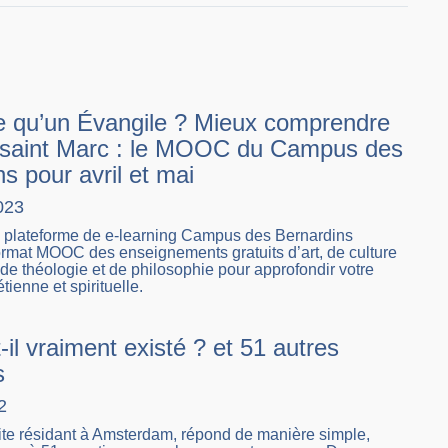
e qu’un Évangile ? Mieux comprendre
t saint Marc : le MOOC du Campus des
s pour avril et mai
023
 plateforme de e-learning Campus des Bernardins
rmat MOOC des enseignements gratuits d’art, de culture
, de théologie et de philosophie pour approfondir votre
tienne et spirituelle.
-il vraiment existé ? et 51 autres
s
2
uite résidant à Amsterdam, répond de manière simple,