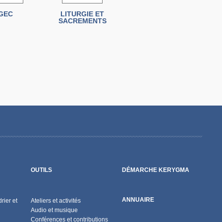
GEC
LITURGIE ET
SACREMENTS
OUTILS
DÉMARCHE KERYGMA
ANNUAIRE
rier et
Ateliers et activités
Audio et musique
Conférences et contributions