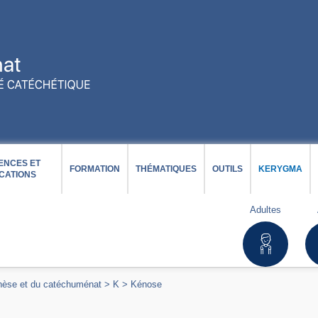
ENCES ET
FORMATION
THÉMATIQUES
OUTILS
KERYGMA
CATIONS
Adultes
chèse et du catéchuménat
>
K
>
Kénose