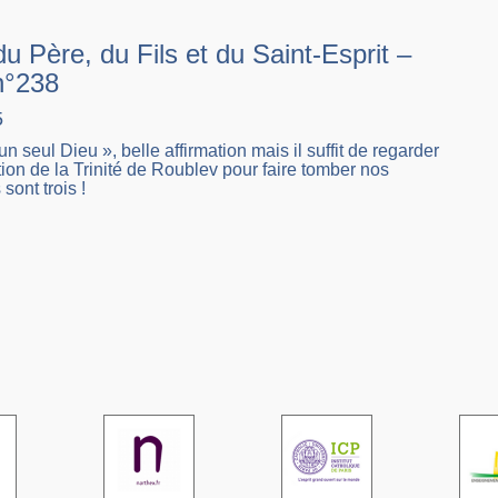
 Père, du Fils et du Saint-Esprit –
 n°238
5
un seul Dieu », belle affirmation mais il suffit de regarder
tion de la Trinité de Roublev pour faire tomber nos
 sont trois !