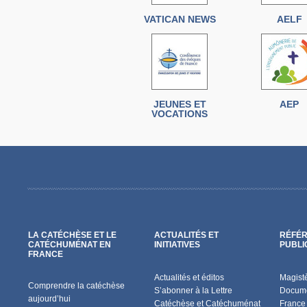
VATICAN NEWS
AELF
JEUNES ET
AEP
VOCATIONS
LA CATÉCHÈSE ET LE
ACTUALITÉS ET
RÉFÉR
CATÉCHUMÉNAT EN
INITIATIVES
PUBLI
FRANCE
Actualités et éditos
Magist
Comprendre la catéchèse
S’abonner à la Lettre
Docume
aujourd’hui
Catéchèse et Catéchuménat
France