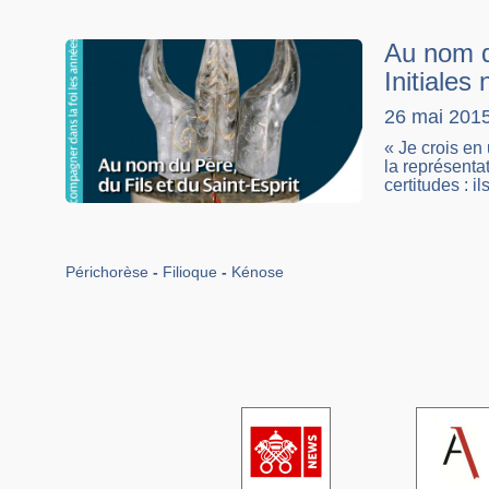
Au nom du
Initiales
26 mai 201
« Je crois en 
la représenta
certitudes : ils
Périchorèse
Filioque
Kénose