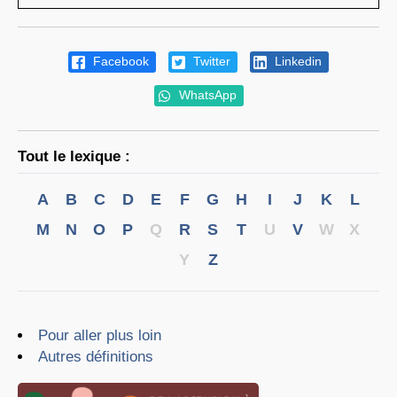
Facebook
Twitter
Linkedin
WhatsApp
Tout le lexique :
A
B
C
D
E
F
G
H
I
J
K
L
M
N
O
P
Q
R
S
T
U
V
W
X
Y
Z
Pour aller plus loin
Autres définitions