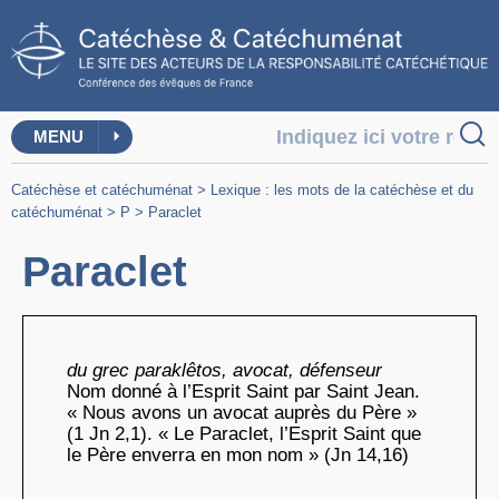
MENU
Catéchèse et catéchuménat
>
Lexique : les mots de la catéchèse et du
catéchuménat
>
P
>
Paraclet
Paraclet
du grec paraklêtos, avocat, défenseur
Nom donné à l’Esprit Saint par Saint Jean.
« Nous avons un avocat auprès du Père »
(1 Jn 2,1). « Le Paraclet, l’Esprit Saint que
le Père enverra en mon nom » (Jn 14,16)